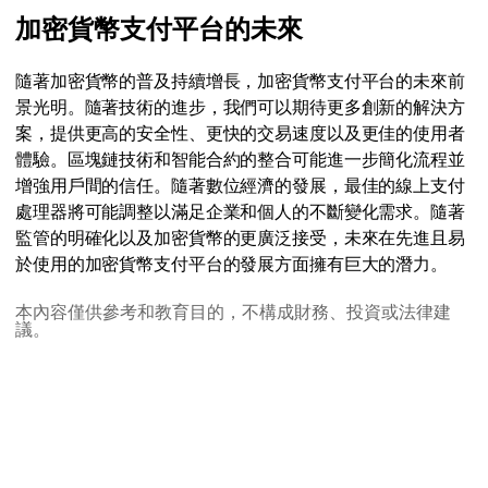
加密貨幣支付平台的未來
隨著加密貨幣的普及持續增長，加密貨幣支付平台的未來前
景光明。隨著技術的進步，我們可以期待更多創新的解決方
案，提供更高的安全性、更快的交易速度以及更佳的使用者
體驗。區塊鏈技術和智能合約的整合可能進一步簡化流程並
增強用戶間的信任。隨著數位經濟的發展，最佳的線上支付
處理器將可能調整以滿足企業和個人的不斷變化需求。隨著
監管的明確化以及加密貨幣的更廣泛接受，未來在先進且易
於使用的加密貨幣支付平台的發展方面擁有巨大的潛力。
本內容僅供參考和教育目的，不構成財務、投資或法律建
議。