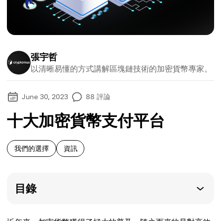
張宇哲
以清晰易懂的方式講解區塊鏈技術的加密貨幣專家。
June 30, 2023
88
評論
十大加密貨幣支付平台
我們的選擇
資訊
目錄