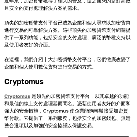
近年來，加密貨幣獲得了極大的普及，隨之而來的是對高效
且安全的支付處理解決方案的需求。
頂尖的加密貨幣支付平台已成為企業和個人尋求以加密貨幣
進行交易的可靠解決方案。這些頂尖的加密貨幣支付網關提
供了一系列功能，包括安全的支付處理、廣泛的幣種支持以
及使用者友好的介面。
在這裡，我們介紹十大加密貨幣支付平台，它們徹底改變了
企業和個人使用數位貨幣進行交易的方式。
Cryptomus
Cryptomus
是領先的加密貨幣支付平台，以其卓越的功能
和最佳的線上支付處理器而聞名。憑藉使用者友好的介面和
強大的安全措施，Cryptomus 使企業能夠輕鬆接受加密貨
幣付款。它提供了一系列服務，包括安全的加密錢包、無縫
整合選項以及加強的安全協議以保護交易。