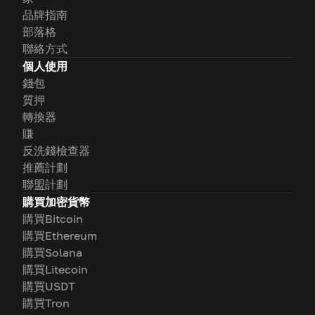
品牌指南
部落格
聯絡方式
個人使用
錢包
質押
轉換器
賺
反洗錢檢查器
推薦計劃
聯盟計劃
購買加密貨幣
購買Bitcoin
購買Ethereum
購買Solana
購買Litecoin
購買USDT
購買Tron