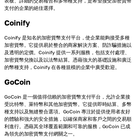
表板、詳細的交易報告和多幣種支持，是希望接受加密貨幣
支付的企業的絕佳選擇。
Coinify
Coinify 是知名的加密貨幣支付平台，使企業能夠接受多種
加密貨幣。它提供易於整合的商家解決方案、防詐騙措施以
及透明的定價。Coinify 提供一系列服務，包括支付處理、
加密貨幣兌換以及以法幣結算。憑藉強大的基礎設施和廣泛
的幣種支持，Coinify 在各種規模的企業中廣受歡迎。
GoCoin
GoCoin 是一個值得信賴的加密貨幣支付平台，允許企業接
受比特幣、萊特幣和其他加密貨幣。它提供即時結算、多幣
種支持以及無縫整合選項。GoCoin 專注於提供使用者友好
的體驗和強大的安全措施，以確保商家和客戶之間的交易順
利進行。憑藉其全球覆蓋範圍和可靠的服務，GoCoin 已成
為領先的加密貨幣支付網關之一。