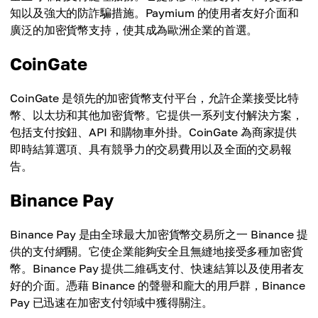
知以及強大的防詐騙措施。Paymium 的使用者友好介面和
廣泛的加密貨幣支持，使其成為歐洲企業的首選。
CoinGate
CoinGate 是領先的加密貨幣支付平台，允許企業接受比特
幣、以太坊和其他加密貨幣。它提供一系列支付解決方案，
包括支付按鈕、API 和購物車外掛。CoinGate 為商家提供
即時結算選項、具有競爭力的交易費用以及全面的交易報
告。
Binance Pay
Binance Pay 是由全球最大加密貨幣交易所之一 Binance 提
供的支付網關。它使企業能夠安全且無縫地接受多種加密貨
幣。Binance Pay 提供二維碼支付、快速結算以及使用者友
好的介面。憑藉 Binance 的聲譽和龐大的用戶群，Binance
Pay 已迅速在加密支付領域中獲得關注。