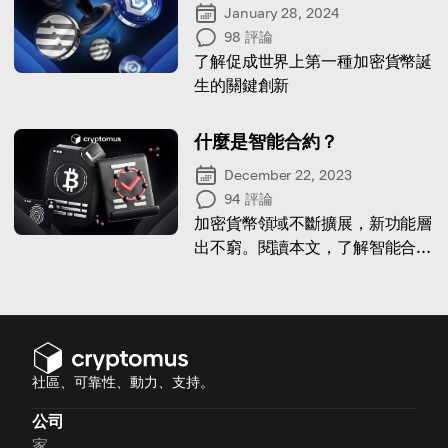
January 28, 2024
98
評論
了解促成世界上第一種加密貨幣誕
生的關鍵創新
什麼是智能合約？
December 22, 2023
94
評論
加密貨幣領域不斷擴展，新功能層
出不窮。閱讀本文，了解智能合約
的概念及其用途。
社區、可靠性、動力、支持。
公司
家