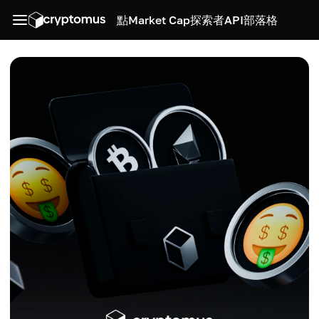
點
Market Cap
探索者
API
部落格