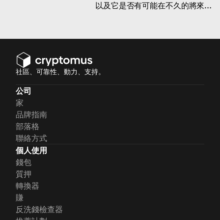
以及它是否有可能在不久的將來飆
升至 10,000 美元。
社區、可靠性、動力、支持。
公司
家
品牌指南
部落格
聯絡方式
個人使用
錢包
質押
轉換器
賺
反洗錢檢查器