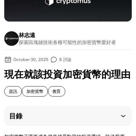
林志遠
探索區塊鏈技術各種可能性的加密貨幣愛好者
October 30, 2025
8
評論
現在就該投資加密貨幣的理由
資訊
加密貨幣
教育
目錄