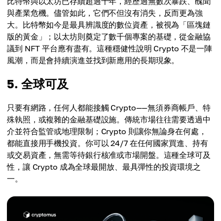
比特幣與以太坊已存續超過十年，經歷過無數次暴跌、醜聞
與產業危機。儘管如此，它們不但沒有消失，反而更為強
大。比特幣如今是最具辨識度的數位資產，被視為「區塊鏈
版的黃金」；以太坊則奠定了數千個專案的基礎，從金融協
議到 NFT 平台應有盡有。這種穩健性說明 Crypto 不是一陣
風潮，而是會持續演進並找到新應用的長期現象。
5. 全球可及
只要有網路，任何人都能接觸 Crypto——無須券商帳戶、特
殊執照，或複雜的金融基礎設施。傳統市場往往需要透過中
介並符合監管或地理限制；Crypto 則讓你無論身在何處，
都能直接用手機投資。你可以 24/7 在任何國家買進、持有
或交易資產，無需等待銀行核准或市場開盤。這種全球可及
性，讓 Crypto 成為全球最開放、最具彈性的投資環境之
一。