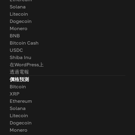
Solana
Litecoin
Dogecoin
Monero
BNB
Bitcoin Cash
USDC
Shiba Inu
在WordPress上
透過電報
價格預測
Bitcoin
XRP
Ethereum
Solana
Litecoin
Dogecoin
Monero