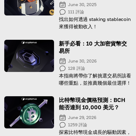
June 30, 2025
111
評論
找出如何透過 staking stablecoin
來獲得被動收入！
新手必看：10 大加密貨幣交
易所
June 30, 2026
128
評論
本指南將帶你了解挑選交易所該看
哪些重點，並推薦幾個最佳選擇！
比特幣現金價格預測：BCH
能否達到 10,000 美元？
June 29, 2026
1259
評論
探索比特幣現金成長的驅動因素，