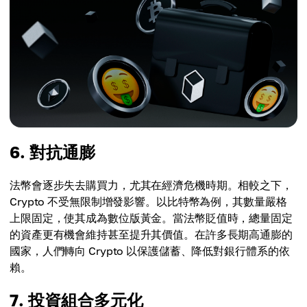
6. 對抗通膨
法幣會逐步失去購買力，尤其在經濟危機時期。相較之下，
Crypto 不受無限制增發影響。以比特幣為例，其數量嚴格
上限固定，使其成為數位版黃金。當法幣貶值時，總量固定
的資產更有機會維持甚至提升其價值。在許多長期高通膨的
國家，人們轉向 Crypto 以保護儲蓄、降低對銀行體系的依
賴。
7. 投資組合多元化