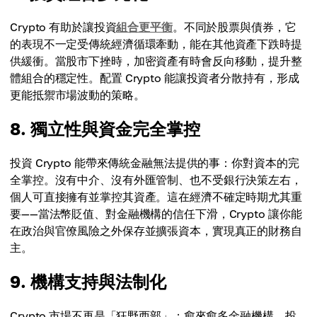
Crypto 有助於讓投資
組合更平衡
。不同於股票與債券，它
的表現不一定受傳統經濟循環牽動，能在其他資產下跌時提
供緩衝。當股市下挫時，加密資產有時會反向移動，提升整
體組合的穩定性。配置 Crypto 能讓投資者分散持有，形成
更能抵禦市場波動的策略。
8. 獨立性與資金完全掌控
投資 Crypto 能帶來傳統金融無法提供的事：你對資本的完
全掌控。沒有中介、沒有外匯管制、也不受銀行決策左右，
個人可直接擁有並掌控其資產。這在經濟不確定時期尤其重
要——當法幣貶值、對金融機構的信任下滑，Crypto 讓你能
在政治與官僚風險之外保存並擴張資本，實現真正的財務自
主。
9. 機構支持與法制化
Crypto 市場不再是「狂野西部」；愈來愈多金融機構、投