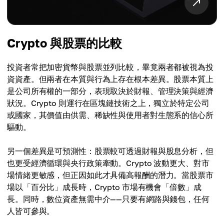
Crypto 與股票的比較
投資者常把加密貨幣與股票並列比較，畢竟兩者都被視為投
資資產。但兩者在本質與行為上存在根本差異。股票本質上
是公司所有權的一部分，表現取決於財報、管理決策與經濟
狀況。Crypto 則運行在區塊鏈技術之上，獨立於特定公司
或國家，其價值由供需、稀缺性與使用者對生態系的信心所
驅動。
另一個差異是可預測性：股票較可透過財報與股息分析，但
也更受經濟循環與央行政策牽動。Crypto 波動更大、對市
場情緒更敏感，但正因如此才具備高報酬的潛力。當股票市
場以「百分比」成長時，Crypto 市場有機會「倍數」成
長。同時，數位資產無需中介——只要有網路與錢包，任何
人皆可參與。