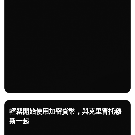
輕鬆開始使用加密貨幣，與克里普托穆
斯一起