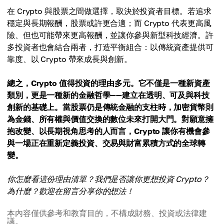
在 Crypto 與股票之間做選擇，取決於投資者目標。若追求
穩定與長期報酬，股票或許更合適；而 Crypto 代表更高風
險、但也可能帶來更高報酬，並讓你參與新型科技經濟。許
多投資者也會結合兩者，打造平衡組合：以傳統資產提供可
靠度、以 Crypto 帶來成長與創新。
總之，Crypto 值得投資的理由多元。它不僅是一種新資產
類別，更是一種新的金融哲學——建立在透明、可及與科技
創新的基礎上。當股票仍是傳統金融的支柱時，加密貨幣則
為金錢、所有權與價值交換的數位未來打開大門。對願意擁
抱改變、以長期視角思考的人而言，Crypto 讓你有機會參
與一場正在重新定義投資、交易與財富累積方式的全球轉
變。
你怎麼看這份理由清單？我們是否讓你更想投資 Crypto？
為什麼？歡迎在留言分享你的想法！
本內容僅供參考和教育目的，不構成財務、投資或法律建
議。