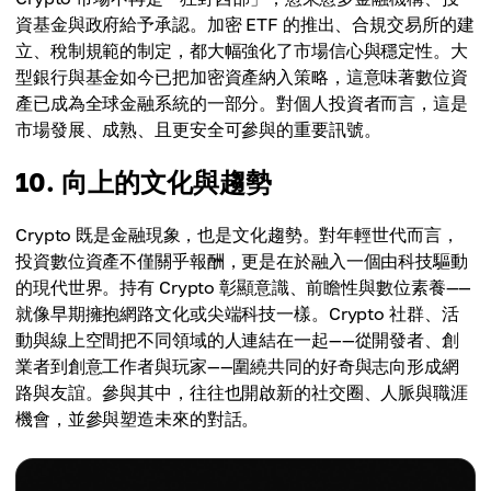
資基金與政府給予承認。加密 ETF 的推出、合規交易所的建
立、稅制規範的制定，都大幅強化了市場信心與穩定性。大
型銀行與基金如今已把加密資產納入策略，這意味著數位資
產已成為全球金融系統的一部分。對個人投資者而言，這是
市場發展、成熟、且更安全可參與的重要訊號。
10. 向上的文化與趨勢
Crypto 既是金融現象，也是文化趨勢。對年輕世代而言，
投資數位資產不僅關乎報酬，更是在於融入一個由科技驅動
的現代世界。持有 Crypto 彰顯意識、前瞻性與數位素養——
就像早期擁抱網路文化或尖端科技一樣。Crypto 社群、活
動與線上空間把不同領域的人連結在一起——從開發者、創
業者到創意工作者與玩家——圍繞共同的好奇與志向形成網
路與友誼。參與其中，往往也開啟新的社交圈、人脈與職涯
機會，並參與塑造未來的對話。