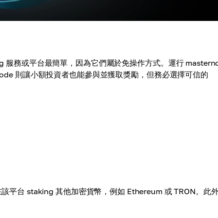
g 服務或平台最簡單，因為它們屬於免操作方式。運行 masterno
node 則讓小額投資者也能參與並獲取獎勵，但務必選擇可信的
在該平台 staking 其他加密貨幣，例如 Ethereum 或 TRON。此