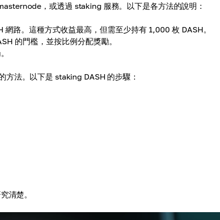
享 masternode，或透過 staking 服務。以下是各方法的說明：
 網路。這種方式收益最高，但需至少持有 1,000 枚 DASH。
DASH 的門檻，並按比例分配獎勵。
g。
以下是 staking DASH 的步驟：
研究清楚。