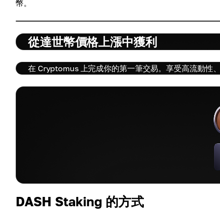
幣。
從達世幣價格上漲中獲利
在 Cryptomus 上完成你的第一筆交易。享受高流動
DASH Staking 的方式