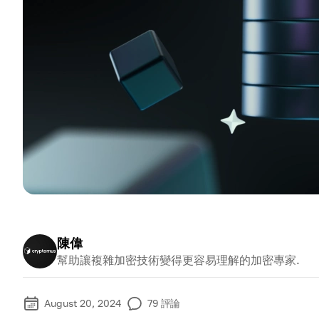
陳偉
幫助讓複雜加密技術變得更容易理解的加密專家.
August 20, 2024
79
評論