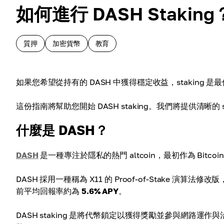
如何進行 DASH Staking
質押
加密貨幣
教育
如果您希望從持有的 DASH 中獲得穩定收益，stakin
這份指南將幫助您開始 DASH staking。我們將提供清晰的
什麼是 DASH？
DASH
是一種專注於隱私的熱門 altcoin，最初作為 Bitc
DASH 採用一種稱為 X11 的 Proof-of-Stake 演算法
前平均回報率約為
5.6% APY
。
DASH staking 是將代幣鎖定以獲得獎勵並參與網路