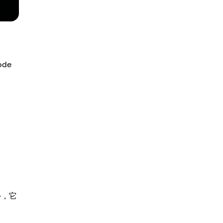
de
外，它