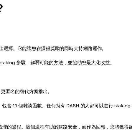
？
g 是最佳選擇。它能讓您在獲得獎勵的同時支持網路運作。
 staking 步驟，解釋可能的方法，並協助您最大化收益。
oin 更匿名的替代方案推出。
修改版，包含 11 個雜湊函數。任何持有 DASH 的人都可以進行 stakin
運作與治理的過程。這個過程有助於網路安全，而作為回報，您將獲得