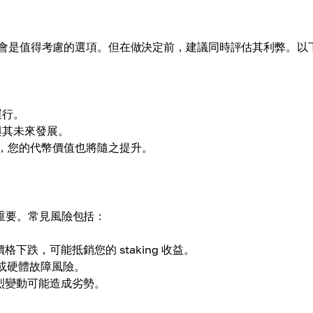
ing 會是值得考慮的選項。但在做決定前，建議同時評估其利弊。以
。
運行。
參與其未來發展。
格上漲，您的代幣價值也將隨之提升。
關重要。常見風險包括：
下跌，可能抵銷您的 staking 收益。
停機或硬體故障風險。
劇烈變動可能造成劣勢。