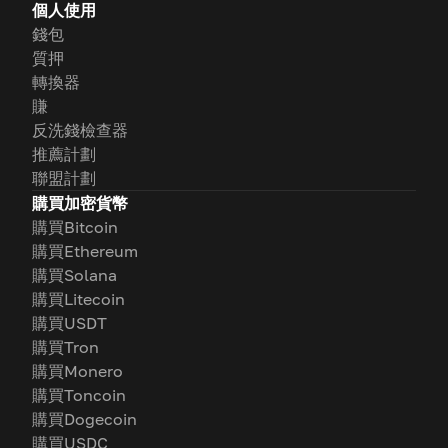
個人使用
錢包
質押
轉換器
賺
反洗錢檢查器
推薦計劃
聯盟計劃
購買加密貨幣
購買Bitcoin
購買Ethereum
購買Solana
購買Litecoin
購買USDT
購買Tron
購買Monero
購買Toncoin
購買Dogecoin
購買USDC