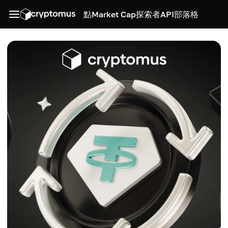
點
Market Cap
探索者
API
部落格