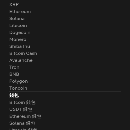
XRP
Ethereum
Solana
Litecoin
Dogecoin
Monero
Shiba Inu
Bitcoin Cash
Avalanche
Tron
BNB
Polygon
Toncoin
錢包
Bitcoin 錢包
USDT 錢包
Ethereum 錢包
Solana 錢包