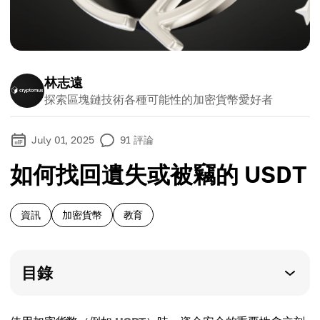
林志遠
探索區塊鏈技術各種可能性的加密貨幣愛好者
July 01, 2025
91
評論
如何找回遺失或被竊的 USDT
資訊
加密貨幣
教育
目錄