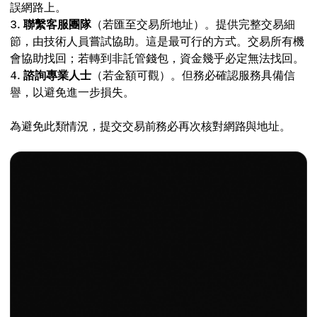
誤網路上。
聯繫客服團隊
（若匯至交易所地址）。提供完整交易細
節，由技術人員嘗試協助。這是最可行的方式。交易所有機
會協助找回；若轉到非託管錢包，資金幾乎必定無法找回。
諮詢專業人士
（若金額可觀）。但務必確認服務具備信
譽，以避免進一步損失。
為避免此類情況，提交交易前務必再次核對網路與地址。