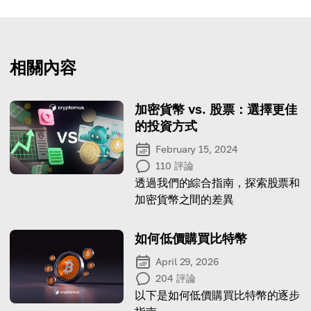
相關內容
加密貨幣 vs. 股票：選擇更佳
的投資方式
February 15, 2024
110
評論
透過我們的綜合指南，探索股票和
加密貨幣之間的差異
如何低價購買比特幣
April 29, 2026
204
評論
以下是如何低價購買比特幣的逐步