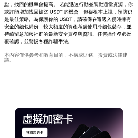
點，找回的機率會提高。 若能迅速行動並調動適當資源，你
或許能增加找回被盜 USDT 的機會；但從根本上說，預防仍
是最佳策略。為保護你的 USDT，請確保在遭遇入侵時擁有
安全的錢包備份，較大額度的資產考慮使用冷錢包儲存，並
持續留意加密社群的最新安全實務與資訊。任何操作務必反
覆確認，並警惕各種詐騙手法。
本內容僅供參考和教育目的，不構成財務、投資或法律建
議。