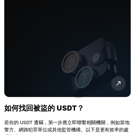
如何找回被盜的 USDT？
若你的 USDT 遭竊，第一步應立即聯繫相關機關，例如當地
警方、網路犯罪單位或其他監管機構。以下是更有效率的處