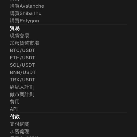
購買Avalanche
購買Shiba Inu
購買Polygon
貿易
現貨交易
加密貨幣市場
BTC/USDT
ETH/USDT
SOL/USDT
BNB/USDT
TRX/USDT
經紀人計劃
做市商計劃
費用
API
付款
支付網關
加密處理