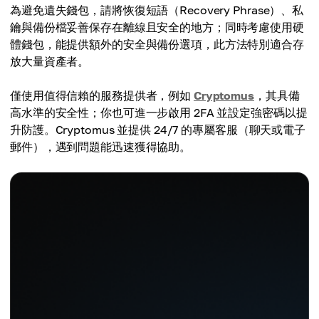
為避免遺失錢包，請將恢復短語（Recovery Phrase）、私
鑰與備份檔妥善保存在離線且安全的地方；同時考慮使用硬
體錢包，能提供額外的安全與備份選項，此方法特別適合存
放大量資產者。
僅使用值得信賴的服務提供者，例如
Cryptomus
，其具備
高水準的安全性；你也可進一步啟用 2FA 並設定強密碼以提
升防護。Cryptomus 並提供 24/7 的專屬客服（聊天或電子
郵件），遇到問題能迅速獲得協助。