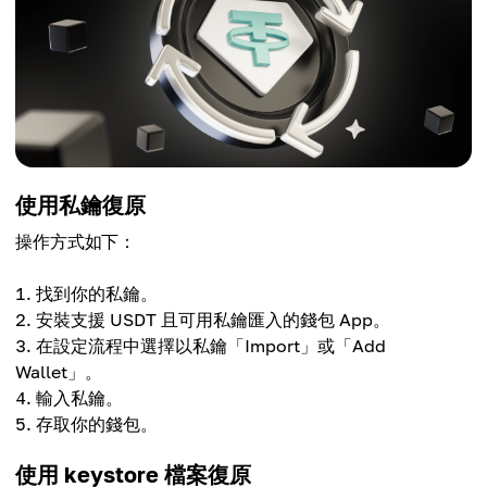
使用私鑰復原
操作方式如下：
找到你的私鑰。
安裝支援 USDT 且可用私鑰匯入的錢包 App。
在設定流程中選擇以私鑰「Import」或「Add
Wallet」。
輸入私鑰。
存取你的錢包。
使用 keystore 檔案復原