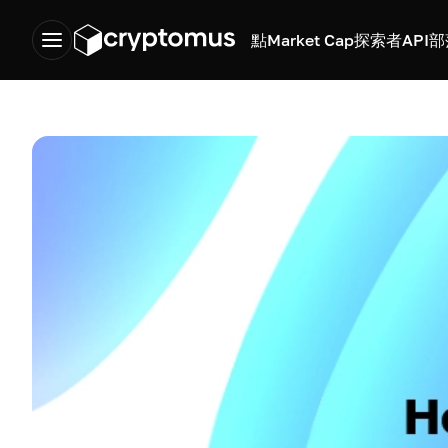
點
Market Cap
探索者
API
部