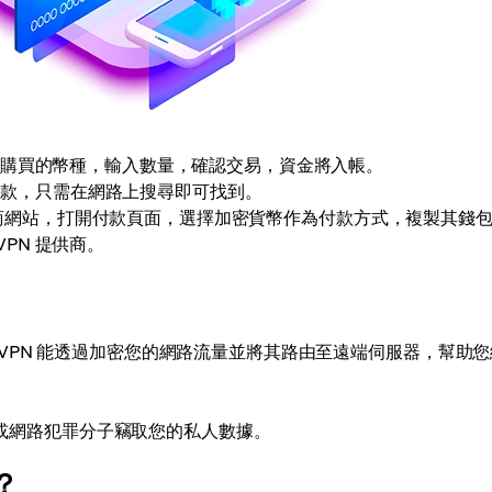
購買的幣種，輸入數量，確認交易，資金將入帳。
幣付款，只需在網路上搜尋即可找到。
提供商網站，打開付款頁面，選擇加密貨幣作為付款方式，複製其錢
PN 提供商。
VPN 能透過加密您的網路流量並將其路由至遠端伺服器，幫助您
駭客或網路犯罪分子竊取您的私人數據。
？