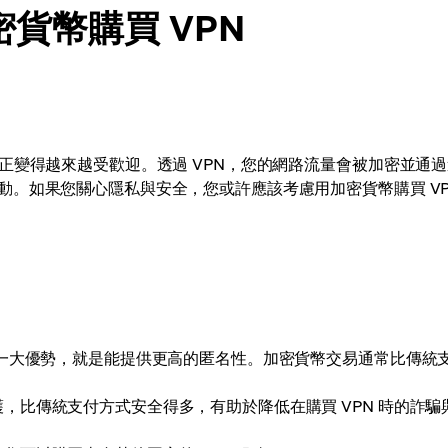
貨幣購買 VPN
正變得越來越受歡迎。透過 VPN，您的網路流量會被加密並通
動。如果您關心隱私與安全，您或許應該考慮用加密貨幣購買 VP
的一大優勢，就是能提供更高的匿名性。加密貨幣交易通常比傳統
，比傳統支付方式安全得多，有助於降低在購買 VPN 時的詐騙