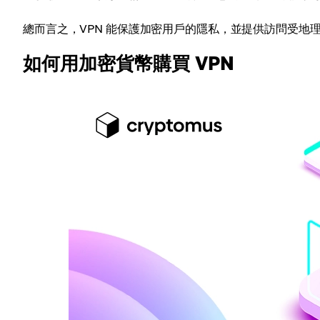
總而言之，VPN 能保護加密用戶的隱私，並提供訪問受地
如何用加密貨幣購買 VPN