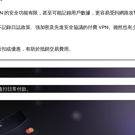
VPN 的安全功能有限，甚至可能記錄用戶數據，更容易受到網路攻
不記錄日誌政策、強加密及先進安全協議的付費 VPN。雖然也有
供折扣或優惠，有助於抵銷交易費用。
虛擬卡進行日常付款。