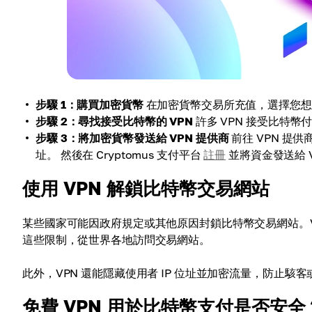
步驟 1：購買加密貨幣
在加密貨幣交易所充值，選擇您想
步驟 2：尋找接受比特幣的 VPN
許多 VPN 接受比特
步驟 3：將加密貨幣發送給 VPN 提供商
前往 VPN 
址。 然後在 Cryptomus 支付平台
註冊
並將資金發送給 V
使用 VPN 解鎖比特幣交易網站
某些國家可能因政府規定或其他原因封鎖比特幣交易網站。
這些限制，從世界各地訪問交易網站。
此外，VPN 還能隱藏使用者 IP 位址並加密流量，防止
免費 VPN 用於比特幣支付是否安全