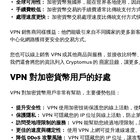
全球可用性：
加密貨幣無國界，能在世界各地使用，因此您
手續費較低：
加密貨幣交易的手續費通常比傳統支付方
處理速度更快：
加密貨幣交易處理速度比傳統支付方式快
VPN 銷售商同樣獲益：他們能吸引來自不同國家的更多
中心化網路獲得更安全的交易方式。
您也可以線上銷售 VPN 或其他商品與服務，並接收比特幣
我們還會將您的資訊列入 Cryptomus 的
商家目錄
，讓更多
VPN 對加密貨幣用戶的好處
VPN 對加密貨幣用戶非常有幫助，主要優勢包括：
提升安全性：
VPN 使用加密技術保護您的線上活動，
保護隱私：
VPN 可隱藏您的 IP 位址與線上活動，
訪問受地理限制的服務：
VPN 能幫助您繞過地理限制
更佳的速度與穩定性：
使用 VPN 上網可提升連線速
降低 DDoS 攻擊風險：
VPN 可隱藏您的 IP 位址，讓