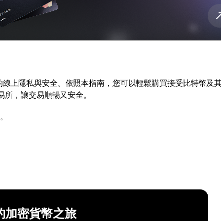
您的線上隱私與安全。依照本指南，您可以輕鬆購買接受比特幣及
交易所，讓交易順暢又安全。
。
的加密貨幣之旅