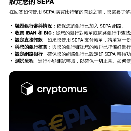
設定您的 SEPA
在回答如何使用 SEPA 購買比特幣的問題之前，您需要了解如
驗證銀行參與情況
：確保您的銀行已加入 SEPA 網路。
收集 IBAN 和 BIC
：從您的銀行對帳單或網路銀行中查找您的國
設定直接扣款
：如果您使用 SEPA 支付帳單，請填寫
與您的銀行核實
：與您的銀行確認您的帳戶已準備好進行 
設定網路銀行
：確保您的網路銀行已設定好 SEPA 轉帳
測試流程
：進行小額測試轉賬，以確保一切正常。如何使用 