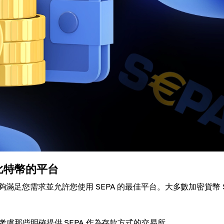
比特幣的平台
滿足您需求並允許您使用 SEPA 的最佳平台。大多數加密貨幣 S
考慮那些明確提供 SEPA 作為存款方式的交易所。