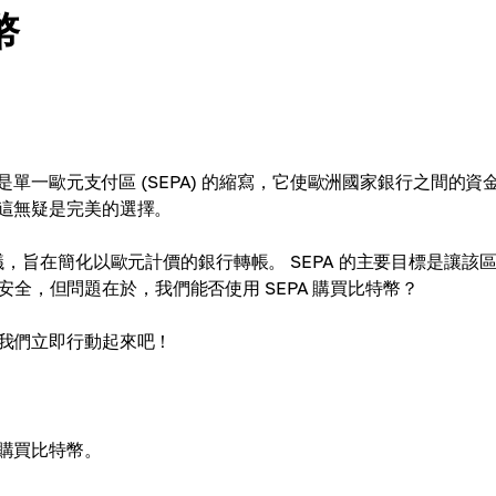
幣
 是單一歐元支付區 (​​SEPA) 的縮寫，它使歐洲國家銀行之間的資
，這無疑是完美的選擇。
倡議，旨在簡化以歐元計價的銀行轉帳。 SEPA 的主要目標是讓該
全，但問題在於，我們能否使用 SEPA 購買比特幣？
讓我們立即行動起來吧！
帳購買比特幣。