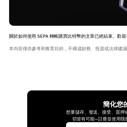
關於如何使用 SEPA 轉帳購買比特幣的文章已經結束。歡
本內容僅供參考和教育目的，不構成財務、投資或法律建議
簡化您
想要儲存、發送、接受、質押或交
切皆有可能—註冊並使用我