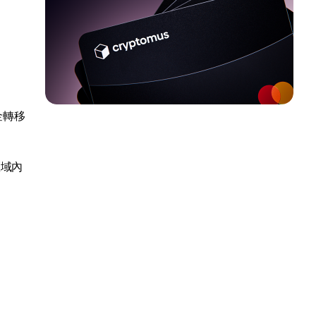
金轉移
區域內