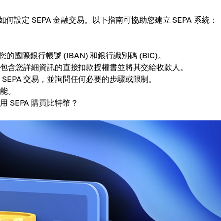
何設定 SEPA 金融交易。以下指南可協助您建立 SEPA 系統：
際銀行帳號 (IBAN) 和銀行識別碼 (BIC)。
一份包含您詳細資訊的直接扣款授權書並將其交給收款人。
SEPA 交易，並詢問任何必要的步驟或限制。
功能。
SEPA 購買比特幣？