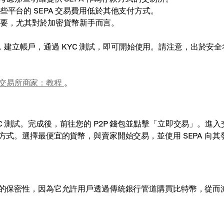
些平台的 SEPA 交易費用低於其他支付方式。
重要，尤其對於加密貨幣新手而言。
，建立帳戶，通過 KYC 測試，即可開始使用。請注意，出於安全
P2P 交易所商家：教程
。
C 測試。完成後，前往您的 P2P 錢包並點擊「立即交易」。進入
方式。選擇最便宜的貨幣，與賣家開始交易，並使用 SEPA 向其
程度的保密性，因為它允許用戶透過傳統銀行管道購買比特幣，從而