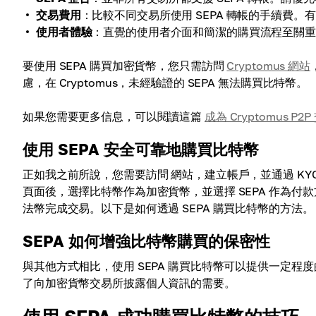
交易費用
：比較不同交易所使用 SEPA 轉帳的手續費。有
使用者體驗
：直覺的使用者介面和簡潔的購買流程至關
要使用 SEPA 購買加密貨幣，您只需訪問
Cryptomus 網站
慮，在 Cryptomus，未經驗證的 SEPA 無法購買比特幣。
如果您需要更多信息，可以閱讀這篇
成為 Cryptomus 
使用 SEPA 安全可靠地購買比特幣
正如我之前所說，您需要訪問 網站，建立帳戶，並通過 KY
頁面後，選擇比特幣作為加密貨幣，並選擇 SEPA 作為付款
法幣完成交易。以下是如何透過 SEPA 購買比特幣的方法。
SEPA 如何增強比特幣購買的保密性
與其他方式相比，使用 SEPA 購買比特幣可以提供一定
了向加密貨幣交易所披露個人資訊的需要。