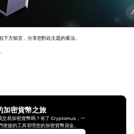
迎在下方留言，分享您對此主題的看法。
。
的加密貨幣之旅
易加密貨幣嗎？有了 Cryptomus，一
們便捷的工具管理您的加密貨幣資金。