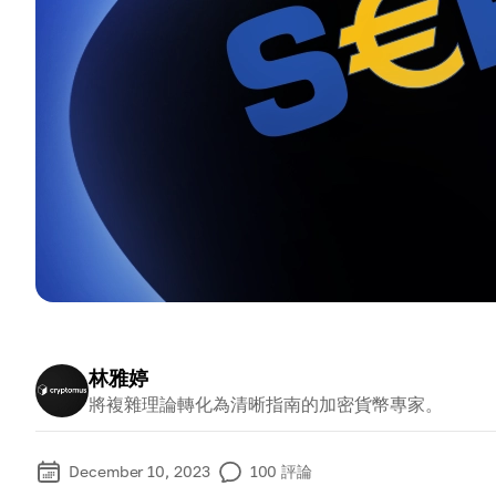
林雅婷
將複雜理論轉化為清晰指南的加密貨幣專家。
December 10, 2023
100
評論