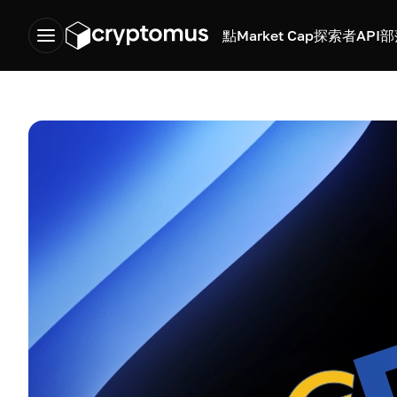
點
Market Cap
探索者
API
部