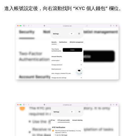
進入帳號設定後，向右滾動找到 “KYC 個人錢包” 欄位。