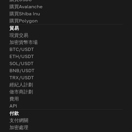
購買Avalanche
購買Shiba Inu
購買Polygon
貿易
現貨交易
加密貨幣市場
BTC/USDT
ETH/USDT
SOL/USDT
BNB/USDT
TRX/USDT
經紀人計劃
做市商計劃
費用
API
付款
支付網關
加密處理