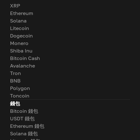
XRP
Ethereum
Solana
Litecoin
Dogecoin
Monero
Shiba Inu
Bitcoin Cash
Avalanche
Tron
BNB
Polygon
Toncoin
錢包
Bitcoin 錢包
USDT 錢包
Ethereum 錢包
Solana 錢包