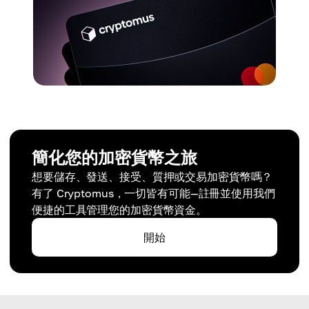
簡化您的加密貨幣之旅
想要儲存、發送、接受、質押或交易加密貨幣嗎？
有了 Cryptomus，一切皆有可能—註冊並使用我們
便捷的工具管理您的加密貨幣資金。
開始