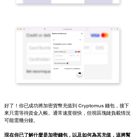
好了！你已成功將加密貨幣充值到 Cryptomus 錢包，接下
來只需等待資金入帳。通常速度很快，但視區塊鏈負載情況
可能需幾分鐘。
現在你已了解什麼是加密錢包，以及如何為其充值，這將幫