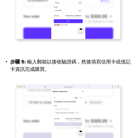
步驟 5:
輸入郵箱以接收驗證碼，然後填寫信用卡或借記
卡資訊完成購買。