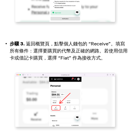
步驟 3.
返回概覽頁，點擊個人錢包的 “Receive”。填寫
所有條件：選擇要購買的代幣及正確的網路。若使用信用
卡或借記卡購買，選擇 “Fiat” 作為接收方式。