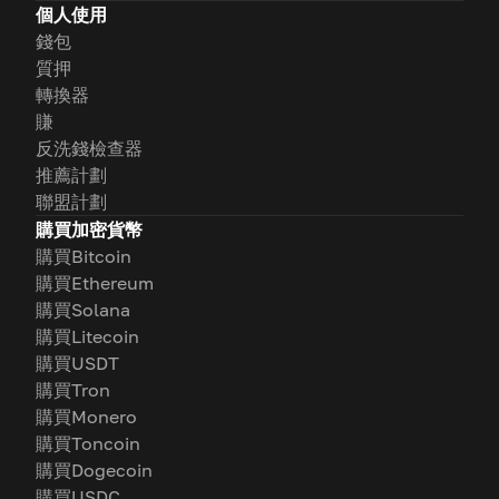
個人使用
錢包
質押
轉換器
賺
反洗錢檢查器
推薦計劃
聯盟計劃
購買加密貨幣
購買Bitcoin
購買Ethereum
購買Solana
購買Litecoin
購買USDT
購買Tron
購買Monero
購買Toncoin
購買Dogecoin
購買USDC