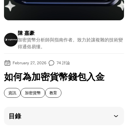
陳 嘉豪
加密貨幣分析師與指南作者。致力於讓複雜的技術變
得通俗易懂。
February 27, 2026
74
評論
如何為加密貨幣錢包入金
資訊
加密貨幣
教育
目錄