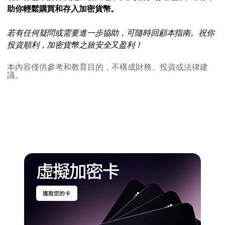
助你輕鬆購買和存入加密貨幣。
若有任何疑問或需要進一步協助，可隨時回顧本指南。祝你
投資順利，加密貨幣之旅安全又盈利！
本內容僅供參考和教育目的，不構成財務、投資或法律建
議。