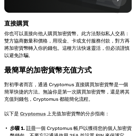
直接購買
你也可以直接向他人購買加密貨幣。此方法類似私人交易：
雙方協商數量和價格，用現金、卡或支付服務付款，對方再
將加密貨幣轉入你的錢包。這種方法快速靈活，但必須謹慎
以避免詐騙。
最簡單的加密貨幣充值方式
對初學者而言，通過 Cryptomus 直接購買加密貨幣是一個
簡單快捷的方法。無論你是第一次購買加密貨幣，還是將其
充值到錢包，Cryptomus 都能簡化流程。
以下是
Cryptomus
上充值加密貨幣的分步指南：
步驟 1.
註冊
一個 Cryptomus 帳戶以獲得您的個人加密貨
幣錢包。不要忘記通過啟用
2FA
並設置 PIN 來保護它。