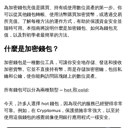
為加密錢包充值是購買、持有或使用數位資產的第一步。你
可以從其他錢包轉帳、使用法幣購買加密貨幣，或透過交易
所充值。了解每種方法的運作方式，有助於保護資金安全並
隨時可用。本指南將說明什麼是加密錢包、如何為錢包充
值，以及對初學者最簡單的方法。
什麼是加密錢包？
加密錢包是一種數位工具，可讓你安全地存儲、發送和接收
加密貨幣。它並不直接持有幣，而是存儲加密密鑰，包括私
鑰和公鑰，使你能夠訪問區塊鏈上的數位資產。
所有錢包可以分為兩種類型 —
hot 和 cold
:
今天，許多人選擇 hot 錢包，因為現代的服務已經變得非常
可靠。例如，在 Cryptomus，保護措施非常強大，以至於
使用這個錢包的感覺就像使用銀行應用程式一樣安全。