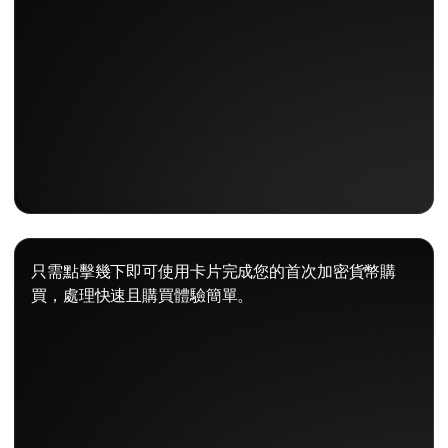
只需點擊幾下即可使用卡片完成您的首次加密貨幣購
買，處理快速且購買體驗簡單。