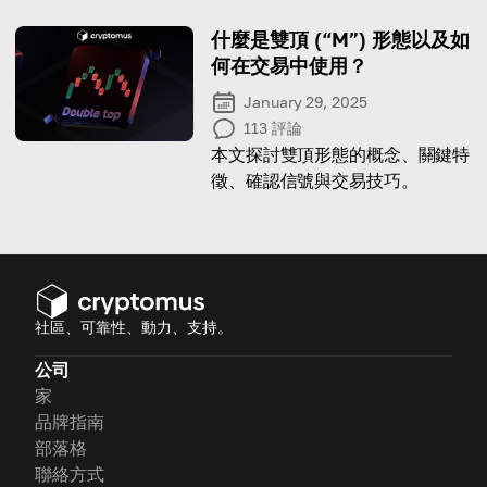
什麼是雙頂 (“M”) 形態以及如
何在交易中使用？
January 29, 2025
113
評論
本文探討雙頂形態的概念、關鍵特
徵、確認信號與交易技巧。
社區、可靠性、動力、支持。
公司
家
品牌指南
部落格
聯絡方式