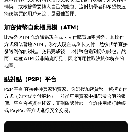
轉換，或根據需要轉入自己的錢包。這對初學者和希望快速
簡便購買的用戶來說，是最佳選擇。
加密貨幣自動櫃員機（ATM）
比特幣 ATM 允許通過現金或卡支付購買加密貨幣。其操作
方式類似普通 ATM，你存入現金或刷卡支付，然後代幣直接
發送到你的錢包。交易完成後，比特幣會送到你的錢包。然
而，這種 ATM 並非隨處可見，因此可用性取決於你所在的
地區。
點對點（P2P）平台
P2P 平台 直接連接買家和賣家。你選擇加密貨幣，選擇支付
方式（如卡或支付服務），並從可用賣家中挑選最合適的報
價。平台會將資金托管，直到確認付款，允許使用銀行轉帳
或 PayPal 等方式進行安全交易。