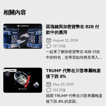
相關內容
區塊鏈與加密貨幣在 B2B 付
款中的應用
August 12, 2024
117
評論
一起來了解加密貨幣在 B2B 付款
中的特色，並學習如何將其導入你
的業務！
TRUMP 代幣在川普專屬晚宴
後下跌 8%
May 23, 2025
113
評論
揭開 TRUMP 代幣在川普專屬晚宴
後下跌 8% 的原因。