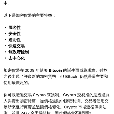
中。
以下是加密貨幣的主要特徵：
匿名性
安全性
透明性
快速交易
無政府控制
去中心化
加密貨幣在 2009 年隨著
Bitcoin
的誕生而成為現實。雖然
之後出現了許多新的加密貨幣，但 Bitcoin 仍然是最主要和
使用最廣泛的。
你可以透過交易 Crypto 來獲利。Crypto 交易指的是透過買
入與賣出加密貨幣，從價格波動中賺取利潤。交易者使用交
易所來進行買賣並追蹤價格變化。Crypto 市場遵循供需法
則，並且 24/7 全天候開放，因此價格會不斷變動。