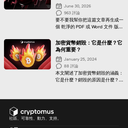
June 30, 2026
963
評論
要不要我幫你把這篇文章再生成一
個 乾淨的 PDF 或 Word 文件 版
本，方便直接發布或分享？
加密貨幣銷毀：它是什麼？它
為何重要？
January 25, 2024
88
評論
本文闡述了加密貨幣銷毀的涵義：
它是什麼？銷毀的原因是什麼？以
及銷毀的後果是什麼？
社區、可靠性、動力、支持。