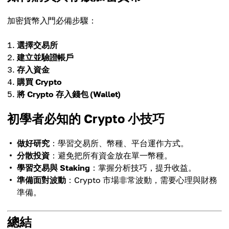
加密貨幣入門必備步驟：
選擇交易所
建立並驗證帳戶
存入資金
購買 Crypto
將 Crypto 存入錢包 (Wallet)
初學者必知的 Crypto 小技巧
做好研究
：學習交易所、幣種、平台運作方式。
分散投資
：避免把所有資金放在單一幣種。
學習交易與 Staking
：掌握分析技巧，提升收益。
準備面對波動
：Crypto 市場非常波動，需要心理與財務
準備。
總結