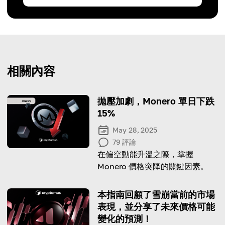
相關內容
拋壓加劇，Monero 單日下跌
15%
May 28, 2025
79
評論
在偏空動能升溫之際，掌握
Monero 價格突降的關鍵因素。
本指南回顧了雪崩當前的市場
表現，並分享了未來價格可能
變化的預測！