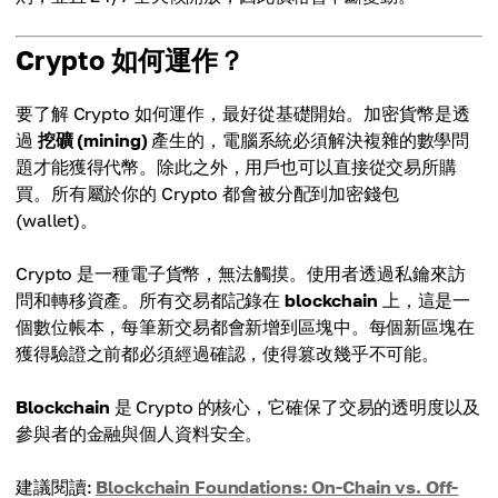
Crypto 如何運作？
要了解 Crypto 如何運作，最好從基礎開始。加密貨幣是透
過
挖礦 (mining)
產生的，電腦系統必須解決複雜的數學問
題才能獲得代幣。除此之外，用戶也可以直接從交易所購
買。所有屬於你的 Crypto 都會被分配到加密錢包
(wallet)。
Crypto 是一種電子貨幣，無法觸摸。使用者透過私鑰來訪
問和轉移資產。所有交易都記錄在
blockchain
上，這是一
個數位帳本，每筆新交易都會新增到區塊中。每個新區塊在
獲得驗證之前都必須經過確認，使得篡改幾乎不可能。
Blockchain
是 Crypto 的核心，它確保了交易的透明度以及
參與者的金融與個人資料安全。
建議閱讀:
Blockchain Foundations: On-Chain vs. Off-