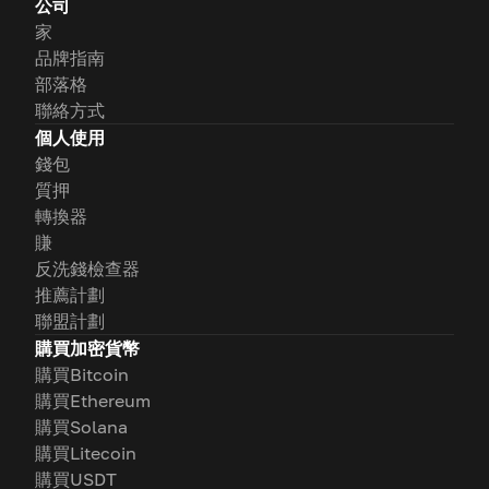
公司
家
品牌指南
部落格
聯絡方式
個人使用
錢包
質押
轉換器
賺
反洗錢檢查器
推薦計劃
聯盟計劃
購買加密貨幣
購買Bitcoin
購買Ethereum
購買Solana
購買Litecoin
購買USDT