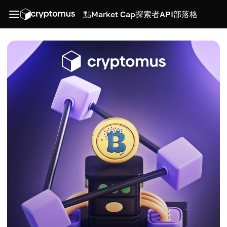
點
Market Cap
探索者
API
部落格