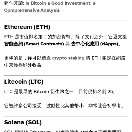
延伸閱讀:
Is Bitcoin a Good Investment: a
Comprehensive Analysis
Ethereum (ETH)
ETH 是市值排名第二的加密貨幣。除了支付之外，它還支援
智能合約 (Smart Contracts)
與
去中心化應用 (dApps)
。
更棒的是，你可以透過
crypto staking
將 ETH 鎖定在網路
中來獲得額外收益。
Litecoin (LTC)
LTC 是最早的 Bitcoin 衍生幣之一，目前仍排名前 25。
它被許多公司接受，波動性比其他幣小，非常適合初學者。
Solana (SOL)