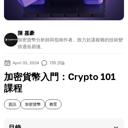
陳 嘉豪
加密貨幣分析師與指南作者。致力於讓複雜的技術變
得通俗易懂。
April 03, 2024
735
評論
加密貨幣入門：Crypto 101
課程
資訊
加密貨幣
教育
目錄