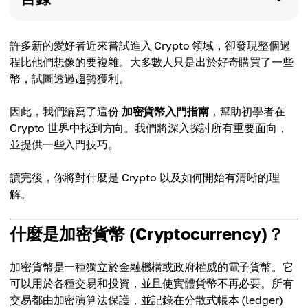
許多新的愛好者近來嘗試進入 Crypto 領域，卻發現整個過
程比他們想像的要複雜。大多數人只是出於好奇購買了一些
幣，試圖透過趨勢獲利。
因此，我們編寫了這份
加密貨幣入門指南
，幫助初學者在
Crypto 世界中找到方向。我們將深入探討所有重要面向，
並提供一些入門技巧。
讀完後，你將對什麼是 Crypto 以及如何開始有清晰的理
解。
什麼是加密貨幣 (Cryptocurrency)？
加密貨幣是一種獨立於金融機構或政府權威的電子貨幣。它
可以用於各種交易和投資，並且使實體貨幣不再必要。所有
交易都由加密演算法保護，並記錄在分散式帳本 (ledger)