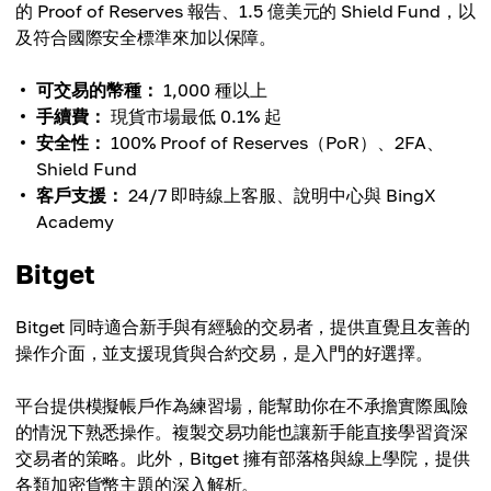
的 Proof of Reserves 報告、1.5 億美元的 Shield Fund，以
及符合國際安全標準來加以保障。
可交易的幣種：
1,000 種以上
手續費：
現貨市場最低 0.1% 起
安全性：
100% Proof of Reserves（PoR）、2FA、
Shield Fund
客戶支援：
24/7 即時線上客服、說明中心與 BingX
Academy
Bitget
Bitget 同時適合新手與有經驗的交易者，提供直覺且友善的
操作介面，並支援現貨與合約交易，是入門的好選擇。
平台提供模擬帳戶作為練習場，能幫助你在不承擔實際風險
的情況下熟悉操作。複製交易功能也讓新手能直接學習資深
交易者的策略。此外，Bitget 擁有部落格與線上學院，提供
各類加密貨幣主題的深入解析。