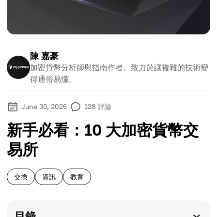
陳 嘉豪
加密貨幣分析師與指南作者。致力於讓複雜的技術變
得通俗易懂。
June 30, 2026
128
評論
新手必看：10 大加密貨幣交
易所
交換
資訊
教育
目錄