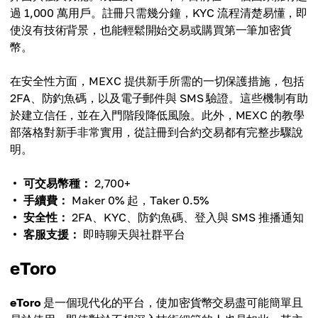
過 1,000 萬用戶。註冊只需幾分鐘，KYC 流程清楚易懂，即
使沒有技術背景，也能輕鬆開始交易或購買第一筆加密貨
幣。
在安全性方面，MEXC 提供新手所需的一切保護措施，包括
2FA、防釣魚碼，以及電子郵件與 SMS 驗證。這些機制有助
於建立信任，並在入門階段降低風險。此外，MEXC 的教學
部落格對新手非常實用，從註冊到合約交易都有完整步驟說
明。
可交易幣種：
2,700+
手續費：
Maker 0% 起，Taker 0.5%
安全性：
2FA、KYC、防釣魚碼、登入與 SMS 推播通知
客服支援：
即時聊天與社群平台
eToro
eToro
是一個現代化的平台，使加密貨幣交易盡可能簡單且