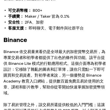
可交易幣種：
800+
手續費：
Maker / Taker 皆為 0.1%
安全性：
2FA、加密
客服支援：
即時聊天、電子郵件與社群平台
Binance
Binance 依交易量來看仍是全球最大的加密貨幣交易所，為
專業交易者和初學者都提供了出色的條件與功能。該平台提
供 Binance Lite 模式的行動應用程式。這個介面專為初學者
設計：它移除了雜亂的圖表和訂單簿，讓你只需點一下即可
購買和交易資產。對初學者來說，另一個優勢是 Binance
Academy 教育入口網站，提供數百篇免費且易於使用的文
章、課程和影片教學，幫助你從零開始快速掌握加密貨幣領
域。
除了易於管理之外，該交易所還提供較低的入門門檻；這讓