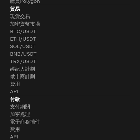
購買Polygon
貿易
現貨交易
加密貨幣市場
BTC/USDT
ETH/USDT
SOL/USDT
BNB/USDT
TRX/USDT
經紀人計劃
做市商計劃
費用
API
付款
支付網關
加密處理
電子商務插件
費用
API