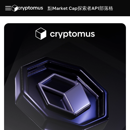
點
Market Cap
探索者
API
部落格