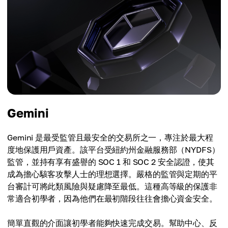
Gemini
Gemini 是最受監管且最安全的交易所之一，專注於最大程
度地保護用戶資產。該平台受紐約州金融服務部（NYDFS）
監管，並持有享有盛譽的 SOC 1 和 SOC 2 安全認證，使其
成為擔心駭客攻擊人士的理想選擇。嚴格的監管與定期的平
台審計可將此類風險與疑慮降至最低。這種高等級的保護非
常適合初學者，因為他們在最初階段往往會擔心資金安全。
簡單直觀的介面讓初學者能夠快速完成交易。幫助中心、反