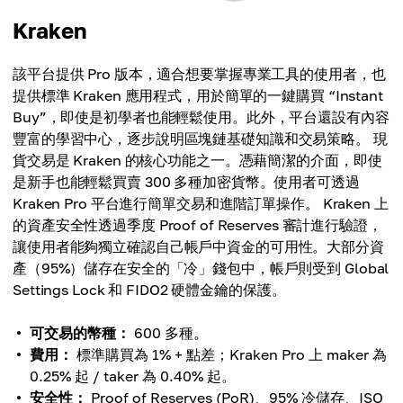
Kraken
該平台提供 Pro 版本，適合想要掌握專業工具的使用者，也
提供標準 Kraken 應用程式，用於簡單的一鍵購買 “Instant
Buy”，即使是初學者也能輕鬆使用。此外，平台還設有內容
豐富的學習中心，逐步說明區塊鏈基礎知識和交易策略。 現
貨交易是 Kraken 的核心功能之一。憑藉簡潔的介面，即使
是新手也能輕鬆買賣 300 多種加密貨幣。使用者可透過
Kraken Pro 平台進行簡單交易和進階訂單操作。 Kraken 上
的資產安全性透過季度 Proof of Reserves 審計進行驗證，
讓使用者能夠獨立確認自己帳戶中資金的可用性。大部分資
產（95%）儲存在安全的「冷」錢包中，帳戶則受到 Global
Settings Lock 和 FIDO2 硬體金鑰的保護。
可交易的幣種：
600 多種。
費用：
標準購買為 1% + 點差；Kraken Pro 上 maker 為
0.25% 起 / taker 為 0.40% 起。
安全性：
Proof of Reserves (PoR)、95% 冷儲存、ISO