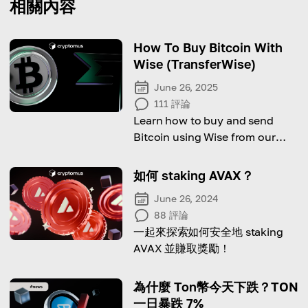
相關內容
How To Buy Bitcoin With
Wise (TransferWise)
June 26, 2025
111
評論
Learn how to buy and send
Bitcoin using Wise from our
comprehensive guide!
如何 staking AVAX？
June 26, 2024
88
評論
一起來探索如何安全地 staking
AVAX 並賺取獎勵！
為什麼 Ton幣今天下跌？TON
一日暴跌 7%