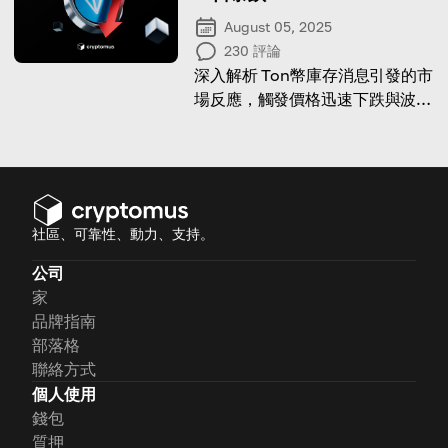
August 05, 2025
230
評論
深入解析 Ton幣庫存消息引發的市
場反應，觸發價格迅速下跌與波動
加劇。
社區、可靠性、動力、支持。
公司
家
品牌指南
部落格
聯絡方式
個人使用
錢包
質押