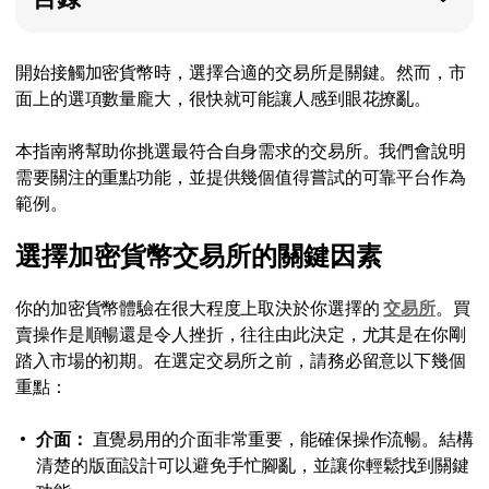
開始接觸加密貨幣時，選擇合適的交易所是關鍵。然而，市
面上的選項數量龐大，很快就可能讓人感到眼花撩亂。
本指南將幫助你挑選最符合自身需求的交易所。我們會說明
需要關注的重點功能，並提供幾個值得嘗試的可靠平台作為
範例。
選擇加密貨幣交易所的關鍵因素
你的加密貨幣體驗在很大程度上取決於你選擇的
交易所
。買
賣操作是順暢還是令人挫折，往往由此決定，尤其是在你剛
踏入市場的初期。在選定交易所之前，請務必留意以下幾個
重點：
介面：
直覺易用的介面非常重要，能確保操作流暢。結構
清楚的版面設計可以避免手忙腳亂，並讓你輕鬆找到關鍵