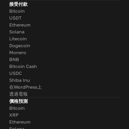
接受付款
Bitcoin
USDT
Ethereum
Solana
Litecoin
Dogecoin
Monero
BNB
Bitcoin Cash
USDC
Shiba Inu
在WordPress上
透過電報
價格預測
Bitcoin
XRP
Ethereum
Solana