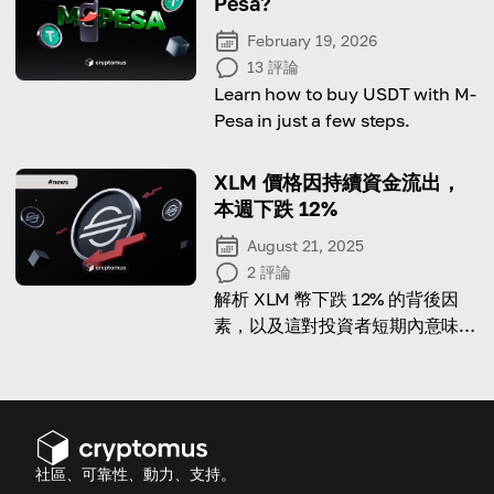
Pesa?
February 19, 2026
13
評論
Learn how to buy USDT with M-
Pesa in just a few steps.
XLM 價格因持續資金流出，
本週下跌 12%
August 21, 2025
2
評論
解析 XLM 幣下跌 12% 的背後因
素，以及這對投資者短期內意味著
什麼。
社區、可靠性、動力、支持。