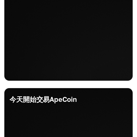
日變動
-0.75%
今天開始交易ApeCoin