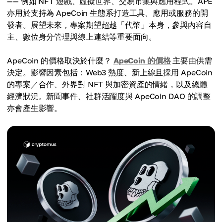
—— 例如 NFT 遊戲、虛擬世界、交易市集與應用程式。APE
亦用於支持為 ApeCoin 生態系打造工具、應用或服務的開
發者。展望未來，專案期望超越「代幣」本身，參與內容自
主、數位身分管理與線上連結等重要面向。
ApeCoin 的價格取決於什麼？
ApeCoin 的價格
主要由供需
決定。影響因素包括：Web3 熱度、新上線且採用 ApeCoin
的專案／合作、外界對 NFT 與加密資產的情緒，以及總體
經濟狀況。新聞事件、社群活躍度與 ApeCoin DAO 的調整
亦會產生影響。