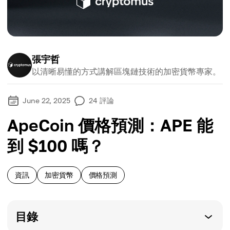
張宇哲
以清晰易懂的方式講解區塊鏈技術的加密貨幣專家。
June 22, 2025
24
評論
ApeCoin 價格預測：APE 能
到 $100 嗎？
資訊
加密貨幣
價格預測
目錄