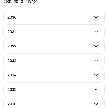
平均
2031–2040 年度預估：
$4.41
2030
最低
2031
$3.12
最低
2032
最高
$3.39
$3.81
最低
2033
最高
$3.91
平均
$4.41
$3.53
最低
2034
最高
$4.43
平均
$4.93
$4.04
最低
2035
最高
$4.90
平均
$5.54
$4.52
最低
2036
最高
$5.33