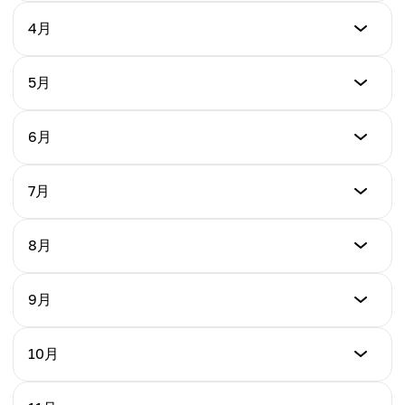
$1.37
最低
4月
最高
$0.47
平均
$0.99
$1.08
最低
5月
最高
$0.38
平均
$0.68
$0.73
最低
6月
最高
$0.47
平均
$0.55
$0.52
最低
7月
最高
$0.51
平均
$0.70
$0.48
最低
8月
最高
$0.60
平均
$0.73
$0.58
最低
9月
最高
$0.66
平均
$0.84
$0.63
最低
10月
最高
$0.80
平均
$0.90
$0.72
最低