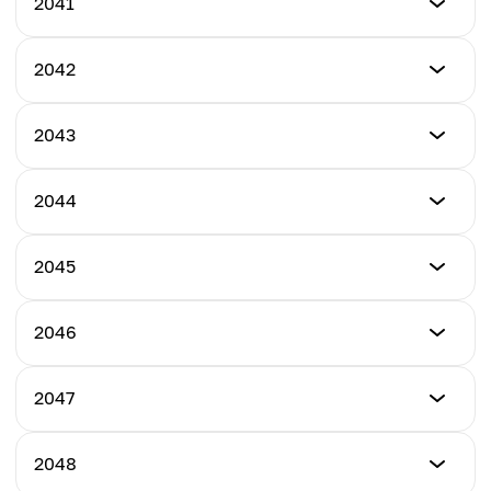
$9.87
2041
最低
2042
$9.37
最低
2043
最高
$10.28
$11.18
最低
2044
最高
$10.98
平均
$11.96
$10.43
最低
2045
最高
$11.88
平均
$12.87
$11.23
最低
2046
最高
$12.76
平均
$13.87
$12.19
最低
2047
最高
$13.51
平均
$14.88
$13.16
最低
2048
最高
$14.87