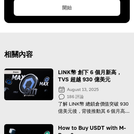
開始
相關內容
LINK幣 創下 6 個月新高，
TVS 超越 930 億美元
August 13, 2025
186
評論
了解 LINK幣 總鎖倉價值突破 930
億美元後，背後推動其 6 個月高點
的因素。
How to Buy USDT with M-