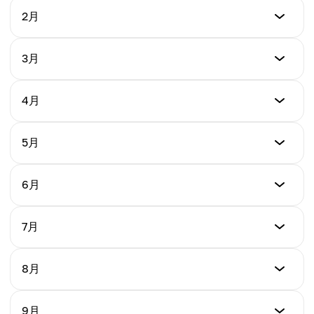
最低
2月
$1.01
最低
3月
最高
$0.98
$1.55
最低
4月
最高
$1.02
平均
$1.50
$1.31
最低
5月
最高
$1.07
平均
$1.62
$1.27
最低
6月
最高
$1.10
平均
$1.68
$1.35
最低
7月
最高
$1.14
平均
$1.73
$1.41
最低
8月
最高
$1.16
平均
$1.80
$1.44
最低
9月