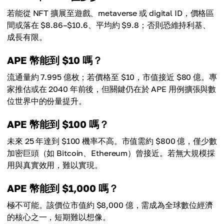
若能從 NFT 擴展至遊戲、metaverse 或 digital ID，價格區
間或落在 $8.86–$10.6、平均約 $9.8；否則恐維持利基、
成長有限。
APE 幣能到 $10 嗎？
流通量約 7.995 億枚；若價格至 $10，市值接近 $80 億。專
家推估或在 2040 年前後，但關鍵仍在於 APE 用例擴張與數
位世界中的份量提升。
APE 幣能到 $100 嗎？
未來 25 年達到 $100 機率不高。市值需約 $800 億，僅少數
加密巨頭（如 Bitcoin、Ethereum）曾接近。若無大規模採
用與真實效用，難以實現。
APE 幣能到 $1,000 嗎？
極不可能。該價位市值約 $8,000 億，需成為全球數位經濟
的核心之一，短期難以想像。