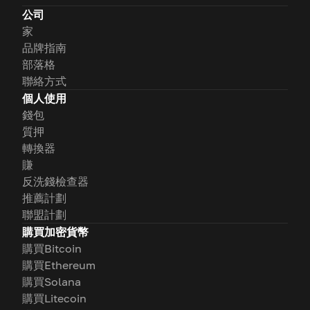
公司
家
品牌指南
部落格
聯絡方式
個人使用
錢包
質押
轉換器
賺
反洗錢檢查器
推薦計劃
聯盟計劃
購買加密貨幣
購買Bitcoin
購買Ethereum
購買Solana
購買Litecoin