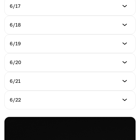
價格預測
6/17
$0.655
價格預測
6/18
日變動
$0.663
-1.00%
價格預測
6/19
日變動
$0.625
+0.76%
價格預測
6/20
日變動
$0.611
+1.52%
價格預測
6/21
日變動
$0.609
-1.49%
價格預測
6/22
日變動
$0.607
-0.74%
價格預測
日變動
$0.605
-0.74%