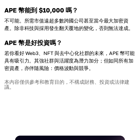
APE 幣能到 $10,000 嗎？
不可能。所需市值遠超多數跨國公司甚至當今最大加密資
產。除非科技與採用發生翻天覆地的變化，否則無法達成。
APE 幣是好投資嗎？
若你看好 Web3、NFT 與去中心化社群的未來，APE 幣可能
具有吸引力。其強社群與活躍度為潛力加分；但如同所有加
密資產，亦伴隨風險：價格波動與競爭。
本內容僅供參考和教育目的，不構成財務、投資或法律建
議。