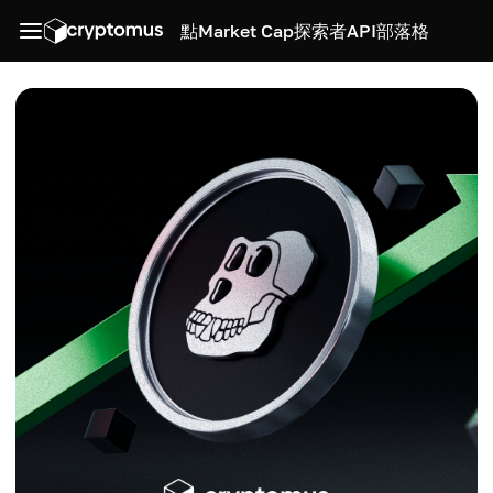
點
Market Cap
探索者
API
部落格