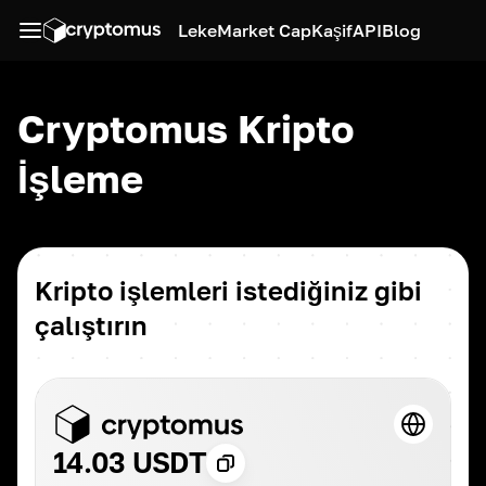
Leke
Market Cap
Kaşif
API
Blog
Cryptomus Kripto
İşleme
Kripto işlemleri istediğiniz gibi
çalıştırın
14.03 USDT