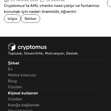
Cryptomus’ta AML checks nasıl çalışır ve fonlarınızı
korumak için neden önemlidir, öğrenin!
bilgia
Rehber
Topluluk, Güvenilirlik, Motivasyon, Destek.
Şirket
Ev
Marka kılavuzu
Blog
Cüzdan
Kişisel kullanım
Cüzdan
Kazığa bağlamak
Dönüştürücü