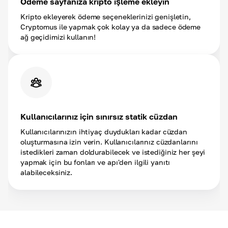
Ödeme sayfanıza kripto işleme ekleyin
Kripto ekleyerek ödeme seçeneklerinizi genişletin,
Cryptomus ile yapmak çok kolay ya da sadece ödeme
ağ geçidimizi kullanın!
Kullanıcılarınız için sınırsız statik cüzdan
Kullanıcılarınızın ihtiyaç duydukları kadar cüzdan
oluşturmasına izin verin. Kullanıcılarınız cüzdanlarını
istedikleri zaman doldurabilecek ve istediğiniz her şeyi
yapmak için bu fonları ve apı'den ilgili yanıtı
alabileceksiniz.