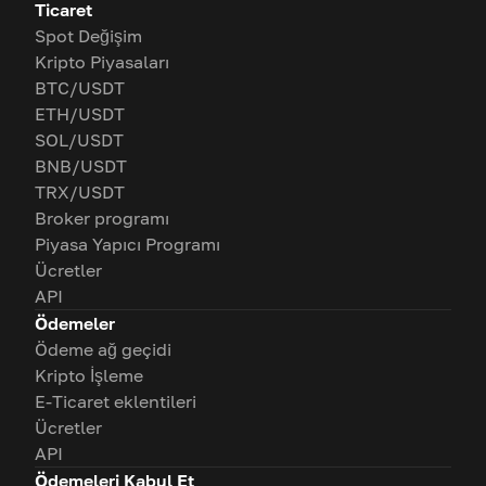
Ticaret
Spot Değişim
Kripto Piyasaları
BTC/USDT
ETH/USDT
SOL/USDT
BNB/USDT
TRX/USDT
Broker programı
Piyasa Yapıcı Programı
Ücretler
API
Ödemeler
Ödeme ağ geçidi
Kripto İşleme
E-Ticaret eklentileri
Ücretler
API
Ödemeleri Kabul Et