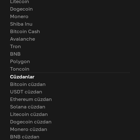
Litecoin
Dogecoin
Monero
Shiba Inu
Bitcoin Cash
Avalanche
Tron
BNB
Polygon
Toncoin
Cüzdanlar
Bitcoin cüzdan
USDT cüzdan
Ethereum cüzdan
Solana cüzdan
Litecoin cüzdan
Dogecoin cüzdan
Monero cüzdan
BNB cüzdan