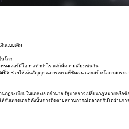
เงินแบบเดิม
่ในโลก
ทรดเดอร์มีโอกาสทำกำไร แต่ก็มีความเสี่ยงเช่นกัน
เร็ว:
ช่วยให้เห็นสัญญาณการเทรดที่ชัดเจน และสร้างโอกาสกระจ
หาด้านกฎระเบียบในแต่ละเขตอำนาจ รัฐบาลอาจเปลี่ยนกฎหมายหรือข้
ญ่ให้กับเทรดเดอร์ ดังนั้นควรติดตามสถานการณ์ตลาดคริปโตผ่านกา