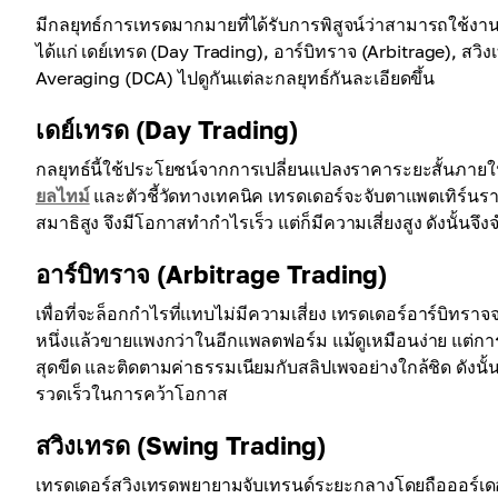
มีกลยุทธ์การเทรดมากมายที่ได้รับการพิสูจน์ว่าสามารถใช้งาน
ได้แก่ เดย์เทรด (Day Trading), อาร์บิทราจ (Arbitrage), สว
Averaging (DCA) ไปดูกันแต่ละกลยุทธ์กันละเอียดขึ้น
เดย์เทรด (Day Trading)
กลยุทธ์นี้ใช้ประโยชน์จากการเปลี่ยนแปลงราคาระยะสั้นภายใ
ยลไทม์
และตัวชี้วัดทางเทคนิค เทรดเดอร์จะจับตาแพตเทิร์นราคา
สมาธิสูง จึงมีโอกาสทำกำไรเร็ว แต่ก็มีความเสี่ยงสูง ดังนั้นจ
อาร์บิทราจ (Arbitrage Trading)
เพื่อที่จะล็อกกำไรที่แทบไม่มีความเสี่ยง เทรดเดอร์อาร์
หนึ่งแล้วขายแพงกว่าในอีกแพลตฟอร์ม แม้ดูเหมือนง่าย แต่กา
สุดขีด และติดตามค่าธรรมเนียมกับสลิปเพจอย่างใกล้ชิด ดังนั้
รวดเร็วในการคว้าโอกาส
สวิงเทรด (Swing Trading)
เทรดเดอร์สวิงเทรดพยายามจับเทรนด์ระยะกลางโดยถือออร์เดอร