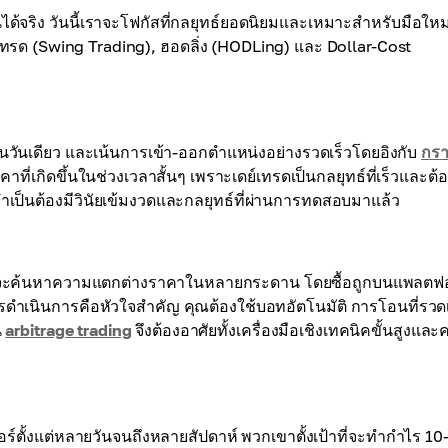
ได้จริง วันนี้เราจะโฟกัสที่กลยุทธ์ยอดนิยมและเหมาะสำหรับมือใหม
ิงเทรด (Swing Trading), ฮอดลิ่ง (HODLing) และ Dollar-Cost
นวันเดียว และเน้นการเข้า-ออกตำแหน่งอย่างรวดเร็วโดยอิงกับ
กรา
ที่เกิดขึ้นในช่วงเวลาสั้นๆ เพราะเดย์เทรดเป็นกลยุทธ์ที่เร็วและต้อ
ึงจำเป็นต้องมีวินัยเข้มงวดและกลยุทธ์ที่ผ่านการทดสอบมาแล้ว
บิทราจจะค้นหาความแตกต่างราคาในหลายกระดาน โดยซื้อถูกบนแพลตฟ
รดำเนินการคือหัวใจสำคัญ คุณต้องใช้บอทอัตโนมัติ การโอนที่รวดเ
น
arbitrage trading
จึงต้องอาศัยทั้งเครื่องมือเชิงเทคนิคขั้นสูงแล
์ตั้งแต่หลายวันจนถึงหลายสัปดาห์ พวกเขาตั้งเป้าที่จะทำกำไร 1