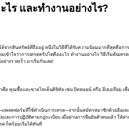
ออะไร และทำงานอย่างไร?
สินทรัพย์ที่ถืออยู่ หนึ่งในวิธีที่ได้รับความนิยมมากที่สุดคือกา
ความเข้าใจว่าการเทรดคริปโตคืออะไร ทำงานอย่างไร วิธีเริ่มต้นเทรด
ย่างรวดเร็ว มาเริ่มกันเลย!
อ คุณซื้อและขายโทเค็นดิจิทัล เช่น บิทคอยน์ หรือ อีเธอเรียม เพื่
ได้—แพลตฟอร์มที่ใช้ดำเนินการเทรด—จากนั้นสมัครสมาชิกด้วยอีเมล
และการปฏิบัติตามกฎระเบียบ เมื่อผ่านการยืนยันตัวตนแล้ว ให้ฝาก
ด ก็พร้อมเริ่มได้ทันที