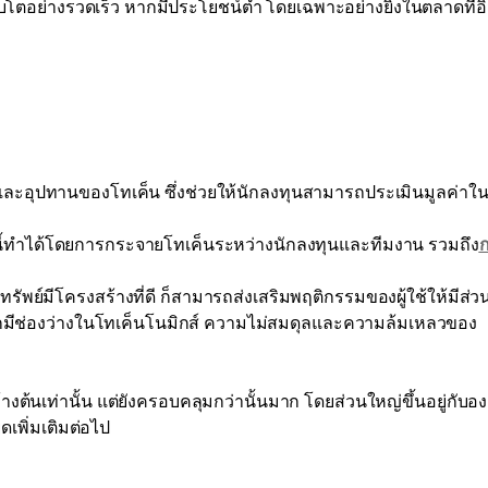
ติบโตอย่างรวดเร็ว หากมีประโยชน์ต่ำ โดยเฉพาะอย่างยิ่งในตลาดที่อิ
ละอุปทานของโทเค็น ซึ่งช่วยให้นักลงทุนสามารถประเมินมูลค่าใ
ีนี้ทำได้โดยการกระจายโทเค็นระหว่างนักลงทุนและทีมงาน รวมถึง
ัพย์มีโครงสร้างที่ดี ก็สามารถส่งเสริมพฤติกรรมของผู้ใช้ให้มีส่ว
กมีช่องว่างในโทเค็นโนมิกส์ ความไม่สมดุลและความล้มเหลวของ
างต้นเท่านั้น แต่ยังครอบคลุมกว่านั้นมาก โดยส่วนใหญ่ขึ้นอยู่กับอง
เพิ่มเติมต่อไป