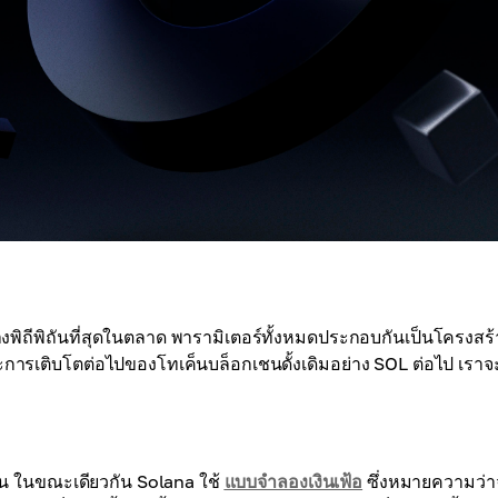
งพิถีพิถันที่สุดในตลาด พารามิเตอร์ทั้งหมดประกอบกันเป็นโครงสร้
ารเติบโตต่อไปของโทเค็นบล็อกเชนดั้งเดิมอย่าง SOL ต่อไป เราจ
เค็น ในขณะเดียวกัน Solana ใช้
แบบจำลองเงินเฟ้อ
ซึ่งหมายความว่า