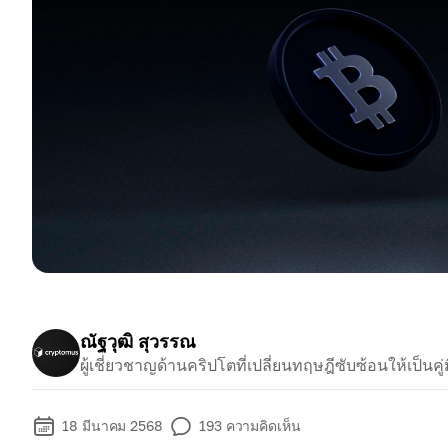
ณัฐวุฒิ สุวรรณ
ผู้เชี่ยวชาญด้านคริปโตที่เปลี่ยนทฤษฎีซับซ้อนให้เป็นคู่ม
18 มีนาคม 2568
193
ความคิดเห็น