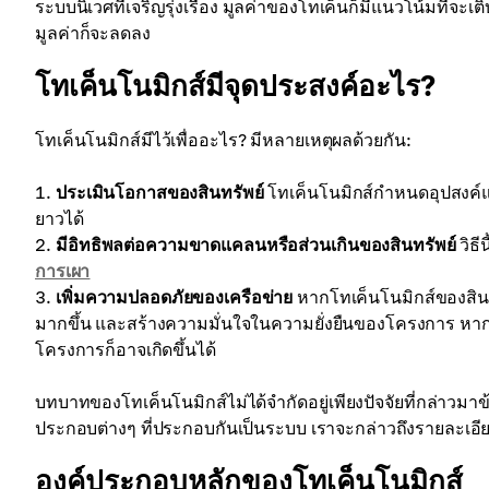
ระบบนิเวศที่เจริญรุ่งเรือง มูลค่าของโทเค็นก็มีแนวโน้มที่จะเ
มูลค่าก็จะลดลง
โทเค็นโนมิกส์มีจุดประสงค์อะไร?
โทเค็นโนมิกส์มีไว้เพื่ออะไร? มีหลายเหตุผลด้วยกัน:
ประเมินโอกาสของสินทรัพย์
โทเค็นโนมิกส์กำหนดอุปสงค์แ
ยาวได้
มีอิทธิพลต่อความขาดแคลนหรือส่วนเกินของสินทรัพย์
วิธ
การเผา
เพิ่มความปลอดภัยของเครือข่าย
หากโทเค็นโนมิกส์ของสินทร
มากขึ้น และสร้างความมั่นใจในความยั่งยืนของโครงการ หา
โครงการก็อาจเกิดขึ้นได้
บทบาทของโทเค็นโนมิกส์ไม่ได้จำกัดอยู่เพียงปัจจัยที่กล่าวมาข้
ประกอบต่างๆ ที่ประกอบกันเป็นระบบ เราจะกล่าวถึงรายละเอียด
องค์ประกอบหลักของโทเค็นโนมิกส์