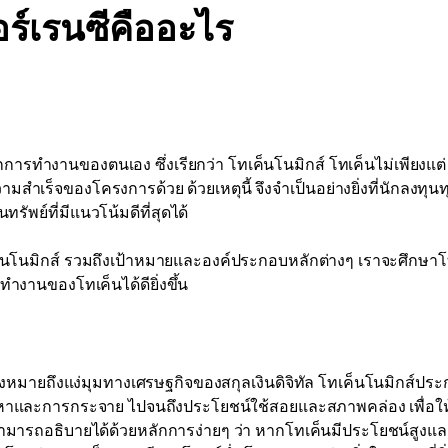
ร์เรนซีคืออะไร
การทำงานของตนเอง ซึ่งเรียกว่า โทเค็นโนมิกส์ โทเค็นไม่เพียงแต่
มสำเร็จของโครงการด้วย ด้วยเหตุนี้ จึงจำเป็นอย่างยิ่งที่นักลงทุน
ัพย์ที่มีแนวโน้มดีที่สุดได้
โทเค็นโนมิกส์ รวมถึงเป้าหมายและองค์ประกอบหลักต่างๆ เราจะศึกษาโ
ำงานของโทเค็นได้ดียิ่งขึ้น
ึ่งหมายถึงแง่มุมทางเศรษฐกิจของสกุลเงินดิจิทัล โทเค็นโนมิกส์ปร
ัดหาและการกระจาย ไปจนถึงประโยชน์ใช้สอยและสภาพคล่อง เพื่อให
ามารถอธิบายได้ด้วยหลักการง่ายๆ ว่า หากโทเค็นมีประโยชน์สูงแ