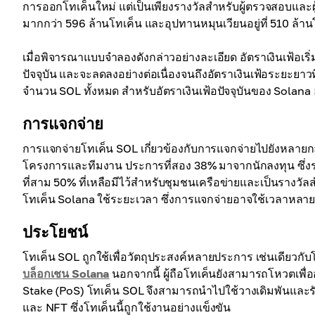
การออกโทเค็นใหม่ แต่เป็นเพียงรางวัลสำหรับผู้ตรวจสอบและผู้
มากกว่า 596 ล้านโทเค็น และอุปทานหมุนเวียนอยู่ที่ 510 ล้าน
เมื่อพิจารณาแบบจำลองดังกล่าวอย่างละเอียด อัตราเงินเฟ้อเริ
ปัจจุบัน และจะลดลงอย่างต่อเนื่องจนถึงอัตราเงินเฟ้อระยะยาวที
จำนวน SOL ทั้งหมด สำหรับอัตราเงินเฟ้อปัจจุบันของ Solana 
การแจกจ่าย
การแจกจ่ายโทเค็น SOL เกี่ยวข้องกับการแจกจ่ายไปยังหลายกลุ
โครงการและทีมงาน ประการที่สอง 38% มาจากนักลงทุน ซึ่งรว
ที่สาม 50% ที่เหลือมีไว้สำหรับชุมชนเครือข่ายและเป็นรางว
โทเค็น Solana ใช้ระยะเวลา ซึ่งการแจกจ่ายอาจใช้เวลาหลาย
ประโยชน์
โทเค็น SOL ถูกใช้เพื่อวัตถุประสงค์หลายประการ เช่นเดียวก
บล็อกเชน Solana
นอกจากนี้ ผู้ถือโทเค็นยังสามารถโหวตเพื่อ
Stake (PoS) โทเค็น SOL จึงสามารถนำไปใช้วางเดิมพันและรั
และ NFT ซึ่งโทเค็นนี้ถูกใช้งานอย่างแข็งขัน