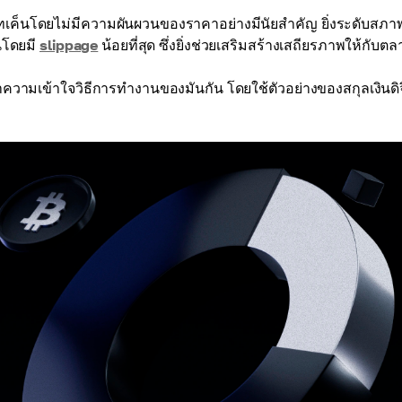
ค็นโดยไม่มีความผันผวนของราคาอย่างมีนัยสำคัญ ยิ่งระดับสภา
้นโดยมี
slippage
น้อยที่สุด ซึ่งยิ่งช่วยเสริมสร้างเสถียรภาพให้กับตล
ามเข้าใจวิธีการทำงานของมันกัน โดยใช้ตัวอย่างของสกุลเงินดิจ