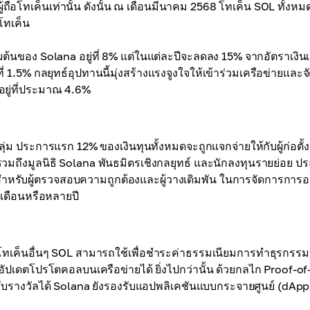
ถือโทเค็นเท่านั้น ดังนั้น ณ เดือนมีนาคม 2568 โทเค็น SOL ทั้งหม
โทเค็น
่มต้นของ Solana อยู่ที่ 8% แต่ในแต่ละปีจะลดลง 15% จากอัตราเงินเ
่ 1.5% กลยุทธ์อุปทานนี้มุ่งสร้างแรงจูงใจให้เข้าร่วมเครือข่ายและ
อยู่ที่ประมาณ 4.6%
่ม ประการแรก 12% ของเงินทุนทั้งหมดจะถูกแจกจ่ายให้กับผู้ก่อตั้ง
มถึงมูลนิธิ Solana พันธมิตรเชิงกลยุทธ์ และนักลงทุนรายย่อย ป
ัลสำหรับผู้ตรวจสอบความถูกต้องและผู้วางเดิมพัน ในการจัดการการ
เดือนหรือหลายปี
ับโทเค็นอื่นๆ SOL สามารถใช้เพื่อชำระค่าธรรมเนียมการทำธุรกรร
อัปเดตโปรโตคอลบนเครือข่ายได้ ยิ่งไปกว่านั้น ด้วยกลไก Proof-of
บรางวัลได้ Solana ยังรองรับแอปพลิเคชันแบบกระจายศูนย์ (dApp