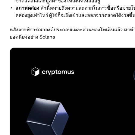
ขาดแคลนและมูลค่าของโทเค็นที่เหลืออยู่
สภาพคล่อง
คำนี้หมายถึงความสะดวกในการซื้อหรือขายโทเ
คล่องสูงเท่าไหร่ ผู้ใช้ก็จะยิ่งเข้าและออกจากตลาดได้ง่ายขึ
หลังจากพิจารณาองค์ประกอบแต่ละส่วนของโทเค็นแล้ว มาทำคว
ยอดนิยมอย่าง Solana