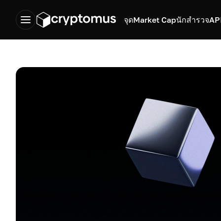
จุด
Market Cap
นักสำรวจ
AP