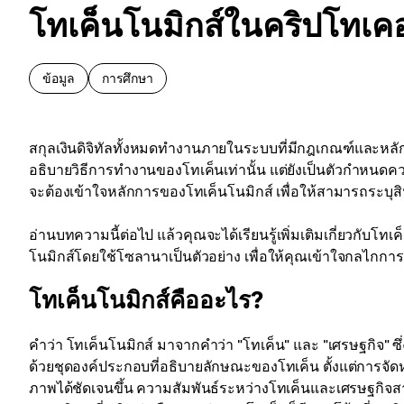
โทเค็นโนมิกส์ในคริปโทเคอ
ข้อมูล
การศึกษา
สกุลเงินดิจิทัลทั้งหมดทำงานภายในระบบที่มีกฎเกณฑ์และหลัก
อธิบายวิธีการทำงานของโทเค็นเท่านั้น แต่ยังเป็นตัวกำหนดควา
จะต้องเข้าใจหลักการของโทเค็นโนมิกส์ เพื่อให้สามารถระบุสินทร
อ่านบทความนี้ต่อไป แล้วคุณจะได้เรียนรู้เพิ่มเติมเกี่ยวกับ
โนมิกส์โดยใช้โซลานาเป็นตัวอย่าง เพื่อให้คุณเข้าใจกลไกการท
โทเค็นโนมิกส์คืออะไร?
คำว่า โทเค็นโนมิกส์ มาจากคำว่า "โทเค็น" และ "เศรษฐกิจ" ซ
ด้วยชุดองค์ประกอบที่อธิบายลักษณะของโทเค็น ตั้งแต่การจ
ภาพได้ชัดเจนขึ้น ความสัมพันธ์ระหว่างโทเค็นและเศรษฐกิจส