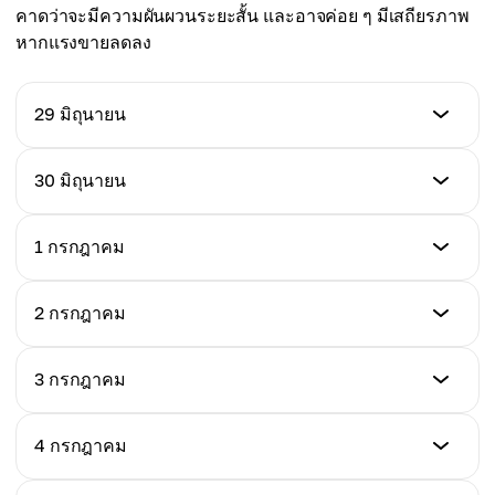
คาดว่าจะมีความผันผวนระยะสั้น และอาจค่อย ๆ มีเสถียรภาพ
หากแรงขายลดลง
29 มิถุนายน
ราคา (USD)
30 มิถุนายน
$308.99
ราคา (USD)
1 กรกฎาคม
การเปลี่ยนแปลงรายวัน %
$306.41
-0.49%
ราคา (USD)
2 กรกฎาคม
การเปลี่ยนแปลงรายวัน %
$309.28
-0.83%
ราคา (USD)
3 กรกฎาคม
การเปลี่ยนแปลงรายวัน %
$308.77
+0.94%
ราคา (USD)
4 กรกฎาคม
การเปลี่ยนแปลงรายวัน %
$307.96
-0.46%