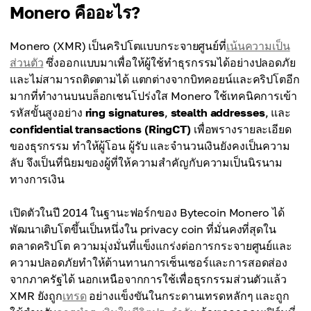
Monero คืออะไร?
Monero (XMR) เป็นคริปโตแบบกระจายศูนย์ที่
เน้นความเป็น
ส่วนตัว
ซึ่งออกแบบมาเพื่อให้ผู้ใช้ทำธุรกรรมได้อย่างปลอดภัย
และไม่สามารถติดตามได้ แตกต่างจากบิทคอยน์และคริปโตอีก
มากที่ทำงานบนบล็อกเชนโปร่งใส Monero ใช้เทคนิคการเข้า
รหัสขั้นสูงอย่าง
ring signatures
,
stealth addresses
, และ
confidential transactions (RingCT)
เพื่อพรางรายละเอียด
ของธุรกรรม ทำให้ผู้โอน ผู้รับ และจำนวนเงินยังคงเป็นความ
ลับ จึงเป็นที่นิยมของผู้ที่ให้ความสำคัญกับความเป็นนิรนาม
ทางการเงิน
เปิดตัวในปี 2014 ในฐานะฟอร์กของ Bytecoin Monero ได้
พัฒนาเติบโตขึ้นเป็นหนึ่งใน privacy coin ที่มั่นคงที่สุดใน
ตลาดคริปโต ความมุ่งมั่นที่แข็งแกร่งต่อการกระจายศูนย์และ
ความปลอดภัยทำให้ต้านทานการเซ็นเซอร์และการสอดส่อง
จากภาครัฐได้ นอกเหนือจากการใช้เพื่อธุรกรรมส่วนตัวแล้ว
XMR ยังถูก
เทรด
อย่างแข็งขันในกระดานเทรดหลักๆ และถูก