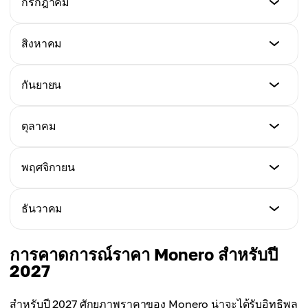
กรกฎาคม
ราคาสูงสุด
$306
ราคาเฉลี่ย
$416
$363
ราคาต่ำสุด
สิงหาคม
ราคาสูงสุด
$307
ราคาเฉลี่ย
$421
$367
ราคาต่ำสุด
กันยายน
ราคาสูงสุด
$367
ราคาเฉลี่ย
$443
$371
ราคาต่ำสุด
ตุลาคม
ราคาสูงสุด
$374
ราคาเฉลี่ย
$472
$386
ราคาต่ำสุด
พฤศจิกายน
ราคาสูงสุด
$379
ราคาเฉลี่ย
$495
$394
ราคาต่ำสุด
ธันวาคม
ราคาสูงสุด
$380
ราคาเฉลี่ย
$511
$404
ราคาต่ำสุด
การคาดการณ์ราคา Monero สำหรับปี
ราคาสูงสุด
$387
2027
ราคาเฉลี่ย
$523
$428
ราคาสูงสุด
สำหรับปี 2027 ศักยภาพราคาของ Monero น่าจะได้รับอิทธิพล