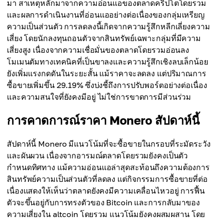
มา สาเหตุหลักมาจากความอ่อนแอของตลาดคริปโตโดยรวม
และผลการดำเนินงานที่อ่อนแออย่างต่อเนื่องของกลุ่มเหรียญ
ความเป็นส่วนตัว การลดลงนี้เกิดจากความรู้สึกหลีกเลี่ยงความ
เสี่ยง โดยนักลงทุนถอนตัวจากสินทรัพย์เฉพาะกลุ่มที่มีความ
เสี่ยงสูง เนื่องจากความเชื่อมั่นของตลาดโดยรวมอ่อนลง
โมเมนตัมทางเทคนิคที่เป็นขาลงและความรู้สึกเชิงลบเล็กน้อย
ยังเพิ่มแรงกดดันในระยะสั้น แม้ราคาจะลดลง แต่ปริมาณการ
ซื้อขายเพิ่มขึ้น 29.19% ซึ่งบ่งชี้ถึงการปรับพอร์ตอย่างต่อเนื่อง
และความสนใจที่ยังคงมีอยู่ ไม่ใช่การขาดการมีส่วนร่วม
การคาดการณ์ราคา Monero สัปดาห์นี้
สัปดาห์นี้ Monero มีแนวโน้มที่จะซื้อขายในกรอบที่ระมัดระวัง
และผันผวน เนื่องจากอารมณ์ตลาดโดยรวมยังคงเป็นตัว
กำหนดทิศทาง แม้ความอ่อนแอล่าสุดสะท้อนถึงความต้องการ
สินทรัพย์ความเป็นส่วนตัวที่ลดลง แต่กิจกรรมการซื้อขายที่ต่อ
เนื่องแสดงให้เห็นว่าตลาดยังคงมีความเคลื่อนไหวอยู่ การฟื้น
ตัวจะขึ้นอยู่กับการทรงตัวของ Bitcoin และการกลับมาของ
ความเสี่ยงใน altcoin โดยรวม แนวโน้มยังคงผสมผสาน โดย