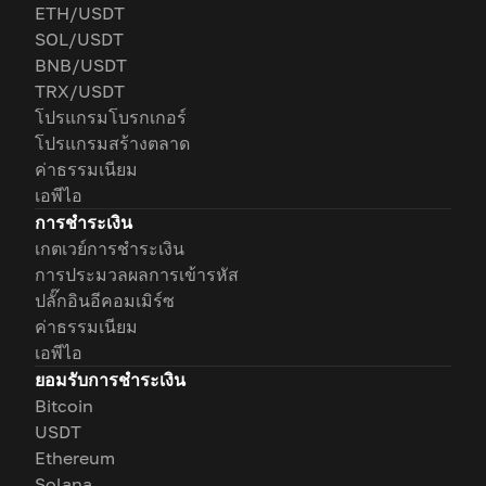
ETH/USDT
SOL/USDT
BNB/USDT
TRX/USDT
โปรแกรมโบรกเกอร์
โปรแกรมสร้างตลาด
ค่าธรรมเนียม
เอพีไอ
การชำระเงิน
เกตเวย์การชำระเงิน
การประมวลผลการเข้ารหัส
ปลั๊กอินอีคอมเมิร์ซ
ค่าธรรมเนียม
เอพีไอ
ยอมรับการชำระเงิน
Bitcoin
USDT
Ethereum
Solana