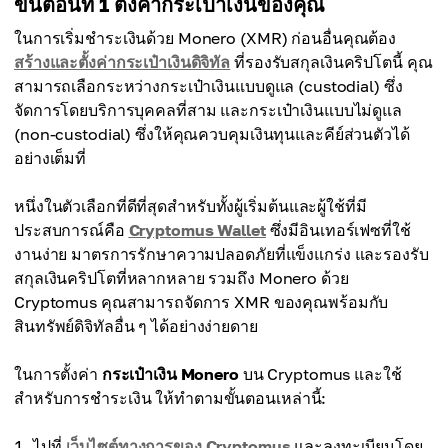
ขั้นตอนที่ 1 ตั้งค่ากระเป๋าเงินของคุณ
ในการเริ่มชำระเงินด้วย Monero (XMR) ก่อนอื่นคุณต้อง
สร้างและตั้งค่ากระเป๋าเงินดิจิทัล
ที่รองรับสกุลเงินคริปโตนี้ คุณ
สามารถเลือกระหว่างกระเป๋าเงินแบบดูแล (custodial) ซึ่ง
จัดการโดยบริการบุคคลที่สาม และกระเป๋าเงินแบบไม่ดูแล
(non-custodial) ซึ่งให้คุณควบคุมเงินทุนและคีย์ส่วนตัวได้
อย่างเต็มที่
หนึ่งในตัวเลือกที่ดีที่สุดสำหรับทั้งผู้เริ่มต้นและผู้ใช้ที่มี
ประสบการณ์คือ
Cryptomus Wallet
ซึ่งมีอินเทอร์เฟซที่ใช้
งานง่าย มาตรการรักษาความปลอดภัยที่แข็งแกร่ง และรองรับ
สกุลเงินคริปโตที่หลากหลาย รวมถึง Monero ด้วย
Cryptomus คุณสามารถจัดการ XMR ของคุณพร้อมกับ
สินทรัพย์ดิจิทัลอื่น ๆ ได้อย่างง่ายดาย
ในการตั้งค่า
กระเป๋าเงิน Monero
บน Cryptomus และใช้
สำหรับการชำระเงิน ให้ทำตามขั้นตอนเหล่านี้:
ไปที่
เว็บไซต์ทางการของ Cryptomus
และลงทะเบียนโดย