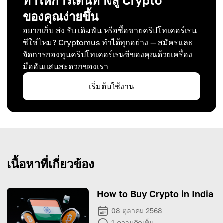
ทำให้การเดินทางสู่ Crypto
ของคุณง่ายขึ้น
อยากเก็บ ส่ง รับ เดิมพัน หรือซื้อขายคริปโทเคอร์เรน
ซีใช่ไหม? Cryptomus ทำได้ทุกอย่าง — สมัครและ
จัดการกองทุนคริปโทเคอร์เรนซีของคุณด้วยเครื่อง
มืออันแสนสะดวกของเรา
เริ่มต้นใช้งาน
เนื้อหาที่เกี่ยวข้อง
How to Buy Crypto in India
08 ตุลาคม 2568
1
ความคิดเห็น