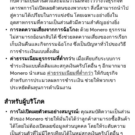
กับความเป็นส่วนตัวและมีแนวโน้มที่จะไว้วางใจธุรกิจที่
เคารพการไม่เปิดเผยตัวตนของพวกเขา สิ่งนี้สามารถนำไป
สู่ความได้เปรียบในการแข่งขัน โดยเฉพาะอย่างยิ่งใน
อุตสาหกรรมที่ความเป็นส่วนตัวมีความสำคัญอย่างยิ่ง
การลดความเสี่ยงจากการฉ้อโกง:
ด้วย Monero ธุรกรรม
ไม่สามารถย้อนกลับได้ ซึ่งช่วยลดความเสี่ยงของการเรียก
เก็บเงินคืนและกิจกรรมฉ้อโกง ซึ่งเป็นปัญหาทั่วไปของวิธี
การชำระเงินแบบดั้งเดิม
ค่าธรรมเนียมธุรกรรมที่ต่ำกว่า:
เมื่อเทียบกับระบบการ
ชำระเงินแบบดั้งเดิมและสกุลเงินคริปโตอื่น ๆ อีกมากมาย
Monero นำเสนอ
ค่าธรรมเนียมที่ต่ำกว่า
ให้กับธุรกิจ
สำหรับการประมวลผลการชำระเงิน ช่วยให้พวกเขา
ประหยัดต้นทุนการดำเนินงาน
สำหรับผู้บริโภค
การไม่เปิดเผยตัวตนอย่างสมบูรณ์:
คุณสมบัติความเป็นส่วน
ตัวของ Monero ช่วยให้มั่นใจได้ว่าลูกค้าสามารถซื้อสินค้า
ได้โดยไม่ต้องเปิดเผยข้อมูลส่วนบุคคล โดยให้ระดับความ
เป็นส่วนตัวที่ไม่มีใครเทียบได้ในหมู่สกุลเงินคริปโตอื่น ๆ