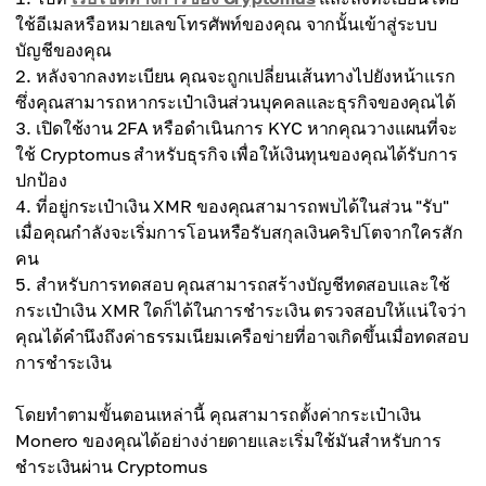
ใช้อีเมลหรือหมายเลขโทรศัพท์ของคุณ จากนั้นเข้าสู่ระบบ
บัญชีของคุณ
หลังจากลงทะเบียน คุณจะถูกเปลี่ยนเส้นทางไปยังหน้าแรก
ซึ่งคุณสามารถหากระเป๋าเงินส่วนบุคคลและธุรกิจของคุณได้
เปิดใช้งาน 2FA หรือดำเนินการ KYC หากคุณวางแผนที่จะ
ใช้ Cryptomus สำหรับธุรกิจ เพื่อให้เงินทุนของคุณได้รับการ
ปกป้อง
ที่อยู่กระเป๋าเงิน XMR ของคุณสามารถพบได้ในส่วน "รับ"
เมื่อคุณกำลังจะเริ่มการโอนหรือรับสกุลเงินคริปโตจากใครสัก
คน
สำหรับการทดสอบ คุณสามารถสร้างบัญชีทดสอบและใช้
กระเป๋าเงิน XMR ใดก็ได้ในการชำระเงิน ตรวจสอบให้แน่ใจว่า
คุณได้คำนึงถึงค่าธรรมเนียมเครือข่ายที่อาจเกิดขึ้นเมื่อทดสอบ
การชำระเงิน
โดยทำตามขั้นตอนเหล่านี้ คุณสามารถตั้งค่ากระเป๋าเงิน
Monero ของคุณได้อย่างง่ายดายและเริ่มใช้มันสำหรับการ
ชำระเงินผ่าน Cryptomus