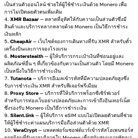
เป็นส่วนตัวออนไลน์ ช่วยให้ผู้ใช้ชำระเงินด้วย Monero เพื่อ
การไม่เปิดเผยตัวตนเพิ่มเติม
XMR Bazaar
— ตลาดที่อุทิศให้กับความเป็นส่วนตัวซึ่งมี
สินค้าและบริการหลากหลายด้วย Monero เป็นวิธีการชำระ
เงินหลัก
CheapAir
— เว็บไซต์จองการเดินทางที่รับ XMR สำหรับตั๋ว
เครื่องบินและการจองโรงแรม
Mosterstealth
— ผู้ให้บริการกระเป๋าเงินที่ซ่อนอยู่และ
ผลิตภัณฑ์อื่น ๆ ที่เกี่ยวข้องกับความเป็นส่วนตัว โดยมี Monero
เป็นหนึ่งในวิธีการชำระเงิน
Tutanota
— บริการอีเมลเข้ารหัสที่มีความปลอดภัยสูงซึ่ง
รับการชำระเงิน XMR สำหรับฟีเจอร์พรีเมียม
Proxy Store
— บริการที่ให้บริการพร็อกซีเซิร์ฟเวอร์
สำหรับการท่องเว็บอย่างปลอดภัยและการเข้าถึงอินเทอร์เน็ต
ซึ่งรองรับ Monero เป็นวิธีการชำระเงิน
Silent.link
— ผู้ให้บริการ eSIM แบบไม่เปิดเผยตัวตนที่ช่วย
ให้ผู้ใช้ชำระค่าแผนบริการมือถือส่วนตัวด้วย XMR
VeraCrypt
— แพลตฟอร์มซอฟต์แวร์เข้ารหัสโอเพนซอร์ส
ยอดนิยมที่รับการบริจาคใน Monero เพื่อสนับสนุนการพัฒนา