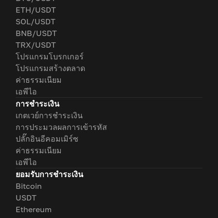
ETH/USDT
SOL/USDT
BNB/USDT
TRX/USDT
โปรแกรมโบรกเกอร์
โปรแกรมสร้างตลาด
ค่าธรรมเนียม
เอพีไอ
การชำระเงิน
เกตเวย์การชำระเงิน
การประมวลผลการเข้ารหัส
ปลั๊กอินอีคอมเมิร์ซ
ค่าธรรมเนียม
เอพีไอ
ยอมรับการชำระเงิน
Bitcoin
USDT
Ethereum