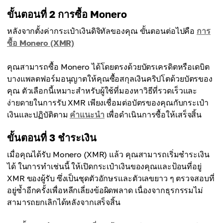
ขั้นตอนที่ 2 การซื้อ Monero
หลังจากตั้งค่ากระเป๋าเงินดิจิทัลของคุณ ขั้นตอนต่อไปคือ
การ
ซื้อ Monero (XMR)
คุณสามารถซื้อ Monero ได้โดยตรงด้วยบัตรเครดิตหรือเดบิต
บางแพลตฟอร์มอนุญาตให้คุณซื้อสกุลเงินคริปโตด้วยบัตรของ
คุณ ตัวเลือกนี้เหมาะสำหรับผู้ใช้ที่มองหาวิธีที่รวดเร็วและ
ง่ายดายในการรับ XMR เพียงเชื่อมต่อบัตรของคุณกับกระเป๋า
เงินและปฏิบัติตาม
คำแนะนำ
เพื่อดำเนินการซื้อให้เสร็จสิ้น
ขั้นตอนที่ 3 ชำระเงิน
เมื่อคุณได้รับ Monero (XMR) แล้ว คุณสามารถเริ่มชำระเงิน
ได้ ในการทำเช่นนี้ ให้เปิดกระเป๋าเงินของคุณและป้อนที่อยู่
XMR ของผู้รับ ซึ่งเป็นชุดตัวอักษรและตัวเลขยาว ๆ ตรวจสอบที่
อยู่ซ้ำอีกครั้งเพื่อหลีกเลี่ยงข้อผิดพลาด เนื่องจากธุรกรรมไม่
สามารถยกเลิกได้หลังจากเสร็จสิ้น