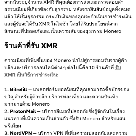
จากนั้นระบุจำนวน XMR ที่คุณต้องการส่งและตรวจสอบค่า
ธรรมเนียมที่เกี่ยวข้องกับธุรกรรม หลังจากยืนยันข้อมูลทั้งหมด
แล้ว ให้เริ่มธุรกรรม กระเป๋าเงินของคุณจะดำเนินการชำระเงิน
และผู้รับจะได้รับ XMR ในไม่ช้า โดยได้รับประโยชน์จาก
ลักษณะที่ปลอดภัยและเป็นความลับของธุรกรรม Monero
ร้านค้าที่รับ XMR
ความนิยมที่เพิ่มขึ้นของ Monero นำไปสู่การยอมรับจากผู้ค้า
ปลีกและบริการออนไลน์ต่าง ๆ ต่อไปนี้คือ 10 ร้านค้าที่
รับ
XMR เป็นวิธีการชำระเงิน
:
Bitrefill
— แพลตฟอร์มยอดนิยมที่คุณสามารถซื้อบัตรของ
ขวัญสำหรับผู้ค้าปลีก บริการท่องเที่ยว และความบันเทิง
มากมายด้วย Monero
ProtonMail
— บริการอีเมลที่ปลอดภัยซึ่งรู้จักกันในเรื่อง
แนวทางที่เน้นความเป็นส่วนตัว ซึ่งรับ Monero สำหรับแผน
พรีเมียม
NordVPN
— บริการ VPN ที่เพิ่มความปลอดภัยและความ