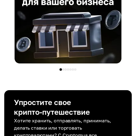
Упростите свое
крипто-путешествие
Хотите хранить, отправлять, принимать,
делать ставки или торговать
криптовалютами? С Cryptomus все