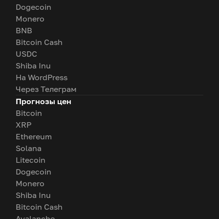
Dogecoin
Monero
BNB
Bitcoin Cash
USDC
Shiba Inu
На WordPress
Через Телеграм
Прогнозы цен
Bitcoin
XRP
Ethereum
Solana
Litecoin
Dogecoin
Monero
Shiba Inu
Bitcoin Cash
Avalanche