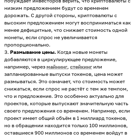
побуждает инвесторов верить, что криптовалюты с
низким предложением будут со временем
дорожать. С другой стороны, криптовалюты с
высоким предложением могут восприниматься как
менее дефицитные, что снижает стоимость одной
монеты, если спрос не увеличивается
пропорционально.
Размывание цены.
Когда новые монеты
добавляются в циркулирующее предложение,
например, через
майнинг
,
стейкинг
или
запланированные выпуски токенов, цена может
размываться. Это означает, что стоимость может
снижаться, если спрос не растёт с тем же темпом,
что и предложение. Это особенно актуально для
проектов, которые выпускают значительную часть
своего предложения со временем. Например, если
проект имеет общий объём в 1 миллиард токенов,
но в обращении находится только 100 миллионов,
оставшиеся 900 миллионов со временем войдут в