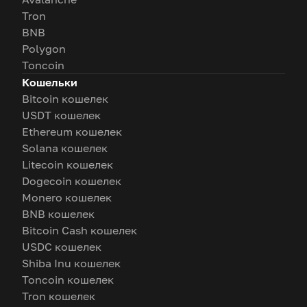
Tron
BNB
Polygon
Toncoin
Кошельки
Bitcoin кошелек
USDT кошелек
Ethereum кошелек
Solana кошелек
Litecoin кошелек
Dogecoin кошелек
Monero кошелек
BNB кошелек
Bitcoin Cash кошелек
USDC кошелек
Shiba Inu кошелек
Toncoin кошелек
Tron кошелек