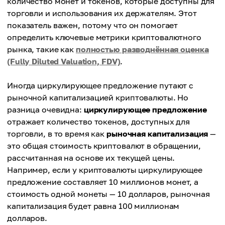
количество монет и токенов, которые доступны для
торговли и использования их держателям. Этот
показатель важен, потому что он помогает
определить ключевые метрики криптовалютного
рынка, такие как
полностью разводнённая оценка
(Fully Diluted Valuation, FDV)
.
Иногда циркулирующее предложение путают с
рыночной капитализацией криптовалюты. Но
разница очевидна:
циркулирующее предложение
отражает количество токенов, доступных для
торговли, в то время как
рыночная капитализация
—
это общая стоимость криптовалют в обращении,
рассчитанная на основе их текущей цены.
Например, если у криптовалюты циркулирующее
предложение составляет 10 миллионов монет, а
стоимость одной монеты — 10 долларов, рыночная
капитализация будет равна 100 миллионам
долларов.