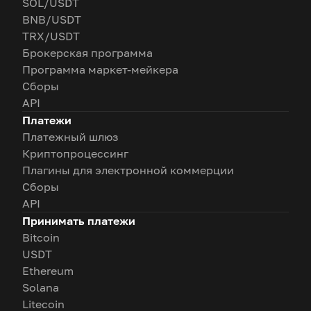
SOL/USDT
BNB/USDT
TRX/USDT
Брокерская программа
Программа маркет-мейкера
Сборы
API
Платежи
Платежный шлюз
Криптопроцессинг
Плагины для электронной коммерции
Сборы
API
Принимать платежи
Bitcoin
USDT
Ethereum
Solana
Litecoin