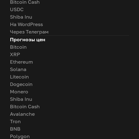
Bitcoin Cash
USDC
Shiba Inu
На WordPress
Через Телеграм
Прогнозы цен
Bitcoin
XRP
Ethereum
Solana
Litecoin
Dogecoin
Monero
Shiba Inu
Bitcoin Cash
Avalanche
Tron
BNB
Polygon