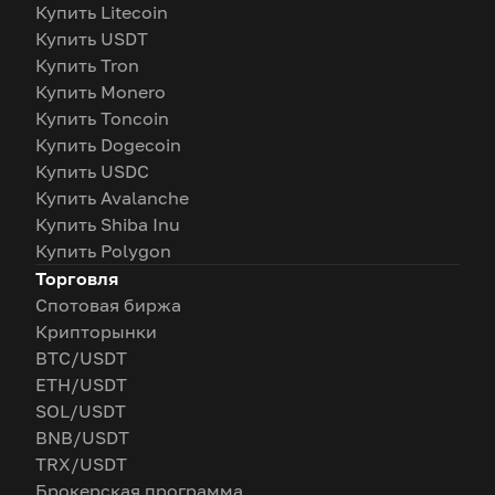
Купить Litecoin
Купить USDT
Купить Tron
Купить Monero
Купить Toncoin
Купить Dogecoin
Купить USDC
Купить Avalanche
Купить Shiba Inu
Купить Polygon
Торговля
Спотовая биржа
Крипторынки
BTC/USDT
ETH/USDT
SOL/USDT
BNB/USDT
TRX/USDT
Брокерская программа