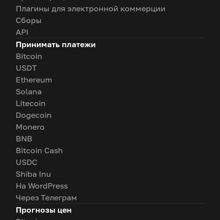
Плагины для электронной коммерции
Сборы
API
Принимать платежи
Bitcoin
USDT
Ethereum
Solana
Litecoin
Dogecoin
Monero
BNB
Bitcoin Cash
USDC
Shiba Inu
На WordPress
Через Телеграм
Прогнозы цен