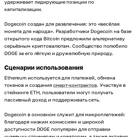
удерживает лидирующие позиции по
капитализации.
Dogecoin создан для развлечения: это «весёлая
монета для народа». Разработчики Dogecoin на базе
открытого кода Bitcoin предложили альтернативу
серьёзным криптовалютам. Сообщество полюбило
DOGE за его лёгкую и дружелюбную природу.
Сценарии использования
Ethereum используется для платежей, обмена
токенов и создания
смарт-контрактов
. Участвуя в
стейкинге ETH, пользователи могут получать
пассивный доход и поддерживать сеть.
Dogecoin в основном служит для микроплатежей:
благодаря низким комиссиям и широкой
доступности DOGE популярен для отправки
«чаевых» стримерам и креаторам, а также активно