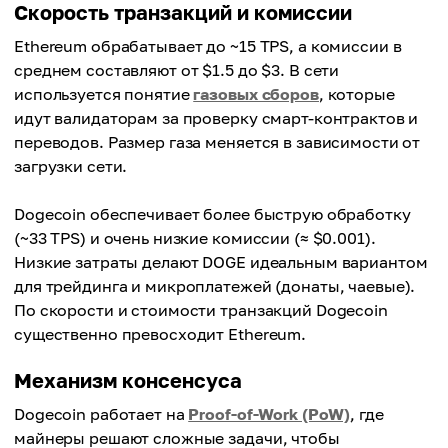
Скорость транзакций и комиссии
Ethereum обрабатывает до ~15 TPS, а комиссии в
среднем составляют от $1.5 до $3. В сети
используется понятие
газовых сборов
, которые
идут валидаторам за проверку смарт-контрактов и
переводов. Размер газа меняется в зависимости от
загрузки сети.
Dogecoin обеспечивает более быструю обработку
(~33 TPS) и очень низкие комиссии (≈ $0.001).
Низкие затраты делают DOGE идеальным вариантом
для трейдинга и микроплатежей (донаты, чаевые).
По скорости и стоимости транзакций Dogecoin
существенно превосходит Ethereum.
Механизм консенсуса
Dogecoin работает на
Proof-of-Work (PoW)
, где
майнеры решают сложные задачи, чтобы