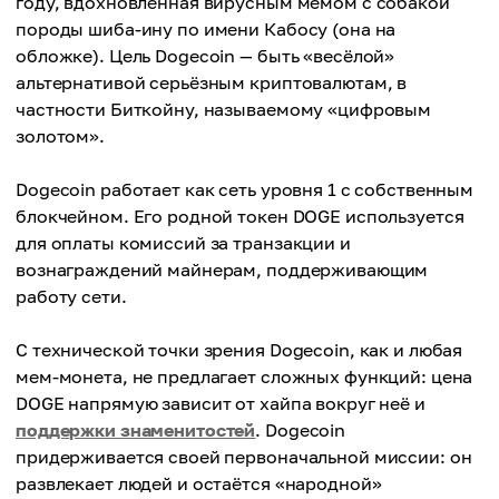
году, вдохновлённая вирусным мемом с собакой
породы шиба-ину по имени Кабосу (она на
обложке). Цель Dogecoin — быть «весёлой»
альтернативой серьёзным криптовалютам, в
частности Биткойну, называемому «цифровым
золотом».
Dogecoin работает как сеть уровня 1 с собственным
блокчейном. Его родной токен DOGE используется
для оплаты комиссий за транзакции и
вознаграждений майнерам, поддерживающим
работу сети.
С технической точки зрения Dogecoin, как и любая
мем-монета, не предлагает сложных функций: цена
DOGE напрямую зависит от хайпа вокруг неё и
поддержки знаменитостей
. Dogecoin
придерживается своей первоначальной миссии: он
развлекает людей и остаётся «народной»