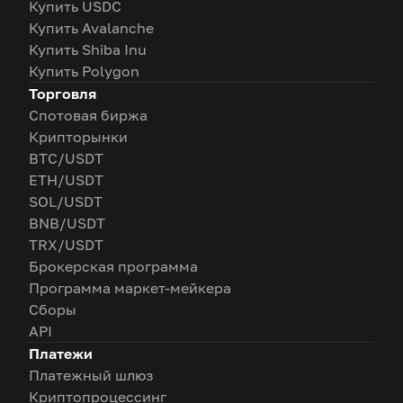
Купить USDC
Купить Avalanche
Купить Shiba Inu
Купить Polygon
Торговля
Спотовая биржа
Крипторынки
BTC/USDT
ETH/USDT
SOL/USDT
BNB/USDT
TRX/USDT
Брокерская программа
Программа маркет-мейкера
Сборы
API
Платежи
Платежный шлюз
Криптопроцессинг