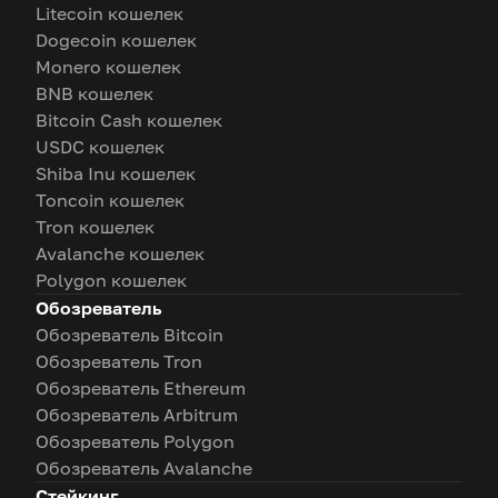
Litecoin кошелек
Dogecoin кошелек
Monero кошелек
BNB кошелек
Bitcoin Cash кошелек
USDC кошелек
Shiba Inu кошелек
Toncoin кошелек
Tron кошелек
Avalanche кошелек
Polygon кошелек
Обозреватель
Обозреватель Bitcoin
Обозреватель Tron
Обозреватель Ethereum
Обозреватель Arbitrum
Обозреватель Polygon
Обозреватель Avalanche
Стейкинг