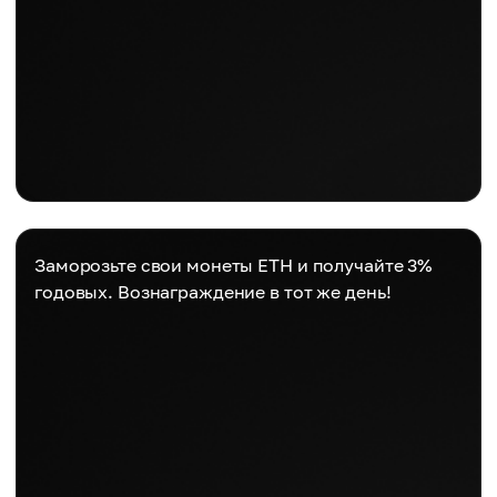
Заморозьте свои монеты ETH и получайте 3%
годовых. Вознаграждение в тот же день!