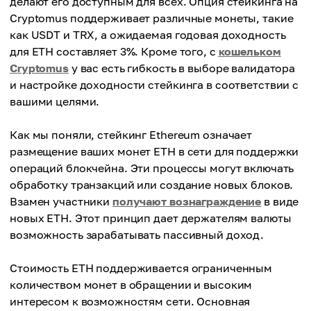
делают его доступным для всех. Опция стейкинга на
Cryptomus поддерживает различные монеты, такие
как USDT и TRX, а ожидаемая годовая доходность
для ETH составляет 3%. Кроме того, с
кошельком
Cryptomus
у вас есть гибкость в выборе валидатора
и настройке доходности стейкинга в соответствии с
вашими целями.
Как мы поняли, стейкинг Ethereum означает
размещение ваших монет ETH в сети для поддержки
операций блокчейна. Эти процессы могут включать
обработку транзакций или создание новых блоков.
Взамен участники
получают вознаграждение
в виде
новых ETH. Этот принцип дает держателям валюты
возможность зарабатывать пассивный доход.
Стоимость ETH поддерживается ограниченным
количеством монет в обращении и высоким
интересом к возможностям сети. Основная