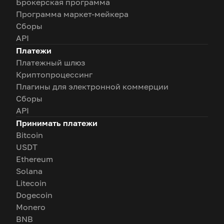
Брокерская программа
Программа маркет-мейкера
Сборы
API
Платежи
Платежный шлюз
Криптопроцессинг
Плагины для электронной коммерции
Сборы
API
Принимать платежи
Bitcoin
USDT
Ethereum
Solana
Litecoin
Dogecoin
Monero
BNB