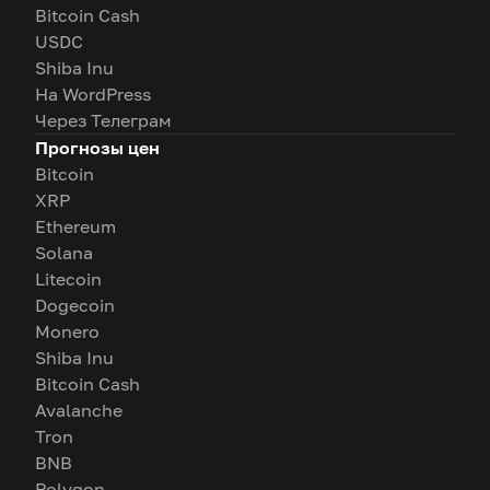
Bitcoin Cash
USDC
Shiba Inu
На WordPress
Через Телеграм
Прогнозы цен
Bitcoin
XRP
Ethereum
Solana
Litecoin
Dogecoin
Monero
Shiba Inu
Bitcoin Cash
Avalanche
Tron
BNB
Polygon