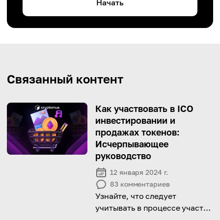
Начать
Связанный контент
Как участвовать в ICO
инвестировании и
продажах токенов:
Исчерпывающее
руководство
12 января 2024 г.
83
комментариев
Узнайте, что следует
учитывать в процессе участия
в ICO и продажах токенов