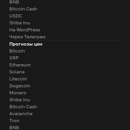
BNB
Bitcoin Cash
USDC
Shiba Inu
На WordPress
Через Телеграм
Прогнозы цен
Bitcoin
XRP
Ethereum
Solana
Litecoin
Dogecoin
Monero
Shiba Inu
Bitcoin Cash
Avalanche
Tron
BNB