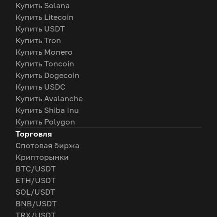
Купить Solana
Купить Litecoin
Купить USDT
Купить Tron
Купить Monero
Купить Toncoin
Купить Dogecoin
Купить USDC
Купить Avalanche
Купить Shiba Inu
Купить Polygon
Торговля
Спотовая биржа
Крипторынки
BTC/USDT
ETH/USDT
SOL/USDT
BNB/USDT
TRX/USDT