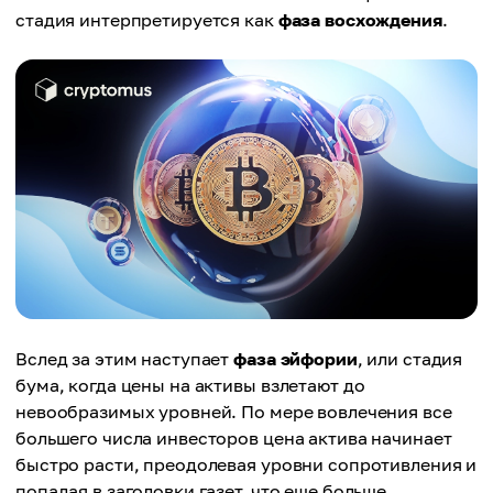
стадия интерпретируется как
фаза восхождения
.
Вслед за этим наступает
фаза эйфории
, или стадия
бума, когда цены на активы взлетают до
невообразимых уровней. По мере вовлечения все
большего числа инвесторов цена актива начинает
быстро расти, преодолевая уровни сопротивления и
попадая в заголовки газет, что еще больше