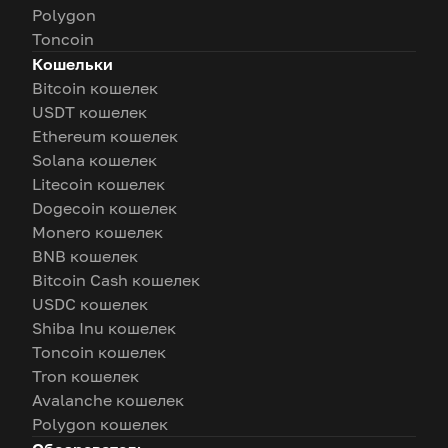
Polygon
Toncoin
Кошельки
Bitcoin кошелек
USDT кошелек
Ethereum кошелек
Solana кошелек
Litecoin кошелек
Dogecoin кошелек
Monero кошелек
BNB кошелек
Bitcoin Cash кошелек
USDC кошелек
Shiba Inu кошелек
Toncoin кошелек
Tron кошелек
Avalanche кошелек
Polygon кошелек