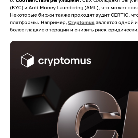
Соответствие регуляциям.
CEX соблюдают регуля
(KYC) и Anti-Money Laundering (AML), что может по
Некоторые биржи также проходят аудит CERTIC, чт
платформы. Например,
Cryptomus
является одной и
более гладкие операции и снизить риск юридически