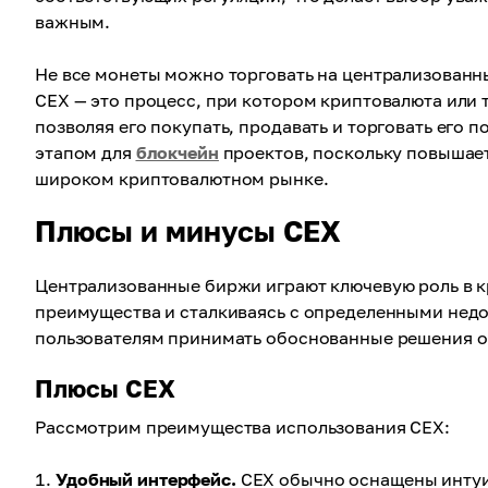
важным.
Не все монеты можно торговать на централизованны
CEX — это процесс, при котором криптовалюта или
позволяя его покупать, продавать и торговать его 
этапом для
блокчейн
проектов, поскольку повышает
широком криптовалютном рынке.
Плюсы и минусы CEX
Централизованные биржи играют ключевую роль в к
преимущества и сталкиваясь с определенными нед
пользователям принимать обоснованные решения о т
Плюсы CEX
Рассмотрим преимущества использования CEX:
Удобный интерфейс.
CEX обычно оснащены интуи