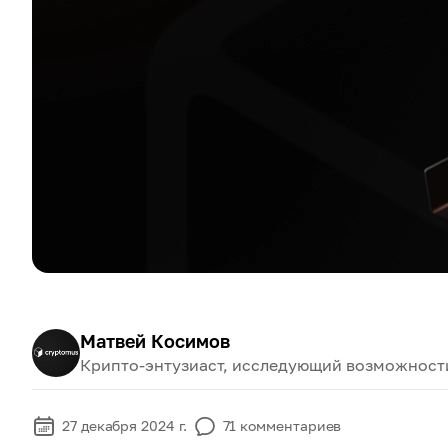
Матвей Косимов
Крипто-энтузиаст, исследующий возможност
27 декабря 2024 г.
71
комментариев