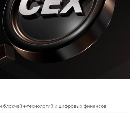
и блокчейн-технологий и цифровых финансов