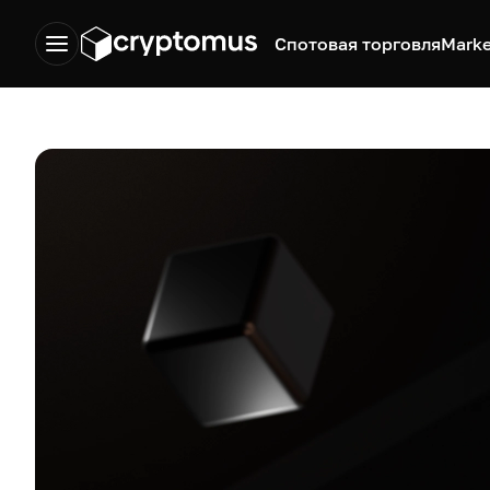
Спотовая торговля
Marke