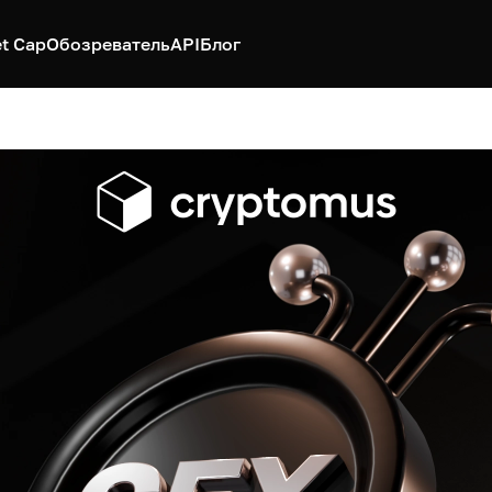
t Cap
Обозреватель
API
Блог