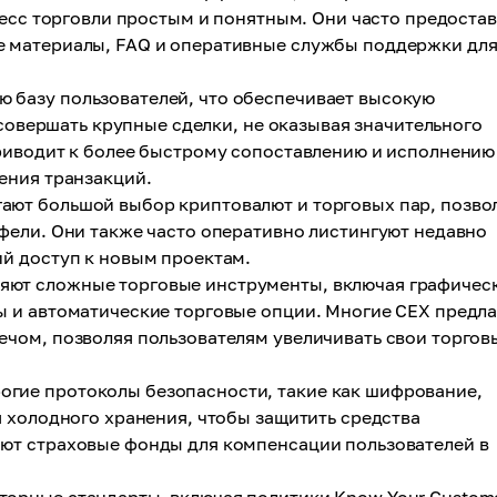
цесс торговли простым и понятным. Они часто предоста
 материалы, FAQ и оперативные службы поддержки дл
 базу пользователей, что обеспечивает высокую
 совершать крупные сделки, не оказывая значительного
риводит к более быстрому сопоставлению и исполнению
ения транзакций.
ают большой выбор криптовалют и торговых пар, позво
фели. Они также часто оперативно листингуют недавно
й доступ к новым проектам.
яют сложные торговые инструменты, включая графичес
 и автоматические торговые опции. Многие CEX предл
чом, позволяя пользователям увеличивать свои торгов
гие протоколы безопасности, такие как шифрование,
 холодного хранения, чтобы защитить средства
ют страховые фонды для компенсации пользователей в