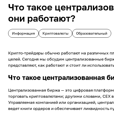
Что такое централизов
они работают?
Информация
Криптовалюты
Образовательный
Крипто-трейдеры обычно работают на различных пл
целей. Сегодня мы обсудим централизованные биржи
представляют, как работают и стоит ли использоват
Что такое централизованная б
Централизованная биржа — это цифровая платформа,
торговать криптовалютами; другими словами, CEX в
Управляемая компанией или организацией, централ
ведет книги ордеров и обеспечивает ликвидность п