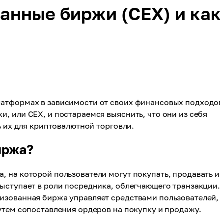
анные биржи (CEX) и ка
атформах в зависимости от своих финансовых подходо
, или CEX, и постараемся выяснить, что они из себя
ь их для криптовалютной торговли.
иржа?
 на которой пользователи могут покупать, продавать и
ыступает в роли посредника, облегчающего транзакции
изованная биржа управляет средствами пользователей,
утем сопоставления ордеров на покупку и продажу.