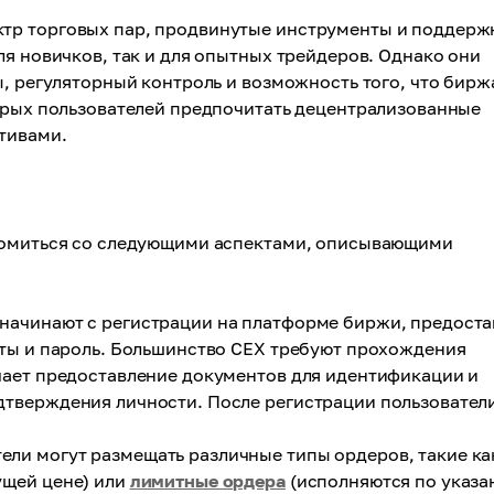
тр торговых пар, продвинутые инструменты и поддерж
ля новичков, так и для опытных трейдеров. Однако они
ы, регуляторный контроль и возможность того, что бирж
торых пользователей предпочитать децентрализованные
тивами.
акомиться со следующими аспектами, описывающими
начинают с регистрации на платформе биржи, предоста
чты и пароль. Большинство CEX требуют прохождения
чает предоставление документов для идентификации и
дтверждения личности. После регистрации пользовател
ели могут размещать различные типы ордеров, такие ка
ущей цене) или
лимитные ордера
(исполняются по указа