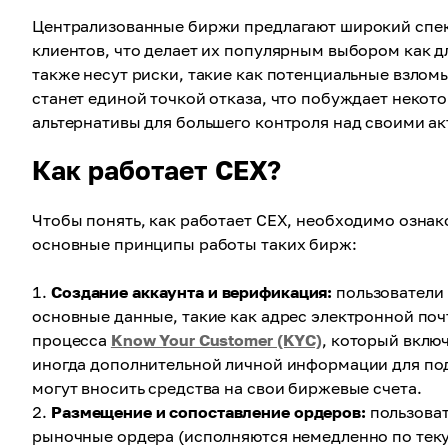
Централизованные биржи предлагают широкий спек
клиентов, что делает их популярным выбором как д
также несут риски, такие как потенциальные взлом
станет единой точкой отказа, что побуждает неко
альтернативы для большего контроля над своими ак
Как работает CEX?
Чтобы понять, как работает CEX, необходимо озн
основные принципы работы таких бирж:
Создание аккаунта и верификация:
пользователи 
основные данные, такие как адрес электронной по
процесса
Know Your Customer (KYC)
, который вклю
иногда дополнительной личной информации для по
могут вносить средства на свои биржевые счета.
Размещение и сопоставление ордеров:
пользоват
рыночные ордера (исполняются немедленно по тек