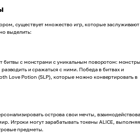
ы
ором, существует множество игр, которые заслуживают
но выделить:
ает битвы с монстрами с уникальным поворотом: монстр
 разводить и сражаться с ними. Победа в битвах и
h Love Potion (SLP), которые можно конвертировать в
персонализировать острова свои мечты, взаимодействова
ир. Игроки могут зарабатывать токены ALICE, выполня
игровые предметы.