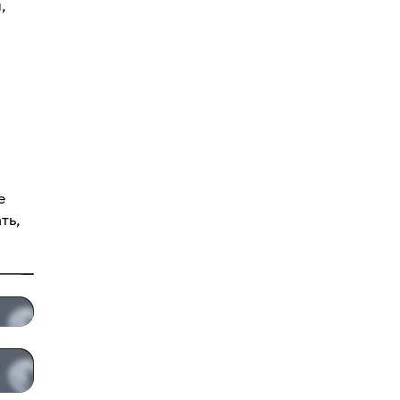
,
е
ть,