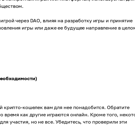
обществом.
 игрой через DAO, влияя на разработку игры и принятие
новления игры или даже ее будущее направление в цело
необходимости)
ой крипто-кошелек вам для нее понадобится. Обратите
то время как другие играются онлайн. Кроме того, неко
я участия, но не все. Убедитесь, что проверили эти