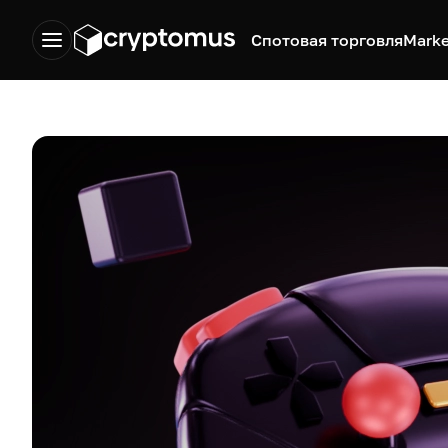
Спотовая торговля
Marke