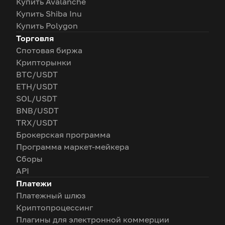
Купить Avalanche
Купить Shiba Inu
Купить Polygon
Торговля
Спотовая биржа
Крипторынки
BTC/USDT
ETH/USDT
SOL/USDT
BNB/USDT
TRX/USDT
Брокерская программа
Программа маркет-мейкера
Сборы
API
Платежи
Платежный шлюз
Криптопроцессинг
Плагины для электронной коммерции