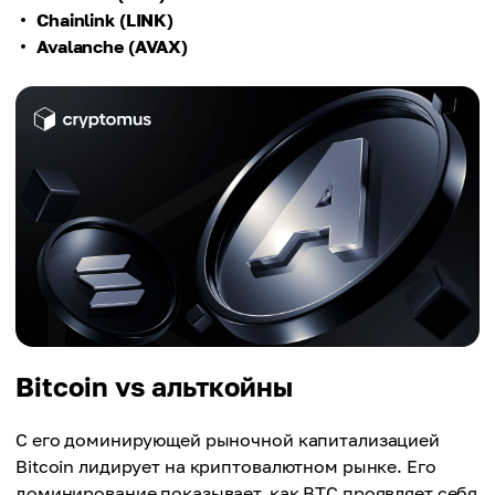
Chainlink (LINK)
Avalanche (AVAX)
Bitcoin vs альткойны
С его доминирующей рыночной капитализацией
Bitcoin лидирует на криптовалютном рынке. Его
доминирование показывает, как BTC проявляет себя