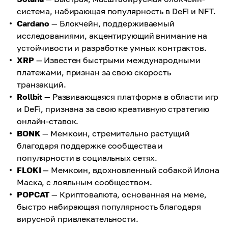
система, набирающая популярность в DeFi и NFT.
Cardano
— Блокчейн, поддерживаемый
исследованиями, акцентирующий внимание на
устойчивости и разработке умных контрактов.
XRP
— Известен быстрыми международными
платежами, признан за свою скорость
транзакций.
Rollbit
— Развивающаяся платформа в области игр
и DeFi, признана за свою креативную стратегию
онлайн-ставок.
BONK
— Мемкоин, стремительно растущий
благодаря поддержке сообщества и
популярности в социальных сетях.
FLOKI
— Мемкоин, вдохновленный собакой Илона
Маска, с лояльным сообществом.
POPCAT
— Криптовалюта, основанная на меме,
быстро набирающая популярность благодаря
вирусной привлекательности.