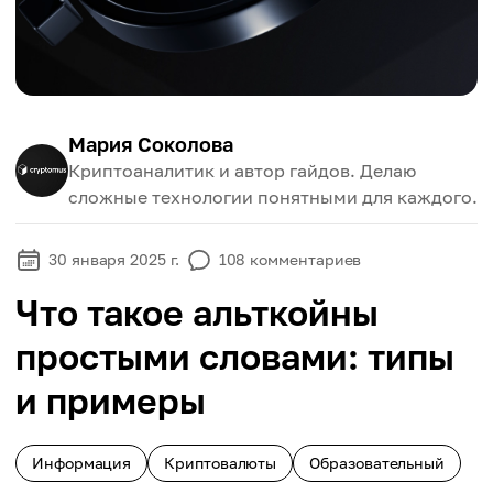
Мария Соколова
Криптоаналитик и автор гайдов. Делаю
сложные технологии понятными для каждого.
30 января 2025 г.
108
комментариев
Что такое альткойны
простыми словами: типы
и примеры
Информация
Криптовалюты
Образовательный