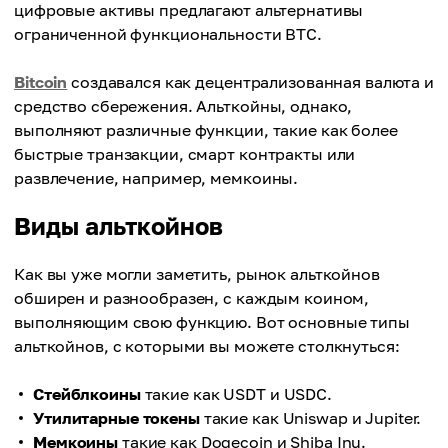
цифровые активы предлагают альтернативы
ограниченной функциональности BTC.
Bitcoin
создавался как децентрализованная валюта и
средство сбережения. Альткойны, однако,
выполняют различные функции, такие как более
быстрые транзакции, смарт контракты или
развлечение, например, мемкоины.
Виды альткойнов
Как вы уже могли заметить, рынок альткойнов
обширен и разнообразен, с каждым коином,
выполняющим свою функцию. Вот основные типы
альткойнов, с которыми вы можете столкнуться:
Стейблкоины
такие как USDT и USDC.
Утилитарные токены
такие как Uniswap и Jupiter.
Мемкоины
такие как Dogecoin и Shiba Inu.