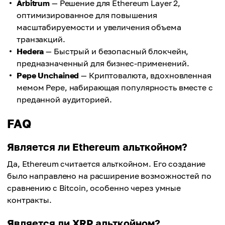
Arbitrum
— Решение для Ethereum Layer 2,
оптимизированное для повышения
масштабируемости и увеличения объема
транзакций.
Hedera
— Быстрый и безопасный блокчейн,
предназначенный для бизнес-применений.
Pepe Unchained
— Криптовалюта, вдохновленная
мемом Pepe, набирающая популярность вместе с
преданной аудиторией.
FAQ
Является ли Ethereum альткойном?
Да, Ethereum считается альткойном. Его создание
было направлено на расширение возможностей по
сравнению с Bitcoin, особенно через умные
контракты.
Является ли XRP альткойном?