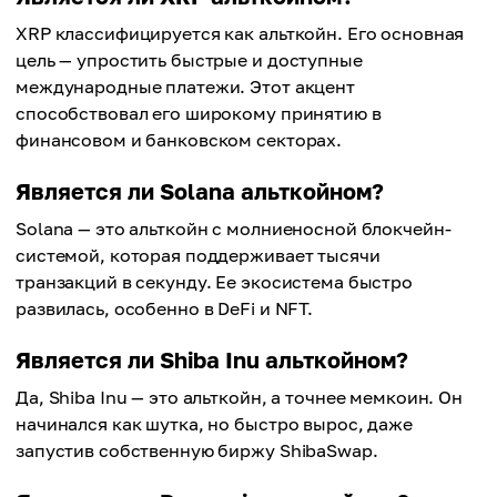
XRP классифицируется как альткойн. Его основная
цель — упростить быстрые и доступные
международные платежи. Этот акцент
способствовал его широкому принятию в
финансовом и банковском секторах.
Является ли Solana альткойном?
Solana — это альткойн с молниеносной блокчейн-
системой, которая поддерживает тысячи
транзакций в секунду. Ее экосистема быстро
развилась, особенно в DeFi и NFT.
Является ли Shiba Inu альткойном?
Да, Shiba Inu — это альткойн, а точнее мемкоин. Он
начинался как шутка, но быстро вырос, даже
запустив собственную биржу ShibaSwap.