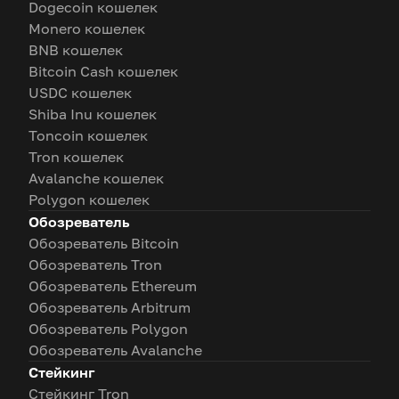
Dogecoin кошелек
Monero кошелек
BNB кошелек
Bitcoin Cash кошелек
USDC кошелек
Shiba Inu кошелек
Toncoin кошелек
Tron кошелек
Avalanche кошелек
Polygon кошелек
Обозреватель
Обозреватель Bitcoin
Обозреватель Tron
Обозреватель Ethereum
Обозреватель Arbitrum
Обозреватель Polygon
Обозреватель Avalanche
Стейкинг
Стейкинг Tron