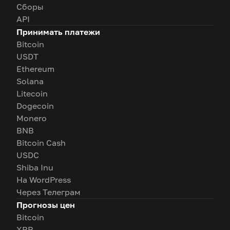
Сборы
API
Принимать платежи
Bitcoin
USDT
Ethereum
Solana
Litecoin
Dogecoin
Monero
BNB
Bitcoin Cash
USDC
Shiba Inu
На WordPress
Через Телеграм
Прогнозы цен
Bitcoin
XRP