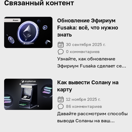
Связанный контент
Обновление Эфириум
Fusaka: всё, что нужно
знать
30 сентября 2025 г.
0
комментариев
Узнайте, как обновление
Эфириум Fusaka сделает сеть
быстрее и эффективнее.
Как вывести Солану на
карту
12 ноября 2025 г.
86
комментариев
Давайте рассмотрим способы
вывода Соланы на ваш
банковскую карту с