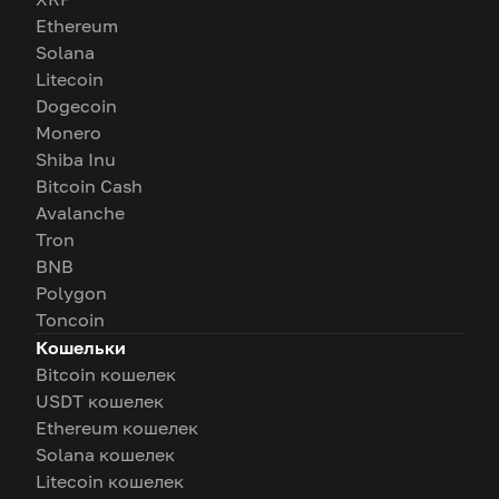
Ethereum
Solana
Litecoin
Dogecoin
Monero
Shiba Inu
Bitcoin Cash
Avalanche
Tron
BNB
Polygon
Toncoin
Кошельки
Bitcoin кошелек
USDT кошелек
Ethereum кошелек
Solana кошелек
Litecoin кошелек