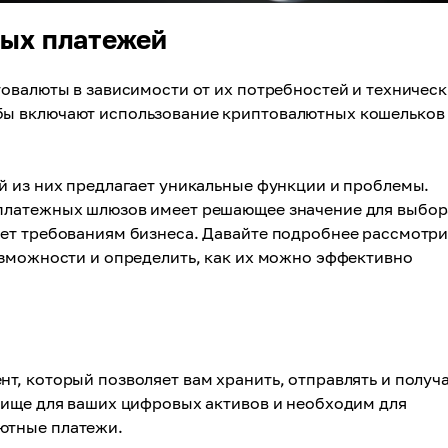
ых платежей
овалюты в зависимости от их потребностей и техничес
ы включают использование криптовалютных кошельков
й из них предлагает уникальные функции и проблемы.
платежных шлюзов имеет решающее значение для выбор
ет требованиям бизнеса. Давайте подробнее рассмотр
озможности и определить, как их можно эффективно
, который позволяет вам хранить, отправлять и получ
лище для ваших цифровых активов и необходим для
ютные платежи.