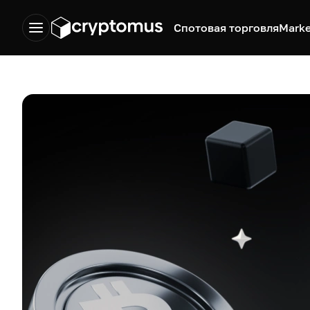
Спотовая торговля
Marke