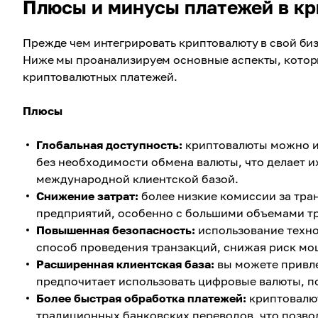
Плюсы и минусы платежей в к
Прежде чем интегрировать криптовалюту в свой биз
Ниже мы проанализируем основные аспекты, котор
криптовалютных платежей.
Плюсы
Глобальная доступность:
криптовалюты можно ис
без необходимости обмена валюты, что делает 
международной клиентской базой.
Снижение затрат:
более низкие комиссии за тра
предприятий, особенно с большими объемами т
Повышенная безопасность:
использование техно
способ проведения транзакций, снижая риск мо
Расширенная клиентская база:
вы можете привле
предпочитает использовать цифровые валюты, п
Более быстрая обработка платежей:
криптовалю
традиционных банковских переводов, что позвол