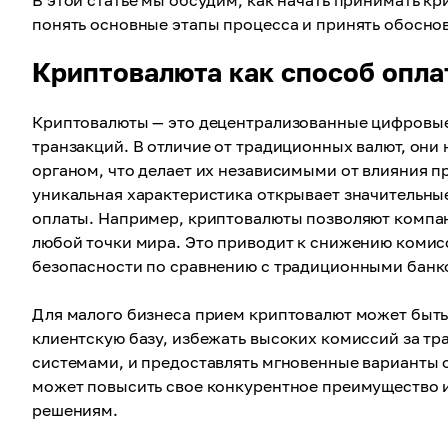
В этой статье мы обсудим, как начать принимать к
понять основные этапы процесса и принять обосно
Криптовалюта как способ опл
Криптовалюты — это децентрализованные цифровые
транзакций. В отличие от традиционных валют, они
органом, что делает их независимыми от влияния п
уникальная характеристика открывает значительны
оплаты. Например, криптовалюты позволяют компан
любой точки мира. Это приводит к снижению комис
безопасности по сравнению с традиционными банк
Для малого бизнеса прием криптовалют может быть 
клиентскую базу, избежать высоких комиссий за 
системами, и предоставлять мгновенные варианты 
может повысить свое конкурентное преимущество
решениям.