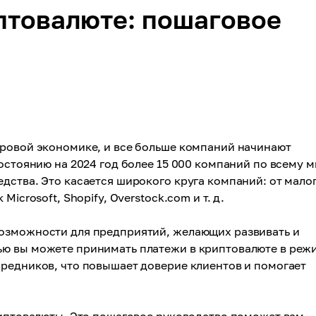
птовалюте: пошаговое
ировой экономике, и все больше компаний начинают
остоянию на 2024 год более 15 000 компаний по всему 
дства. Это касается широкого круга компаний: от малог
icrosoft, Shopify, Overstock.com и т. д.
озможности для предприятий, желающих развивать и
ью вы можете принимать платежи в криптовалюте в реж
средников, что повышает доверие клиентов и помогает