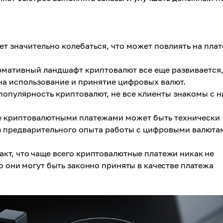
т значительно колебаться, что может повлиять на плат
мативный ландшафт криптовалют все еще развивается,
на использование и принятие цифровых валют.
опулярность криптовалют, не все клиенты знакомы с 
е криптовалютными платежами может быть технически
з предварительного опыта работы с цифровыми валюта
кт, что чаще всего криптовалютные платежи никак не
о они могут быть законно приняты в качестве платежа