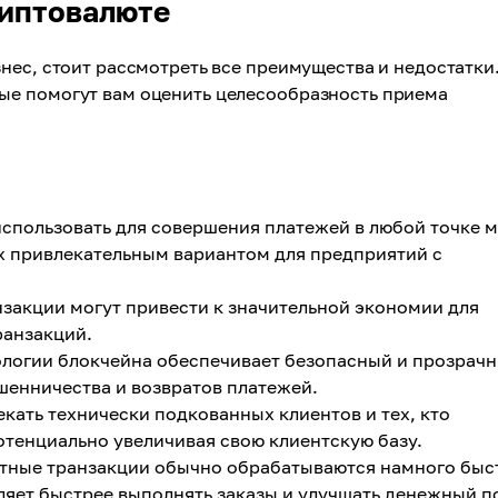
риптовалюте
нес, стоит рассмотреть все преимущества и недостатки
ые помогут вам оценить целесообразность приема
пользовать для совершения платежей в любой точке 
их привлекательным вариантом для предприятий с
нзакции могут привести к значительной экономии для
ранзакций.
логии блокчейна обеспечивает безопасный и прозрач
шенничества и возвратов платежей.
кать технически подкованных клиентов и тех, кто
отенциально увеличивая свою клиентскую базу.
тные транзакции обычно обрабатываются намного быс
яет быстрее выполнять заказы и улучшать денежный п