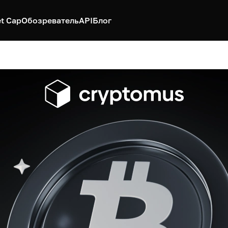
t Cap
Обозреватель
API
Блог