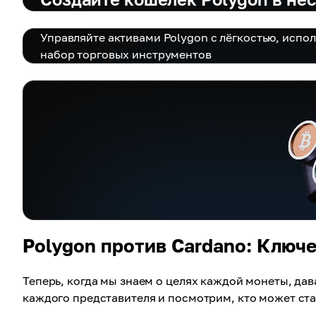
Управляйте активами Polygon с лёгкостью, испо
набор торговых инструментов
Polygon против Cardano: Ключ
Теперь, когда мы знаем о целях каждой монеты, да
каждого представителя и посмотрим, кто может ста