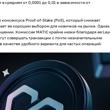
ни в среднем от 0,0001 до 0,01 в зависимости от
консенсуса Proof-of-Stake (PoS), который снижает
лает ее хорошим выбором для новичков на рынке. Однак
ошении. Комиссии MATIC крайне низки благодаря ее Laye
огут совершать транзакции с почти незначительными
в качестве удобного варианта для частых операций.