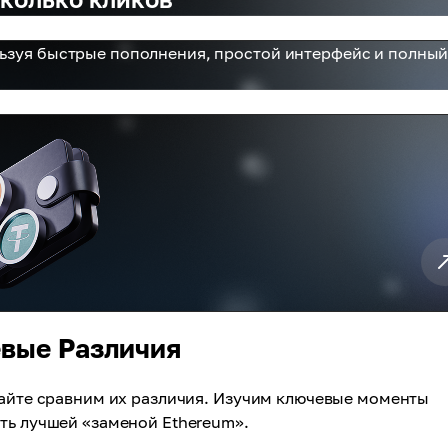
льзуя быстрые пополнения, простой интерфейс и полны
евые Различия
вайте сравним их различия. Изучим ключевые моменты
ть лучшей «заменой Ethereum».