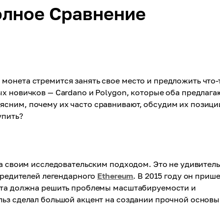
олное Сравнение
монета стремится занять свое место и предложить что-
х новичков — Cardano и Polygon, которые оба предлага
сним, почему их часто сравнивают, обсудим их позици
упить?
а своим исследовательским подходом. Это не удивитель
учредителей легендарного
Ethereum
. В 2015 году он прише
нета должна решить проблемы масштабируемости и
льз сделал большой акцент на создании прочной основы