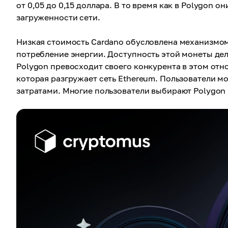
от 0,05 до 0,15 доллара. В то время как в Polygon о
загруженности сети.
Низкая стоимость Cardano обусловлена механизмом 
потребление энергии. Доступность этой монеты де
Polygon превосходит своего конкурента в этом отн
которая разгружает сеть Ethereum. Пользователи м
затратами. Многие пользователи выбирают Polygon 