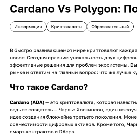
Cardano Vs Polygon: П
Информация
Криптовалюты
Образовательный
В быстро развивающемся мире криптовалют каждая 
новое. Сегодня сравним уникальность двух цифровы
эффективные решения для проблем экосистемы. Выя
рынке и ответим на главный вопрос: что же лучше к
Что такое Cardano?
Cardano (ADA)
— это криптовалюта, которая известн
ведь ее создатель — Чарльз Хоскинсон, один из со
идее создания блокчейна третьего поколения. Мо
совместимости цифровых активов. Кроме того, Чар
смарт-контрактов и DApps.