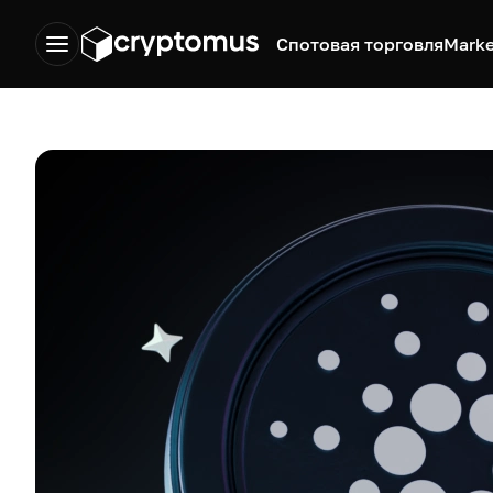
Спотовая торговля
Marke