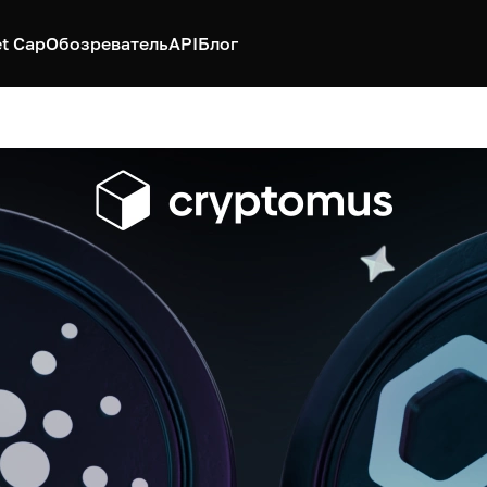
t Cap
Обозреватель
API
Блог