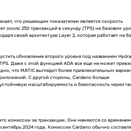
 знает, что решающим показателем является скорость
т около 250 транзакций в секунду (TPS) на базовом уро
одаря своей архитектуре Layer 2, которая работает на б
устить обновление второго уровня под названием Hydra
TPS. Даже с этой функцией ADA все еще не может превз
идно, что MATIC выглядит более привлекательным вариа
риложений. С другой стороны, Cardano больше
 устойчивую масштабируемость и безопасность через та
то комиссии за транзакции. Они меняются со временем
 сентябрь 2024 года. Комиссии Cardano обычно составл