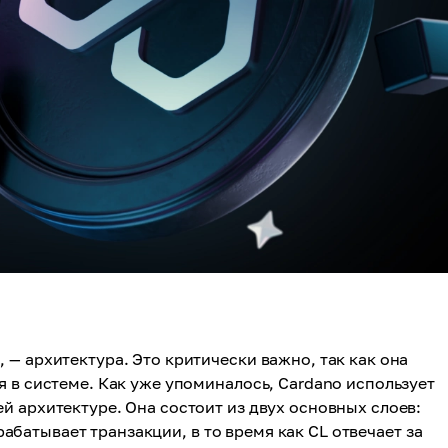
 — архитектура. Это критически важно, так как она
я в системе. Как уже упоминалось, Cardano использует
й архитектуре. Она состоит из двух основных слоев:
брабатывает транзакции, в то время как CL отвечает за