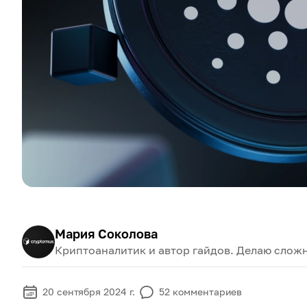
Мария Соколова
Криптоаналитик и автор гайдов. Делаю слож
20 сентября 2024 г.
52
комментариев