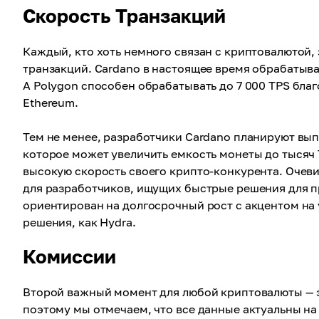
Скорость Транзакций
Каждый, кто хоть немного связан с криптовалютой,
транзакций. Cardano в настоящее время обрабатывае
А Polygon способен обрабатывать до 7 000 TPS благ
Ethereum.
Тем не менее, разработчики Cardano планируют вып
которое может увеличить емкость монеты до тысяч 
высокую скорость своего крипто-конкурента. Очев
для разработчиков, ищущих быстрые решения для п
ориентирован на долгосрочный рост с акцентом на
решения, как Hydra.
Комиссии
Второй важный момент для любой криптовалюты — э
поэтому мы отмечаем, что все данные актуальны на