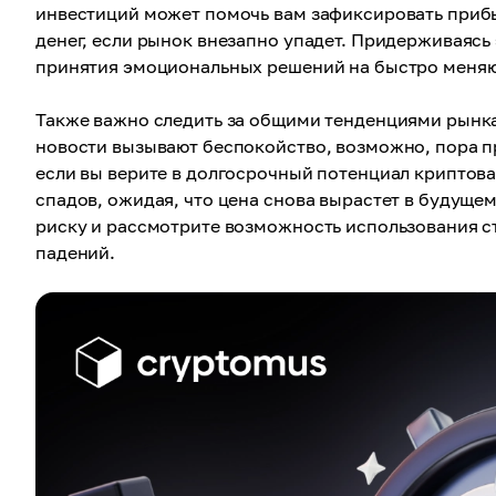
инвестиций может помочь вам зафиксировать прибы
денег, если рынок внезапно упадет. Придерживаясь 
принятия эмоциональных решений на быстро меня
Также важно следить за общими тенденциями рынка.
новости вызывают беспокойство, возможно, пора пр
если вы верите в долгосрочный потенциал криптов
спадов, ожидая, что цена снова вырастет в будуще
риску и рассмотрите возможность использования с
падений.