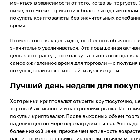
меняться в зависимости от того, когда вы торгует
ниже, что может привести к более выгодным ценам.
покупать криптовалюты без значительных колебаний
время.
По мере того, как день идет, особенно в обычные р
значительно увеличиваться. Эта повышенная активн
цены часто растут, поскольку на рынок выходят ка
самое оживленное время для торговли — с полудня 
покупок, если вы хотите найти лучшие цены.
Лучший день недели для поку
Хотя рынки криптовалют открыты круглосуточно, це
торговой активности и настроениях рынка. Истори
покупки криптовалют. После выходных объем торгов
падению цен по мере перезагрузки рынка. Это пад
более низкой цене, прежде чем активность возрасте
растут по мере продвижения недели, причем многие