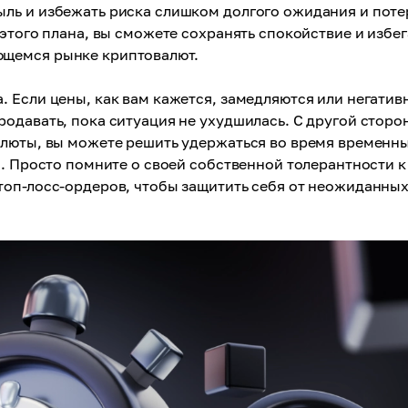
ль и избежать риска слишком долгого ожидания и поте
этого плана, вы сможете сохранять спокойствие и избег
ющемся рынке криптовалют.
 Если цены, как вам кажется, замедляются или негатив
одавать, пока ситуация не ухудшилась. С другой сторо
алюты, вы можете решить удержаться во время временн
м. Просто помните о своей собственной толерантности к
топ-лосс-ордеров, чтобы защитить себя от неожиданны