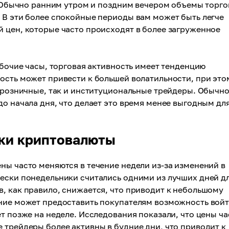
е. Обычно ранним утром и поздним вечером объемы торго
 В эти более спокойные периоды вам может быть легче
 цен, которые часто происходят в более загруженное
абочие часы, торговая активность имеет тенденцию
ость может привести к большей волатильности, при это
к розничные, так и институциональные трейдеры. Обычн
до начала дня, что делает это время менее выгодным дл
пки криптовалюты
ны часто меняются в течение недели из-за изменений в
чески понедельники считались одними из лучших дней д
, как правило, снижается, что приводит к небольшому
ение может предоставить покупателям возможность войт
т позже на неделе. Исследования показали, что цены ча
 трейдеры более активны в будние дни, что приводит к