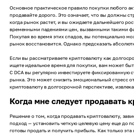
Основное практическое правило покупки любого акт
продавайте дорого. Это означает, что вы должны стр
когда рынок растет, и вы ожидаете дальнейшего р
временными падениями цен, вызванными такими фа
Покупая во время этих спадов, вы потенциально мо
рынок восстановится. Однако предсказать абсолют
Если вы рассматриваете криптовалюту как долгоср
ищете идеальное время для покупки, вам может бы
С DCA вы регулярно инвестируете фиксированную с
рынка. Это может снизить эмоциональный стресс от
криптовалюту в долгосрочной перспективе, извлекая
Когда мне следует продавать 
Решение о том, когда продавать криптовалюту, зав
подход — установить четкую целевую цену еще до по
готовы продать и получить прибыль. Как только эта