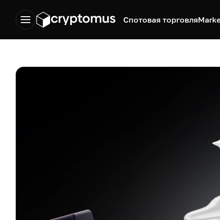
Спотовая торговля
Marke