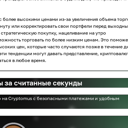
 с более высокими ценами из-за увеличения объема торг
нуту или корректировать свои портфели перед выходн
 стратегическую покупку, нацеливание на утро
ожность торговать по более низким ценам. Это поможе
соких цен, которые часто случаются позже в течение д
 эти тенденции могут давать представление, криптовал
ться в любое время.
ы за считанные секунды
 на Cryptomus с безопасными платежами и удобным