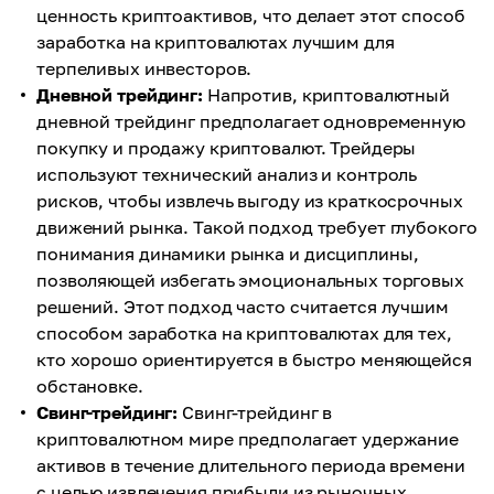
ценность криптоактивов, что делает этот способ
заработка на криптовалютах лучшим для
терпеливых инвесторов.
Дневной трейдинг:
Напротив, криптовалютный
дневной трейдинг предполагает одновременную
покупку и продажу криптовалют. Трейдеры
используют технический анализ и контроль
рисков, чтобы извлечь выгоду из краткосрочных
движений рынка. Такой подход требует глубокого
понимания динамики рынка и дисциплины,
позволяющей избегать эмоциональных торговых
решений. Этот подход часто считается лучшим
способом заработка на криптовалютах для тех,
кто хорошо ориентируется в быстро меняющейся
обстановке.
Свинг-трейдинг:
Свинг-трейдинг в
криптовалютном мире предполагает удержание
активов в течение длительного периода времени
с целью извлечения прибыли из рыночных