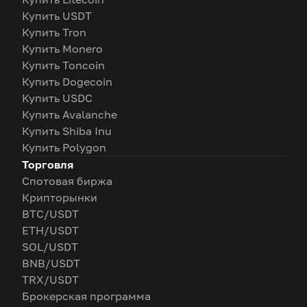
Купить USDT
Купить Tron
Купить Monero
Купить Toncoin
Купить Dogecoin
Купить USDC
Купить Avalanche
Купить Shiba Inu
Купить Polygon
Торговля
Спотовая биржа
Крипторынки
BTC/USDT
ETH/USDT
SOL/USDT
BNB/USDT
TRX/USDT
Брокерская программа