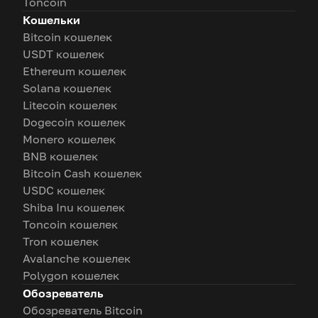
Toncoin
Кошельки
Bitcoin кошелек
USDT кошелек
Ethereum кошелек
Solana кошелек
Litecoin кошелек
Dogecoin кошелек
Monero кошелек
BNB кошелек
Bitcoin Cash кошелек
USDC кошелек
Shiba Inu кошелек
Toncoin кошелек
Tron кошелек
Avalanche кошелек
Polygon кошелек
Обозреватель
Обозреватель Bitcoin