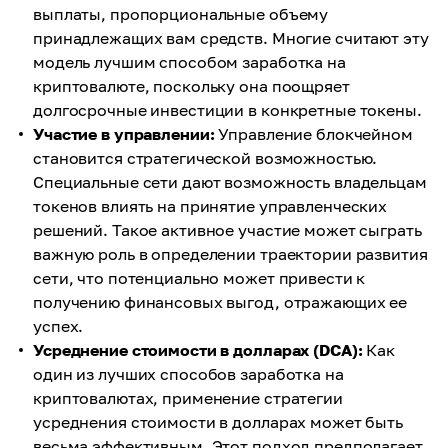
выплаты, пропорциональные объему
принадлежащих вам средств. Многие считают эту
модель лучшим способом заработка на
криптовалюте, поскольку она поощряет
долгосрочные инвестиции в конкретные токены.
Участие в управлении:
Управление блокчейном
становится стратегической возможностью.
Специальные сети дают возможность владельцам
токенов влиять на принятие управленческих
решений. Такое активное участие может сыграть
важную роль в определении траектории развития
сети, что потенциально может привести к
получению финансовых выгод, отражающих ее
успех.
Усреднение стоимости в долларах (DCA):
Как
один из лучших способов заработка на
криптовалютах, применение стратегии
усреднения стоимости в долларах может быть
весьма эффективным. Этот подход предполагает