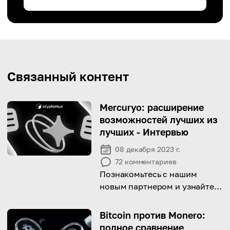
Связанный контент
Mercuryo: расширение
возможностей лучших из
лучших - Интервью
08 декабря 2023 г.
72
комментариев
Познакомьтесь с нашим
новым партнером и узнайте,
как Mercuryo успешно
сочетает в себе фиатные и
Bitcoin против Monero:
криптовалютные
полное сравнение