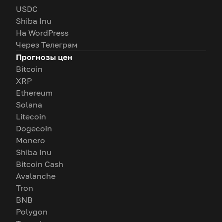
USDC
Shiba Inu
На WordPress
Через Телеграм
Прогнозы цен
Bitcoin
XRP
Ethereum
Solana
Litecoin
Dogecoin
Monero
Shiba Inu
Bitcoin Cash
Avalanche
Tron
BNB
Polygon