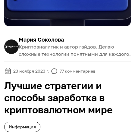
Мария Соколова
Криптоаналитик и автор гайдов. Делаю
сложные технологии понятными для каждого.
23 ноября 2023 г.
77
комментариев
Лучшие стратегии и
способы заработка в
криптовалютном мире
Информация