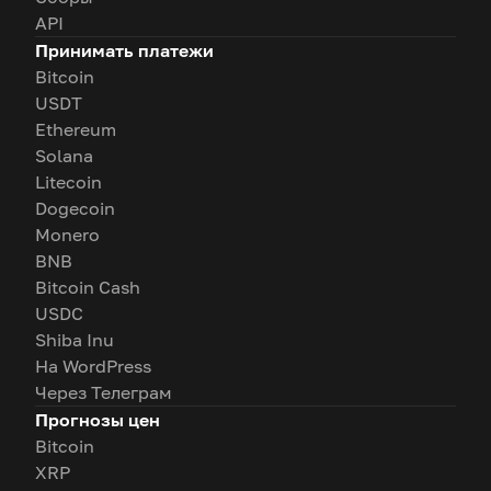
API
Принимать платежи
Bitcoin
USDT
Ethereum
Solana
Litecoin
Dogecoin
Monero
BNB
Bitcoin Cash
USDC
Shiba Inu
На WordPress
Через Телеграм
Прогнозы цен
Bitcoin
XRP