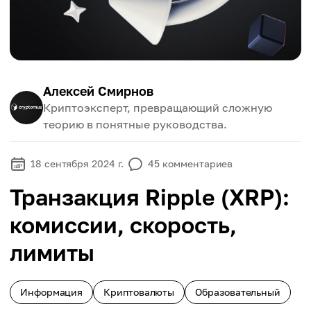
Алексей Смирнов
Криптоэксперт, превращающий сложную
теорию в понятные руководства.
18 сентября 2024 г.
45
комментариев
Транзакция Ripple (XRP):
комиссии, скорость,
лимиты
Информация
Криптовалюты
Образовательный