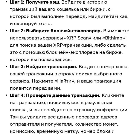
Шаг 1: Получите хэш.
Войдите в историю
транзакций вашего кошелька или биржи, с
которой был выполнен перевод. Найдите там хэш
и скопируйте его.
Шаг 2: Выберите блокчейн-эксплорер.
Вы можете
использовать сервисы «XRP Scan» или «Bithimp»
для поиска вашей XRP-транзакции, либо сделать
это с помощью блокчейн-эксплорера на бирже,
которой вы пользовались.
Шаг 3: Найдите транзакцию.
Введите номер хэша
вашей транзакции в строку поиска выбранного
сервиса. Нажмите «Найти», и ваша транзакция
появится перед вами.
Шаг 4: Проверьте данные транзакции.
Кликните
на транзакцию, появившуюся в результатах
поиска, и вы перейдете на страницу информации.
Там вы увидите все данные перевода: адреса
отправителя и получателя, количество монет,
комиссию, временную метку, номер блока и