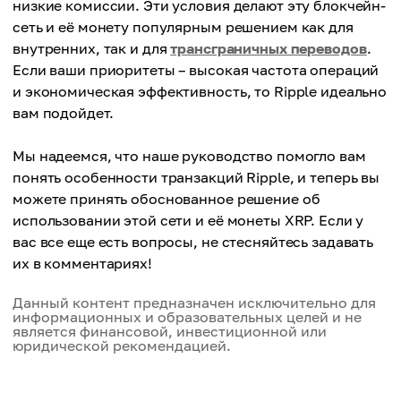
низкие комиссии. Эти условия делают эту блокчейн-
сеть и её монету популярным решением как для
внутренних, так и для
трансграничных переводов
.
Если ваши приоритеты – высокая частота операций
и экономическая эффективность, то Ripple идеально
вам подойдет.
Мы надеемся, что наше руководство помогло вам
понять особенности транзакций Ripple, и теперь вы
можете принять обоснованное решение об
использовании этой сети и её монеты XRP. Если у
вас все еще есть вопросы, не стесняйтесь задавать
их в комментариях!
Данный контент предназначен исключительно для
информационных и образовательных целей и не
является финансовой, инвестиционной или
юридической рекомендацией.