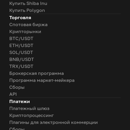
Купить Shiba Inu
Купить Polygon
Торговля
Спотовая биржа
Крипторынки
BTC/USDT
ETH/USDT
SOL/USDT
BNB/USDT
TRX/USDT
Брокерская программа
Программа маркет-мейкера
Сборы
API
Платежи
Платежный шлюз
Криптопроцессинг
Плагины для электронной коммерции
Сборы