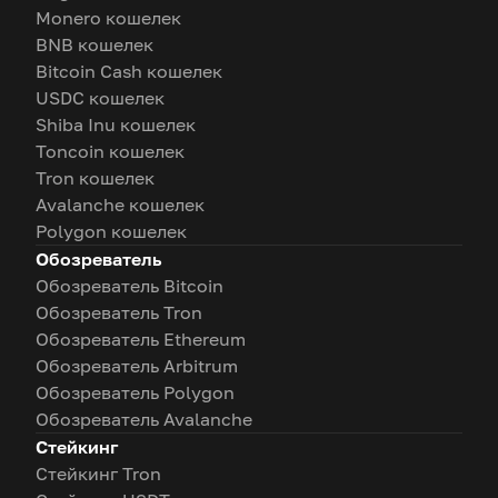
Monero кошелек
BNB кошелек
Bitcoin Cash кошелек
USDC кошелек
Shiba Inu кошелек
Toncoin кошелек
Tron кошелек
Avalanche кошелек
Polygon кошелек
Обозреватель
Обозреватель Bitcoin
Обозреватель Tron
Обозреватель Ethereum
Обозреватель Arbitrum
Обозреватель Polygon
Обозреватель Avalanche
Стейкинг
Стейкинг Tron