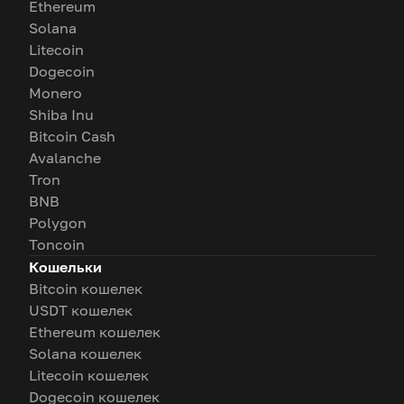
Ethereum
Solana
Litecoin
Dogecoin
Monero
Shiba Inu
Bitcoin Cash
Avalanche
Tron
BNB
Polygon
Toncoin
Кошельки
Bitcoin кошелек
USDT кошелек
Ethereum кошелек
Solana кошелек
Litecoin кошелек
Dogecoin кошелек