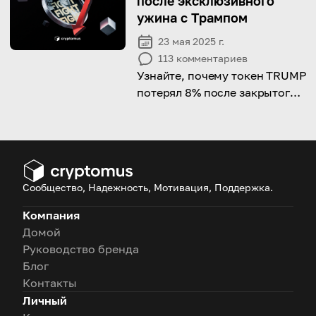
после эксклюзивного
разобраться в этих вопросах
ужина с Трампом
23 мая 2025 г.
113
комментариев
Узнайте, почему токен TRUMP
потерял 8% после закрытого
ужина с президентом
Трампом.
Сообщество, Надежность, Мотивация, Поддержка.
Компания
Домой
Руководство бренда
Блог
Контакты
Личный