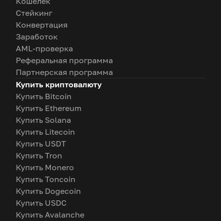
Кошелек
Стейкинг
Конвертация
Заработок
AML-проверка
Реферальная программа
Партнерская программа
Купить криптовалюту
Купить Bitcoin
Купить Ethereum
Купить Solana
Купить Litecoin
Купить USDT
Купить Tron
Купить Monero
Купить Toncoin
Купить Dogecoin
Купить USDC
Купить Avalanche