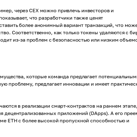
имер, через CEX можно привлечь инвесторов и
показывает, что разработчики также ценят
ставить более анонимный вариант транзакций, что мож
тво. Соответственно, как только токены удаляются с би
сходит из-за проблем с безопасностью или низким объем
еимущества, которые команда предлагает потенциальным
ную проблему, предлагает инновации и имеет практичес
чаются в реализации смарт-контрактов на раннем этапе,
ля децентрализованных приложений (DApps). А его пре
ме ETH с более высокой пропускной способностью и