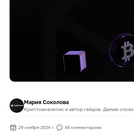
Мария Соколова
Криптоаналитик и автор гайдов. Делаю слож
29 ноября 2024 г.
86
комментариев