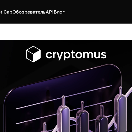
t Cap
Обозреватель
API
Блог