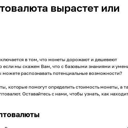
птовалюта вырастет или
ключается в том, что монеты дорожают и дешевеют
то если мы скажем Вам, что с базовыми знаниями и уме
Вы можете распознавать потенциальные возможности?
ты, которые помогут определить стоимость монеты, а т
товалют. Оставайтесь с нами, чтобы узнать, как находи
иптовалюты