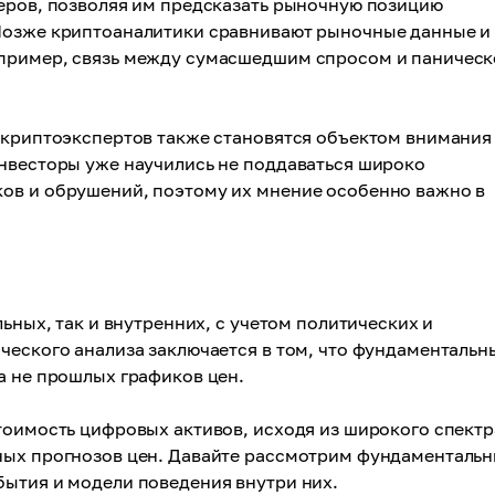
деров, позволяя им предсказать рыночную позицию
 Позже криптоаналитики сравнивают рыночные данные и
апример, связь между сумасшедшим спросом и паничес
 криптоэкспертов также становятся объектом внимания
инвесторы уже научились не поддаваться широко
ов и обрушений, поэтому их мнение особенно важно в
льных, так и внутренних, с учетом политических и
ческого анализа заключается в том, что фундаментальн
а не прошлых графиков цен.
тоимость цифровых активов, исходя из широкого спектр
ных прогнозов цен. Давайте рассмотрим фундаменталь
бытия и модели поведения внутри них.