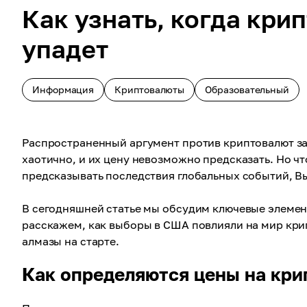
Как узнать, когда кри
упадет
Информация
Криптовалюты
Образовательный
Распространенный аргумент против криптовалют за
хаотично, и их цену невозможно предсказать. Но ч
предсказывать последствия глобальных событий, 
В сегодняшней статье мы обсудим ключевые элемен
расскажем, как выборы в США повлияли на мир крип
алмазы на старте.
Как определяются цены на кр