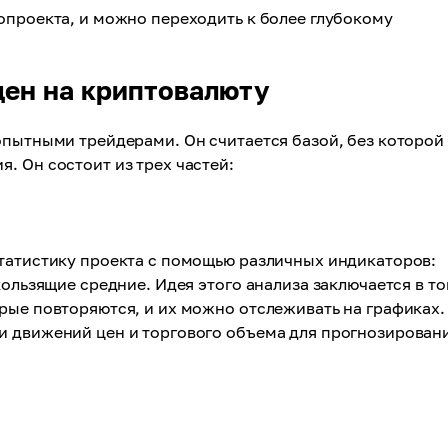
опроекта, и можно переходить к более глубокому
цен на криптовалюту
опытными трейдерами. Он считается базой, без которой
. Он состоит из трех частей:
статистику проекта с помощью различных индикаторов:
кользящие средние. Идея этого анализа заключается в то
рые повторяются, и их можно отслеживать на графиках.
и движений цен и торгового объема для прогнозирован