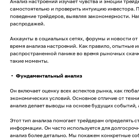
Анализ настроений изучает чувства и эмоции трей
самостоятельно и проверить интуицию инвестора.
поведение трейдеров, выявляя закономерности. Н
распродажей.
Аккаунты в социальных сетях, форумы и новости от
время анализа настроений. Как правило, опытные 
распространенной панике во время рыночных скачк
такие моменты.
Фундаментальный анализ
Он включает оценку всех аспектов рынка, как глоба
экономических условий. Основное отличие от техни
анализ делает выводы на основе будущих событий, 
Этот тип анализа помогает трейдерам определять с
информации. Он часто используется для долгосроч
анализ более детально. Мы покажем конкретные со