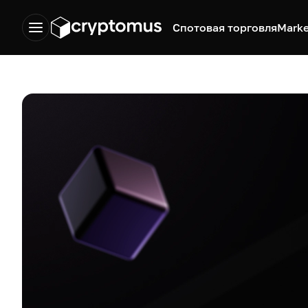
Спотовая торговля
Marke