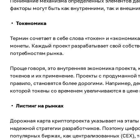
Понимание механизма определенных элементов даст
факторы могут быть как внутренними, так и внешни
Токеномика
Термин сочетает в себе слова «токен» и «экономик
монеты. Каждый проект разрабатывает свой собств
потребностям рынка.
Проще говоря, это внутренняя экономика проекта,
токенов и их применение. Проекты с продуманной 
правило, становятся более дорогими. Например, д
которой токены со временем увеличиваются в цене 
Листинг на рынках
Дорожная карта криптопроекта указывает на этапы 
надежной стратегии разработчиков. Поэтому цифров
популярных биржах, как централизованных (CEX), т