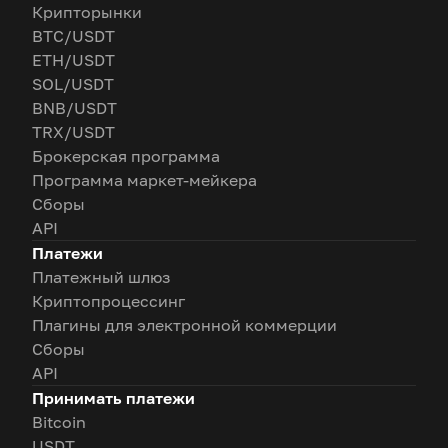
Крипторынки
BTC/USDT
ETH/USDT
SOL/USDT
BNB/USDT
TRX/USDT
Брокерская программа
Программа маркет-мейкера
Сборы
API
Платежи
Платежный шлюз
Криптопроцессинг
Плагины для электронной коммерции
Сборы
API
Принимать платежи
Bitcoin
USDT