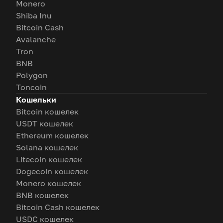
Monero
Shiba Inu
Bitcoin Cash
Avalanche
Tron
BNB
Polygon
Toncoin
Кошельки
Bitcoin кошелек
USDT кошелек
Ethereum кошелек
Solana кошелек
Litecoin кошелек
Dogecoin кошелек
Monero кошелек
BNB кошелек
Bitcoin Cash кошелек
USDC кошелек