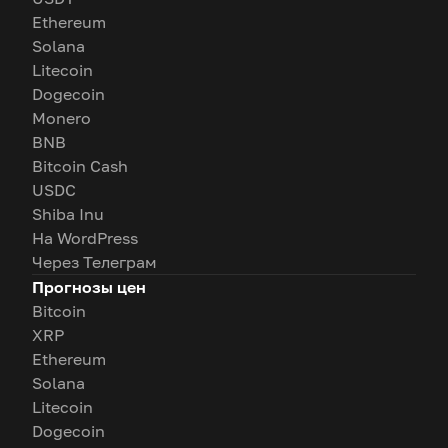
Ethereum
Solana
Litecoin
Dogecoin
Monero
BNB
Bitcoin Cash
USDC
Shiba Inu
На WordPress
Через Телеграм
Прогнозы цен
Bitcoin
XRP
Ethereum
Solana
Litecoin
Dogecoin