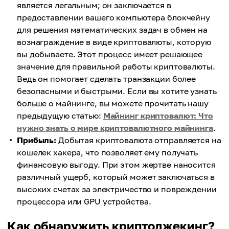
является легальным; он заключается в
предоставлении вашего компьютера блокчейну
для решения математических задач в обмен на
вознаграждение в виде криптовалюты, которую
вы добываете. Этот процесс имеет решающее
значение для правильной работы криптовалюты.
Ведь он помогает сделать транзакции более
безопасными и быстрыми. Если вы хотите узнать
больше о майнинге, вы можете прочитать нашу
предыдущую статью:
Майнинг криптовалют: Что
нужно знать о мире криптовалютного майнинга
.
Прибыль:
Добытая криптовалюта отправляется на
кошелек хакера, что позволяет ему получать
финансовую выгоду. При этом жертве наносится
различный ущерб, который может заключаться в
высоких счетах за электричество и повреждении
процессора или GPU устройства.
Как обнаружить криптоджекинг?