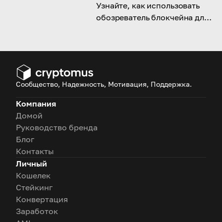
Узнайте, как использовать
обозреватель блокчейна для
просмотра всей информации,
связанной с блоками,
адресами, прошлыми и
текущими транзакциями в
блокчейне
Сообщество, Надежность, Мотивация, Поддержка.
Компания
Домой
Руководство бренда
Блог
Контакты
Личный
Кошелек
Стейкинг
Конвертация
Заработок