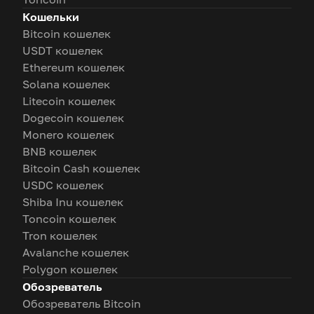
Кошельки
Bitcoin кошелек
USDT кошелек
Ethereum кошелек
Solana кошелек
Litecoin кошелек
Dogecoin кошелек
Monero кошелек
BNB кошелек
Bitcoin Cash кошелек
USDC кошелек
Shiba Inu кошелек
Toncoin кошелек
Tron кошелек
Avalanche кошелек
Polygon кошелек
Обозреватель
Обозреватель Bitcoin