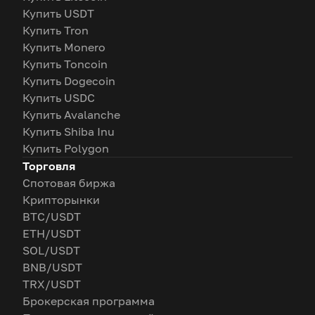
Купить USDT
Купить Tron
Купить Monero
Купить Toncoin
Купить Dogecoin
Купить USDC
Купить Avalanche
Купить Shiba Inu
Купить Polygon
Торговля
Спотовая биржа
Крипторынки
BTC/USDT
ETH/USDT
SOL/USDT
BNB/USDT
TRX/USDT
Брокерская программа