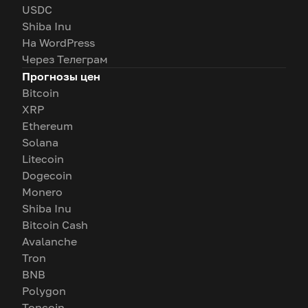
USDC
Shiba Inu
На WordPress
Через Телеграм
Прогнозы цен
Bitcoin
XRP
Ethereum
Solana
Litecoin
Dogecoin
Monero
Shiba Inu
Bitcoin Cash
Avalanche
Tron
BNB
Polygon
Toncoin