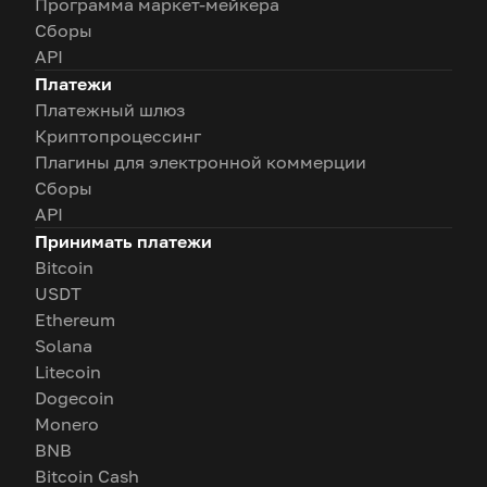
Программа маркет-мейкера
Сборы
API
Платежи
Платежный шлюз
Криптопроцессинг
Плагины для электронной коммерции
Сборы
API
Принимать платежи
Bitcoin
USDT
Ethereum
Solana
Litecoin
Dogecoin
Monero
BNB
Bitcoin Cash