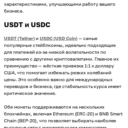
характеристиками, улучшающими работу вашего
бизнеса.
USDT и USDC
USDT (Tether)
и
USDC (USD Coin)
— самые
популярные стейблкоины, идеально подходящие
для платежей из-за низкой волатильности по
сравнению с другими криптовалютами. Главное их
преимущество — жёсткая привязка 1:1 к доллару
США, что помогает избежать резких колебаний
цены. Это особенно важно для международных
переводов и бизнеса, где стабильность курса имеет
критическое значение.
Обе монеты поддерживаются на нескольких
блокчейнах, включая Ethereum (ERC-20) и BNB Smart
Chain (BEP-20), что позволяет выбирать наиболее
выгодные сети с минимальными комиссиями.