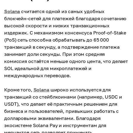
Solana
считается одной из самых удобных
блокчейн-сетей для платежей благодаря сочетанию
высокой скорости и низких транзакционных
издержек. С механизмом консенсуса Proof-of-Stake
(PoS) сеть способна обрабатывать до 65 000
транзакций в секунду, а подтверждение платежа
занимает доли секунды. При этом средняя
комиссия остаётся меньше одного цента, что делает
SOL идеальной для микроплатежей и
международных переводов.
Кроме того,
Solana
широко используется для
транзакций со стейблкоинами (например, USDC и
USDT), что делает её практичным решением для
бизнеса и пользователей, привыкших работать с
долларовыми эквивалентами. Благодаря
экосистеме Solana Pay и инструментам для
мерчантов сеть позволяет принимать