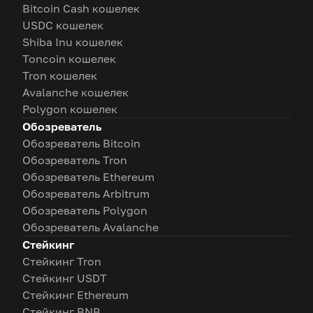
Bitcoin Cash кошелек
USDC кошелек
Shiba Inu кошелек
Toncoin кошелек
Tron кошелек
Avalanche кошелек
Polygon кошелек
Обозреватель
Обозреватель Bitcoin
Обозреватель Tron
Обозреватель Ethereum
Обозреватель Arbitrum
Обозреватель Polygon
Обозреватель Avalanche
Стейкинг
Стейкинг Tron
Стейкинг USDT
Стейкинг Ethereum
Стейкинг BNB