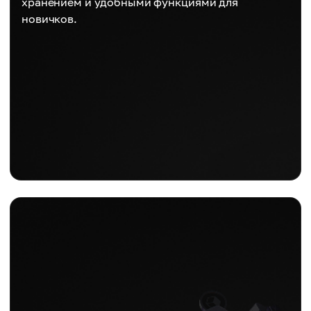
хранением и удобными функциями для
новичков.