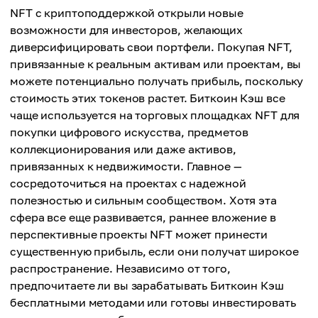
NFT с криптоподдержкой открыли новые
возможности для инвесторов, желающих
диверсифицировать свои портфели. Покупая NFT,
привязанные к реальным активам или проектам, вы
можете потенциально получать прибыль, поскольку
стоимость этих токенов растет. Биткоин Кэш все
чаще используется на торговых площадках NFT для
покупки цифрового искусства, предметов
коллекционирования или даже активов,
привязанных к недвижимости. Главное —
сосредоточиться на проектах с надежной
полезностью и сильным сообществом. Хотя эта
сфера все еще развивается, раннее вложение в
перспективные проекты NFT может принести
существенную прибыль, если они получат широкое
распространение. Независимо от того,
предпочитаете ли вы зарабатывать Биткоин Кэш
бесплатными методами или готовы инвестировать