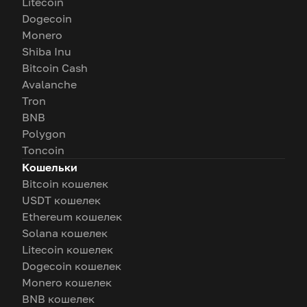
Litecoin
Dogecoin
Monero
Shiba Inu
Bitcoin Cash
Avalanche
Tron
BNB
Polygon
Toncoin
Кошельки
Bitcoin кошелек
USDT кошелек
Ethereum кошелек
Solana кошелек
Litecoin кошелек
Dogecoin кошелек
Monero кошелек
BNB кошелек