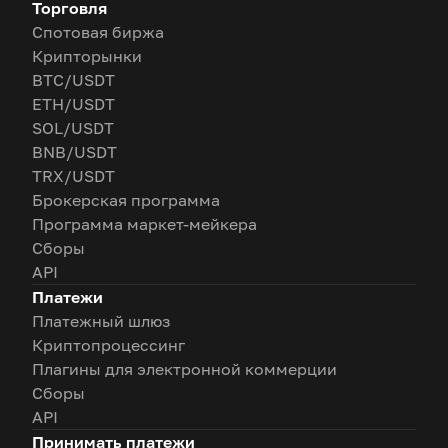
Торговля
Спотовая биржа
Крипторынки
BTC/USDT
ETH/USDT
SOL/USDT
BNB/USDT
TRX/USDT
Брокерская программа
Программа маркет-мейкера
Сборы
API
Платежи
Платежный шлюз
Криптопроцессинг
Плагины для электронной коммерции
Сборы
API
Принимать платежи