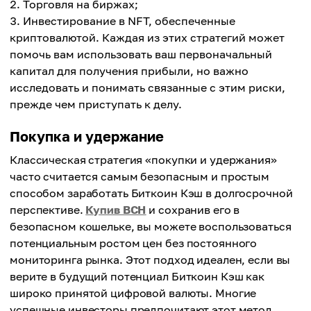
Торговля на биржах;
Инвестирование в NFT, обеспеченные
криптовалютой. Каждая из этих стратегий может
помочь вам использовать ваш первоначальный
капитал для получения прибыли, но важно
исследовать и понимать связанные с этим риски,
прежде чем приступать к делу.
Покупка и удержание
Классическая стратегия «покупки и удержания»
часто считается самым безопасным и простым
способом заработать Биткоин Кэш в долгосрочной
перспективе.
Купив BCH
и сохранив его в
безопасном кошельке, вы можете воспользоваться
потенциальным ростом цен без постоянного
мониторинга рынка. Этот подход идеален, если вы
верите в будущий потенциал Биткоин Кэш как
широко принятой цифровой валюты. Многие
успешные инвесторы предпочитают этот метод