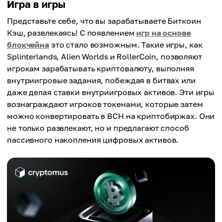
Игра в игры
Представьте себе, что вы зарабатываете Биткоин
Кэш, развлекаясь! С появлением
игр на основе
блокчейна
это стало возможным. Такие игры, как
Splinterlands, Alien Worlds и RollerCoin, позволяют
игрокам зарабатывать криптовалюту, выполняя
внутриигровые задания, побеждая в битвах или
даже делая ставки внутриигровых активов. Эти игры
вознаграждают игроков токенами, которые затем
можно конвертировать в BCH на криптобиржах. Они
не только развлекают, но и предлагают способ
пассивного накопления цифровых активов.