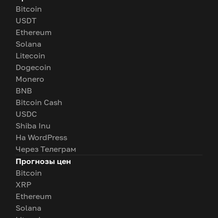
Bitcoin
USDT
Ethereum
Solana
Litecoin
Dogecoin
Monero
BNB
Bitcoin Cash
USDC
Shiba Inu
На WordPress
Через Телеграм
Прогнозы цен
Bitcoin
XRP
Ethereum
Solana