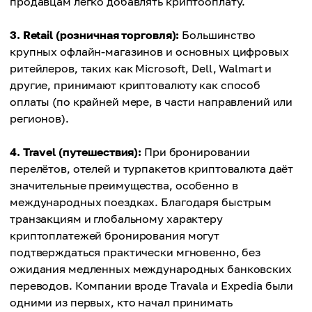
продавцам легко добавлять криптооплату.
3. Retail (розничная торговля):
Большинство
крупных офлайн-магазинов и основных цифровых
ритейлеров, таких как Microsoft, Dell, Walmart и
другие, принимают криптовалюту как способ
оплаты (по крайней мере, в части направлений или
регионов).
4. Travel (путешествия):
При бронировании
перелётов, отелей и турпакетов криптовалюта даёт
значительные преимущества, особенно в
международных поездках. Благодаря быстрым
транзакциям и глобальному характеру
криптоплатежей бронирования могут
подтверждаться практически мгновенно, без
ожидания медленных международных банковских
переводов. Компании вроде Travala и Expedia были
одними из первых, кто начал принимать