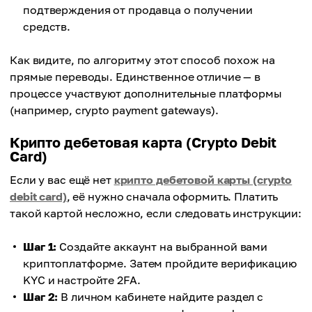
подтверждения от продавца о получении
средств.
Как видите, по алгоритму этот способ похож на
прямые переводы. Единственное отличие — в
процессе участвуют дополнительные платформы
(например, crypto payment gateways).
Крипто дебетовая карта (Crypto Debit
Card)
Если у вас ещё нет
крипто дебетовой карты (crypto
debit card)
, её нужно сначала оформить. Платить
такой картой несложно, если следовать инструкции:
Шаг 1:
Создайте аккаунт на выбранной вами
криптоплатформе. Затем пройдите верификацию
KYC и настройте 2FA.
Шаг 2:
В личном кабинете найдите раздел с