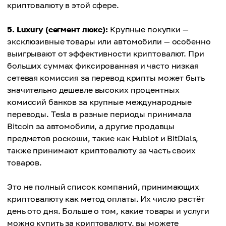
криптовалюту в этой сфере.
5. Luxury (сегмент люкс):
Крупные покупки —
эксклюзивные товары или автомобили — особенно
выигрывают от эффективности криптовалют. При
больших суммах фиксированная и часто низкая
сетевая комиссия за перевод крипты может быть
значительно дешевле высоких процентных
комиссий банков за крупные международные
переводы. Tesla в разные периоды принимала
Bitcoin за автомобили, а другие продавцы
предметов роскоши, такие как Hublot и BitDials,
также принимают криптовалюту за часть своих
товаров.
Это не полный список компаний, принимающих
криптовалюту как метод оплаты. Их число растёт
день ото дня. Больше о том, какие товары и услуги
можно купить за криптовалюту, вы можете