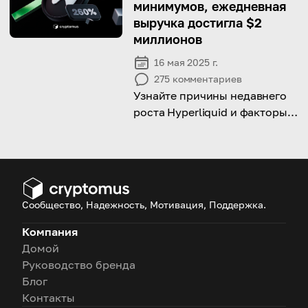
минимумов, ежедневная
выручка достигла $2
миллионов
16 мая 2025 г.
275
комментариев
Узнайте причины недавнего
роста Hyperliquid и факторы,
поддерживающие его
импульс.
Сообщество, Надежность, Мотивация, Поддержка.
Компания
Домой
Руководство бренда
Блог
Контакты