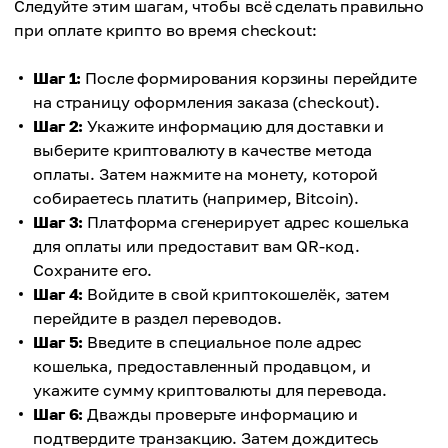
Следуйте этим шагам, чтобы всё сделать правильно
при оплате крипто во время checkout:
Шаг 1:
После формирования корзины перейдите
на страницу оформления заказа (checkout).
Шаг 2:
Укажите информацию для доставки и
выберите криптовалюту в качестве метода
оплаты. Затем нажмите на монету, которой
собираетесь платить (например, Bitcoin).
Шаг 3:
Платформа сгенерирует адрес кошелька
для оплаты или предоставит вам QR-код.
Сохраните его.
Шаг 4:
Войдите в свой криптокошелёк, затем
перейдите в раздел переводов.
Шаг 5:
Введите в специальное поле адрес
кошелька, предоставленный продавцом, и
укажите сумму криптовалюты для перевода.
Шаг 6:
Дважды проверьте информацию и
подтвердите транзакцию. Затем дождитесь