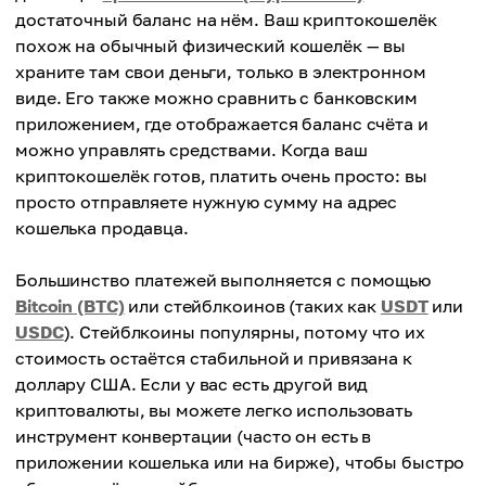
достаточный баланс на нём. Ваш криптокошелёк
похож на обычный физический кошелёк — вы
храните там свои деньги, только в электронном
виде. Его также можно сравнить с банковским
приложением, где отображается баланс счёта и
можно управлять средствами. Когда ваш
криптокошелёк готов, платить очень просто: вы
просто отправляете нужную сумму на адрес
кошелька продавца.
Большинство платежей выполняется с помощью
Bitcoin (BTC)
или стейблкоинов (таких как
USDT
или
USDC
). Стейблкоины популярны, потому что их
стоимость остаётся стабильной и привязана к
доллару США. Если у вас есть другой вид
криптовалюты, вы можете легко использовать
инструмент конвертации (часто он есть в
приложении кошелька или на бирже), чтобы быстро