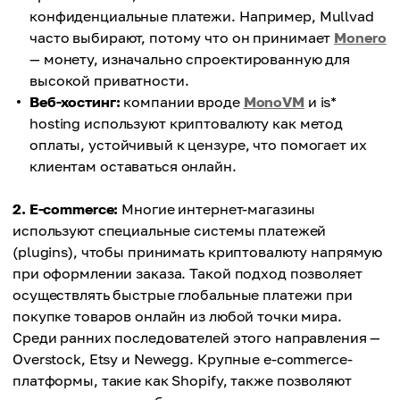
новичков
конфиденциальные платежи. Например, Mullvad
.
часто выбирают, потому что он принимает
Monero
— монету, изначально спроектированную для
высокой приватности.
Веб-хостинг:
компании вроде
MonoVM
и is*
hosting используют криптовалюту как метод
оплаты, устойчивый к цензуре, что помогает их
клиентам оставаться онлайн.
2. E-commerce:
Многие интернет-магазины
используют специальные системы платежей
(plugins), чтобы принимать криптовалюту напрямую
при оформлении заказа. Такой подход позволяет
осуществлять быстрые глобальные платежи при
покупке товаров онлайн из любой точки мира.
Среди ранних последователей этого направления —
Overstock, Etsy и Newegg. Крупные e-commerce-
платформы, такие как Shopify, также позволяют