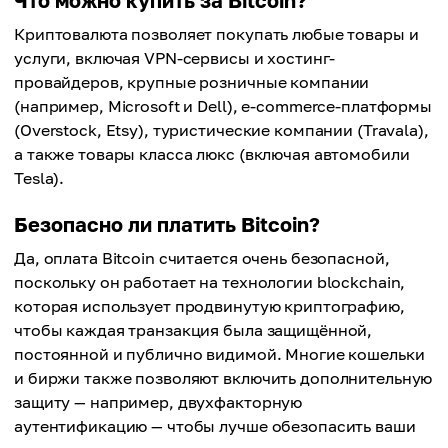
Что можно купить за Bitcoin?
Криптовалюта позволяет покупать любые товары и
услуги, включая VPN-сервисы и хостинг-
провайдеров, крупные розничные компании
(например, Microsoft и Dell), e-commerce-платформы
(Overstock, Etsy), туристические компании (Travala),
а также товары класса люкс (включая автомобили
Tesla).
Безопасно ли платить Bitcoin?
Да, оплата Bitcoin считается очень безопасной,
поскольку он работает на технологии blockchain,
которая использует продвинутую криптографию,
чтобы каждая транзакция была защищённой,
постоянной и публично видимой. Многие кошельки
и биржи также позволяют включить дополнительную
защиту — например, двухфакторную
аутентификацию — чтобы лучше обезопасить ваши