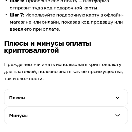
Шаг 6:
Проверьте свою почту — платформа
отправит туда код подарочной карты.
Шаг 7:
Используйте подарочную карту в офлайн-
магазине или онлайн, показав код продавцу или
введя его при оплате.
Плюсы и минусы оплаты
криптовалютой
Прежде чем начинать использовать криптовалюту
для платежей, полезно знать как её преимущества,
так и сложности.
Плюсы
Характеристики
Минусы
Глобальный охват.
Вы можете отправлять криптовалюту в любую
Характеристики