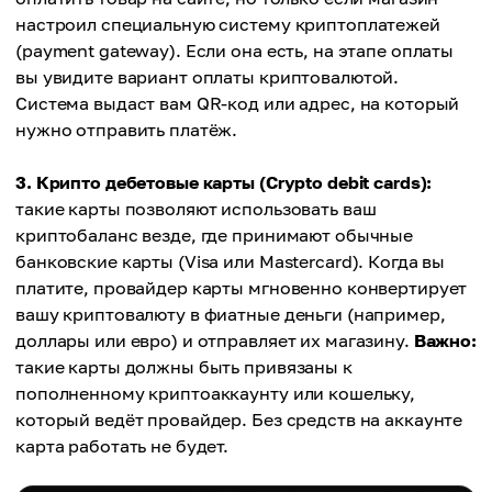
настроил специальную систему криптоплатежей
(payment gateway). Если она есть, на этапе оплаты
вы увидите вариант оплаты криптовалютой.
Система выдаст вам QR-код или адрес, на который
нужно отправить платёж.
3. Крипто дебетовые карты (Crypto debit cards):
такие карты позволяют использовать ваш
криптобаланс везде, где принимают обычные
банковские карты (Visa или Mastercard). Когда вы
платите, провайдер карты мгновенно конвертирует
вашу криптовалюту в фиатные деньги (например,
доллары или евро) и отправляет их магазину.
Важно:
такие карты должны быть привязаны к
пополненному криптоаккаунту или кошельку,
который ведёт провайдер. Без средств на аккаунте
карта работать не будет.