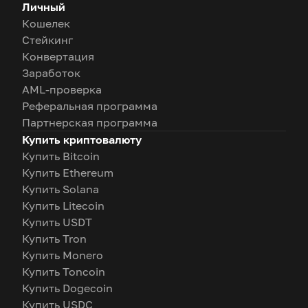
Личный
Кошелек
Стейкинг
Конвертация
Заработок
AML-проверка
Реферальная программа
Партнерская программа
Купить криптовалюту
Купить Bitcoin
Купить Ethereum
Купить Solana
Купить Litecoin
Купить USDT
Купить Tron
Купить Monero
Купить Toncoin
Купить Dogecoin
Купить USDC