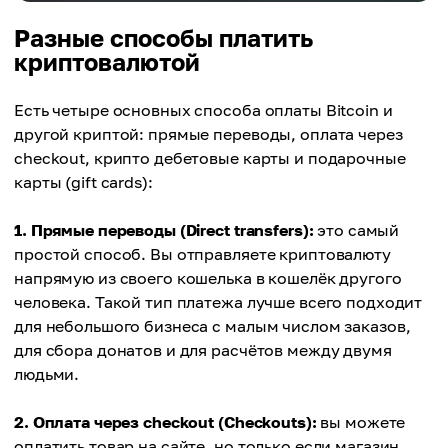
Разные способы платить
криптовалютой
Есть четыре основных способа оплаты Bitcoin и
другой криптой: прямые переводы, оплата через
checkout, крипто дебетовые карты и подарочные
карты (gift cards):
1. Прямые переводы (Direct transfers):
это самый
простой способ. Вы отправляете криптовалюту
напрямую из своего кошелька в кошелёк другого
человека. Такой тип платежа лучше всего подходит
для небольшого бизнеса с малым числом заказов,
для сбора донатов и для расчётов между двумя
людьми.
2. Оплата через checkout (Checkouts):
вы можете
оплатить товар на сайте, но только если магазин