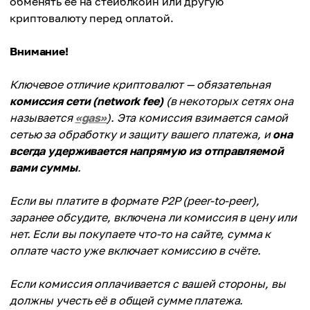
обменять её на стейблкоин или другую
криптовалюту перед оплатой.
Внимание!
Ключевое отличие криптовалют — обязательная
комиссия сети (network fee)
(в некоторых сетях она
называется
«gas»
). Эта комиссия взимается самой
сетью за обработку и защиту вашего платежа, и
она
всегда удерживается напрямую из отправляемой
вами суммы
.
Если вы платите в формате P2P (peer-to-peer),
заранее обсудите, включена ли комиссия в цену или
нет. Если вы покупаете что-то на сайте, сумма к
оплате часто уже включает комиссию в счёте.
Если комиссия оплачивается с вашей стороны, вы
должны учесть её в общей сумме платежа.