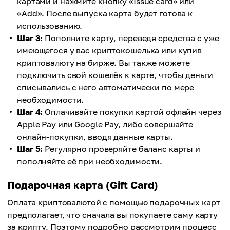
картами и нажмите кнопку «Issue card» или
«Add». После выпуска карта будет готова к
использованию.
Шаг 3:
Пополните карту, переведя средства с уже
имеющегося у вас криптокошелька или купив
криптовалюту на бирже. Вы также можете
подключить свой кошелёк к карте, чтобы деньги
списывались с него автоматически по мере
необходимости.
Шаг 4:
Оплачивайте покупки картой офлайн через
Apple Pay или Google Pay, либо совершайте
онлайн-покупки, вводя данные карты.
Шаг 5:
Регулярно проверяйте баланс карты и
пополняйте её при необходимости.
Подарочная карта (Gift Card)
Оплата криптовалютой с помощью подарочных карт
предполагает, что сначала вы покупаете саму карту
за крипту. Поэтому подробно рассмотрим процесс