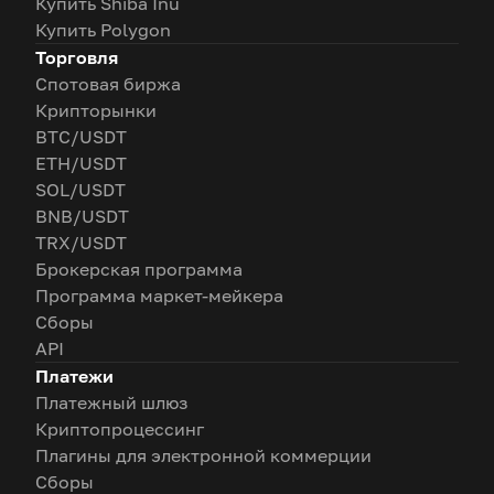
Купить Shiba Inu
Купить Polygon
Торговля
Спотовая биржа
Крипторынки
BTC/USDT
ETH/USDT
SOL/USDT
BNB/USDT
TRX/USDT
Брокерская программа
Программа маркет-мейкера
Сборы
API
Платежи
Платежный шлюз
Криптопроцессинг
Плагины для электронной коммерции
Сборы