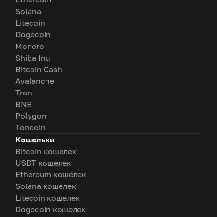
Solana
Litecoin
Dogecoin
Monero
Shiba Inu
Bitcoin Cash
Avalanche
Tron
BNB
Polygon
Toncoin
Кошельки
Bitcoin кошелек
USDT кошелек
Ethereum кошелек
Solana кошелек
Litecoin кошелек
Dogecoin кошелек