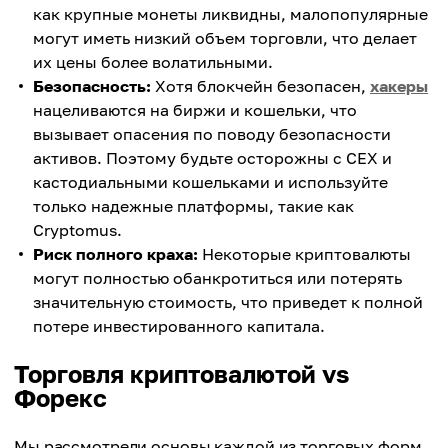
как крупные монеты ликвидны, малопопулярные
могут иметь низкий объем торговли, что делает
их цены более волатильными.
Безопасность:
Хотя блокчейн безопасен,
хакеры
нацеливаются на биржи и кошельки, что
вызывает опасения по поводу безопасности
активов. Поэтому будьте осторожны с CEX и
кастодиальными кошельками и используйте
только надежные платформы, такие как
Cryptomus.
Риск полного краха:
Некоторые криптовалюты
могут полностью обанкротиться или потерять
значительную стоимость, что приведет к полной
потере инвестированного капитала.
Торговля криптовалютой vs
Форекс
Мы рассмотрели основы каждой из торговых форм,