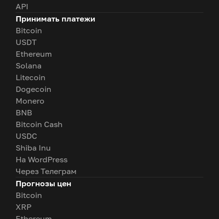
API
Принимать платежи
Bitcoin
USDT
Ethereum
Solana
Litecoin
Dogecoin
Monero
BNB
Bitcoin Cash
USDC
Shiba Inu
На WordPress
Через Телеграм
Прогнозы цен
Bitcoin
XRP
Ethereum