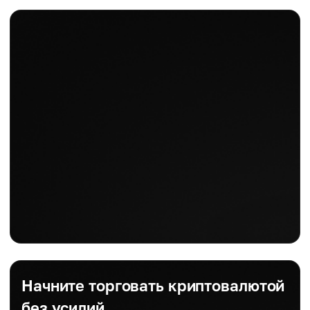
Начните торговать криптовалютой
без усилий