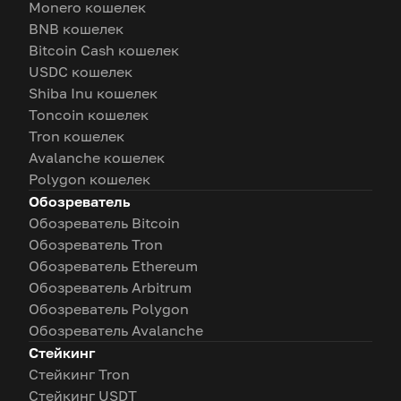
Monero кошелек
BNB кошелек
Bitcoin Cash кошелек
USDC кошелек
Shiba Inu кошелек
Toncoin кошелек
Tron кошелек
Avalanche кошелек
Polygon кошелек
Обозреватель
Обозреватель Bitcoin
Обозреватель Tron
Обозреватель Ethereum
Обозреватель Arbitrum
Обозреватель Polygon
Обозреватель Avalanche
Стейкинг
Стейкинг Tron
Стейкинг USDT