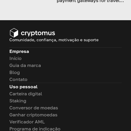
payment gateways for travel
services are and why.
Comunidade, confiança, motivação e suporte
Empresa
Início
Guia da marca
Blog
Contato
Uso pessoal
Carteira digital
Staking
Conversor de moedas
Ganhar criptomoedas
Verificador AML
Programa de indicação