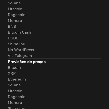
Solana
Litecoin
Dogecoin
Monero
BNB
Bitcoin Cash
USDC
Shiba Inu
No WordPress
Via Telegram
Previsões de preços
Bitcoin
XRP
Ethereum
Solana
Litecoin
Dogecoin
Monero
Shiba Inu