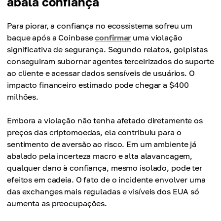
abala confiança
Para piorar, a confiança no ecossistema sofreu um
baque após a Coinbase
confirmar
uma violação
significativa de segurança. Segundo relatos, golpistas
conseguiram subornar agentes terceirizados do suporte
ao cliente e acessar dados sensíveis de usuários. O
impacto financeiro estimado pode chegar a $400
milhões.
Embora a violação não tenha afetado diretamente os
preços das criptomoedas, ela contribuiu para o
sentimento de aversão ao risco. Em um ambiente já
abalado pela incerteza macro e alta alavancagem,
qualquer dano à confiança, mesmo isolado, pode ter
efeitos em cadeia. O fato de o incidente envolver uma
das exchanges mais reguladas e visíveis dos EUA só
aumenta as preocupações.