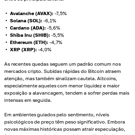
Avalanche (AVAX):
-7,5%
Solana (SOL):
-6,1%
Cardano (ADA):
-5,6%
Shiba Inu (SHIB):
-5,5%
Ethereum (ETH):
-4,7%
XRP (XRP):
-4,0%
As recentes quedas seguem um padrão comum nos
mercados cripto. Subidas rápidas do Bitcoin atraem
atenção, mas também sinalizam cautela. Altcoins,
especialmente aqueles com menor liquidez e maior
exposição a alavancagem, tendem a sofrer perdas mais
intensas em seguida.
Em ambientes guiados pelo sentimento, níveis
psicológicos de preço têm peso significativo. Embora
novas máximas históricas possam atrair especulação,