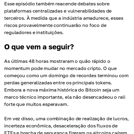
Esse episódio também reacende debates sobre
plataformas centralizadas e vulnerabilidades de
terceiros. À medida que a indústria amadurece, esses
riscos provavelmente continuarão no foco de
reguladores e instituições.
O que vem a seguir?
As últimas 48 horas mostraram o quão rápido o
momentum pode mudar no mercado cripto. O que
começou como um domingo de recordes terminou com
perdas generalizadas entre os principais tokens.
Embora a nova máxima histórica do Bitcoin seja um
marco técnico importante, ela não desencadeou o rali
forte que muitos esperavam.
Em vez disso, uma combinação de realização de lucros,
incerteza econômica, desaceleração dos fluxos de
ETFs e brecha de segurança fizeram os altcoins caírem.