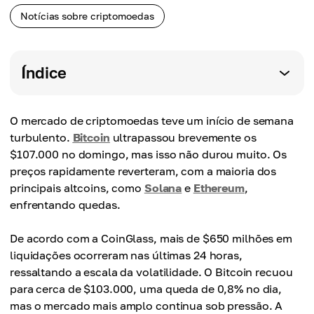
Notícias sobre criptomoedas
Índice
O mercado de criptomoedas teve um início de semana
turbulento.
Bitcoin
ultrapassou brevemente os
$107.000 no domingo, mas isso não durou muito. Os
preços rapidamente reverteram, com a maioria dos
principais altcoins, como
Solana
e
Ethereum
,
enfrentando quedas.
De acordo com a CoinGlass, mais de $650 milhões em
liquidações ocorreram nas últimas 24 horas,
ressaltando a escala da volatilidade. O Bitcoin recuou
para cerca de $103.000, uma queda de 0,8% no dia,
mas o mercado mais amplo continua sob pressão. A