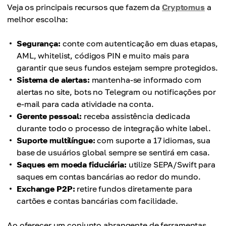
Veja os principais recursos que fazem da
Cryptomus
a
melhor escolha:
Segurança:
conte com autenticação em duas etapas,
AML, whitelist, códigos PIN e muito mais para
garantir que seus fundos estejam sempre protegidos.
Sistema de alertas:
mantenha-se informado com
alertas no site, bots no Telegram ou notificações por
e-mail para cada atividade na conta.
Gerente pessoal:
receba assistência dedicada
durante todo o processo de integração white label.
Suporte multilíngue:
com suporte a 17 idiomas, sua
base de usuários global sempre se sentirá em casa.
Saques em moeda fiduciária:
utilize SEPA/Swift para
saques em contas bancárias ao redor do mundo.
Exchange P2P:
retire fundos diretamente para
cartões e contas bancárias com facilidade.
Ao oferecer um conjunto abrangente de ferramentas