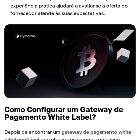
experiência prática ajudará a avaliar se a oferta do
fornecedor atende às suas expectativas.
Como Configurar um Gateway de
Pagamento White Label?
Depois de encontrar um
gateway de pagamento white
label confiável
que ofereça os recursos que você