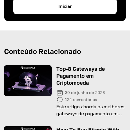
Iniciar
Conteúdo Relacionado
Top-8 Gateways de
Pagamento em
Criptomoeda
30 de junho de 2026
124
comentários
Este artigo aborda os melhores
gateways de pagamento em
criptomoeda de 2026 e suas
características para ajudar você
How To Buy Bitcoin With