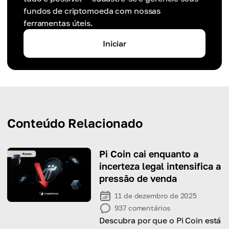
fundos de criptomoeda com nossas
ferramentas úteis.
Iniciar
Conteúdo Relacionado
Pi Coin cai enquanto a
incerteza legal intensifica a
pressão de venda
11 de dezembro de 2025
937
comentários
Descubra por que o Pi Coin está