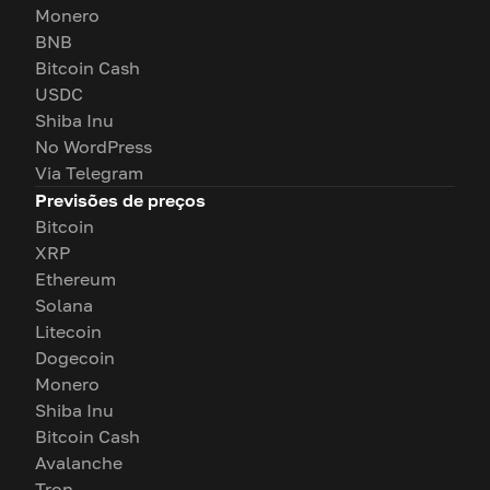
Monero
BNB
Bitcoin Cash
USDC
Shiba Inu
No WordPress
Via Telegram
Previsões de preços
Bitcoin
XRP
Ethereum
Solana
Litecoin
Dogecoin
Monero
Shiba Inu
Bitcoin Cash
Avalanche
Tron