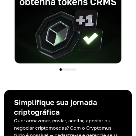
Simplifique sua jornada
criptográfica
Quer armazenar, enviar, aceitar, apostar ou
negociar criptomoedas? Com o Cryptomus
tudo é possível — cadastre-se e gerencie seus