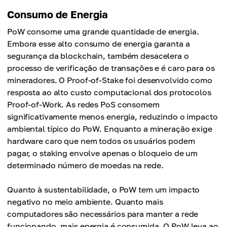
Consumo de Energia
PoW consome uma grande quantidade de energia.
Embora esse alto consumo de energia garanta a
segurança da blockchain, também desacelera o
processo de verificação de transações e é caro para os
mineradores. O Proof-of-Stake foi desenvolvido como
resposta ao alto custo computacional dos protocolos
Proof-of-Work. As redes PoS consomem
significativamente menos energia, reduzindo o impacto
ambiental típico do PoW. Enquanto a mineração exige
hardware caro que nem todos os usuários podem
pagar, o staking envolve apenas o bloqueio de um
determinado número de moedas na rede.
Quanto à sustentabilidade, o PoW tem um impacto
negativo no meio ambiente. Quanto mais
computadores são necessários para manter a rede
funcionando, mais energia é consumida. O PoW leva ao