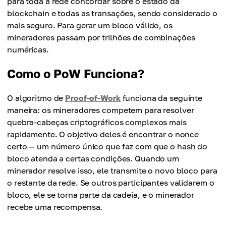
para toda a rede concordar sobre o estado da
blockchain e todas as transações, sendo considerado o
mais seguro. Para gerar um bloco válido, os
mineradores passam por trilhões de combinações
numéricas.
Como o PoW Funciona?
O algoritmo de
Proof-of-Work
funciona da seguinte
maneira: os mineradores competem para resolver
quebra-cabeças criptográficos complexos mais
rapidamente. O objetivo deles é encontrar o nonce
certo — um número único que faz com que o hash do
bloco atenda a certas condições. Quando um
minerador resolve isso, ele transmite o novo bloco para
o restante da rede. Se outros participantes validarem o
bloco, ele se torna parte da cadeia, e o minerador
recebe uma recompensa.