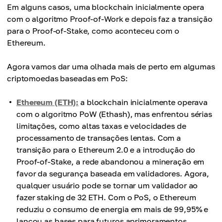
Em alguns casos, uma blockchain inicialmente opera
com o algoritmo Proof-of-Work e depois faz a transição
para o Proof-of-Stake, como aconteceu com o
Ethereum.
Agora vamos dar uma olhada mais de perto em algumas
criptomoedas baseadas em PoS:
Ethereum (ETH):
a blockchain inicialmente operava
com o algoritmo PoW (Ethash), mas enfrentou sérias
limitações, como altas taxas e velocidades de
processamento de transações lentas. Com a
transição para o Ethereum 2.0 e a introdução do
Proof-of-Stake, a rede abandonou a mineração em
favor da segurança baseada em validadores. Agora,
qualquer usuário pode se tornar um validador ao
fazer staking de 32 ETH. Com o PoS, o Ethereum
reduziu o consumo de energia em mais de 99,95% e
lançou as bases para futuros aprimoramentos,