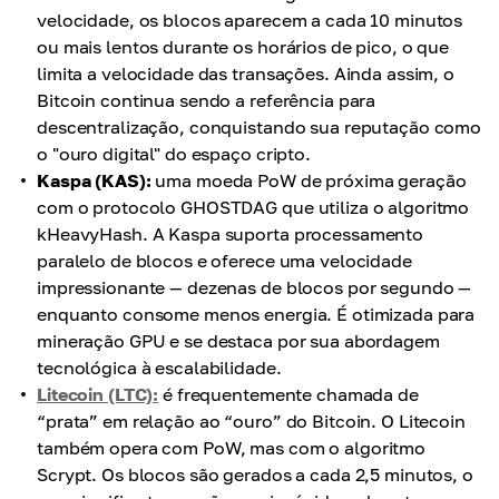
velocidade, os blocos aparecem a cada 10 minutos
ou mais lentos durante os horários de pico, o que
limita a velocidade das transações. Ainda assim, o
Bitcoin continua sendo a referência para
descentralização, conquistando sua reputação como
o "ouro digital" do espaço cripto.
Kaspa (KAS):
uma moeda PoW de próxima geração
com o protocolo GHOSTDAG que utiliza o algoritmo
kHeavyHash. A Kaspa suporta processamento
paralelo de blocos e oferece uma velocidade
impressionante — dezenas de blocos por segundo —
enquanto consome menos energia. É otimizada para
mineração GPU e se destaca por sua abordagem
tecnológica à escalabilidade.
Litecoin (LTC):
é frequentemente chamada de
“prata” em relação ao “ouro” do Bitcoin. O Litecoin
também opera com PoW, mas com o algoritmo
Scrypt. Os blocos são gerados a cada 2,5 minutos, o