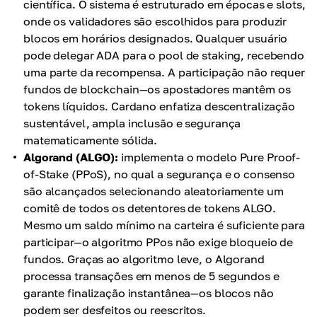
científica. O sistema é estruturado em épocas e slots,
onde os validadores são escolhidos para produzir
blocos em horários designados. Qualquer usuário
pode delegar ADA para o pool de staking, recebendo
uma parte da recompensa. A participação não requer
fundos de blockchain—os apostadores mantêm os
tokens líquidos. Cardano enfatiza descentralização
sustentável, ampla inclusão e segurança
matematicamente sólida.
Algorand (ALGO):
implementa o modelo Pure Proof-
of-Stake (PPoS), no qual a segurança e o consenso
são alcançados selecionando aleatoriamente um
comitê de todos os detentores de tokens ALGO.
Mesmo um saldo mínimo na carteira é suficiente para
participar—o algoritmo PPos não exige bloqueio de
fundos. Graças ao algoritmo leve, o Algorand
processa transações em menos de 5 segundos e
garante finalização instantânea—os blocos não
podem ser desfeitos ou reescritos.