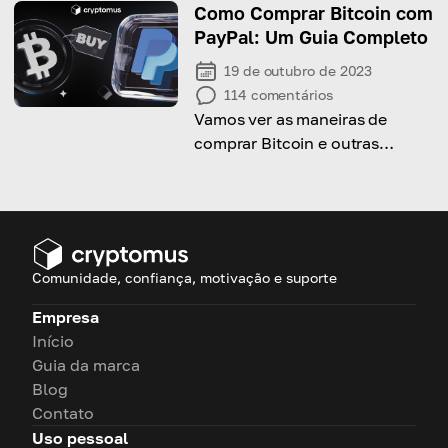
Como Comprar Bitcoin com
PayPal: Um Guia Completo
19 de outubro de 2023
114
comentários
Vamos ver as maneiras de
comprar Bitcoin e outras
criptomoedas com PayPal e
aprender como fazer uma
estratégia de negociação P2P
eficiente!
Comunidade, confiança, motivação e suporte
Empresa
Início
Guia da marca
Blog
Contato
Uso pessoal