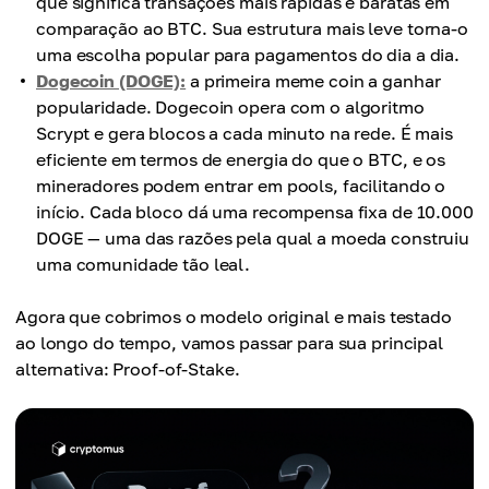
que significa transações mais rápidas e baratas em
comparação ao BTC. Sua estrutura mais leve torna-o
uma escolha popular para pagamentos do dia a dia.
Dogecoin (DOGE):
a primeira meme coin a ganhar
popularidade. Dogecoin opera com o algoritmo
Scrypt e gera blocos a cada minuto na rede. É mais
eficiente em termos de energia do que o BTC, e os
mineradores podem entrar em pools, facilitando o
início. Cada bloco dá uma recompensa fixa de 10.000
DOGE — uma das razões pela qual a moeda construiu
uma comunidade tão leal.
Agora que cobrimos o modelo original e mais testado
ao longo do tempo, vamos passar para sua principal
alternativa: Proof-of-Stake.