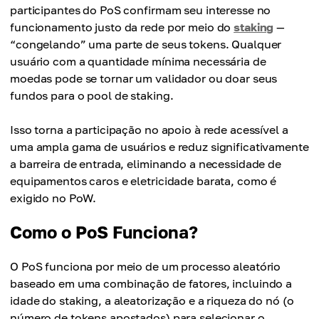
participantes do PoS confirmam seu interesse no
funcionamento justo da rede por meio do
staking
—
“congelando” uma parte de seus tokens. Qualquer
usuário com a quantidade mínima necessária de
moedas pode se tornar um validador ou doar seus
fundos para o pool de staking.
Isso torna a participação no apoio à rede acessível a
uma ampla gama de usuários e reduz significativamente
a barreira de entrada, eliminando a necessidade de
equipamentos caros e eletricidade barata, como é
exigido no PoW.
Como o PoS Funciona?
O PoS funciona por meio de um processo aleatório
baseado em uma combinação de fatores, incluindo a
idade do staking, a aleatorização e a riqueza do nó (o
número de tokens apostados) para selecionar o