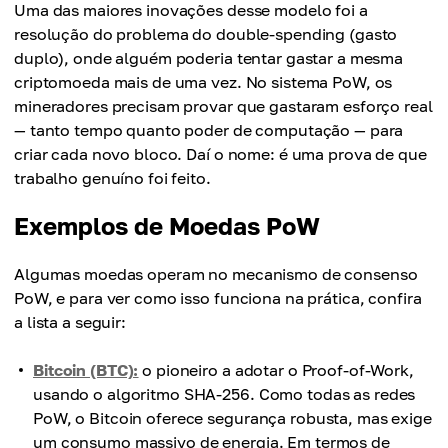
Uma das maiores inovações desse modelo foi a
resolução do problema do double-spending (gasto
duplo), onde alguém poderia tentar gastar a mesma
criptomoeda mais de uma vez. No sistema PoW, os
mineradores precisam provar que gastaram esforço real
— tanto tempo quanto poder de computação — para
criar cada novo bloco. Daí o nome: é uma prova de que
trabalho genuíno foi feito.
Exemplos de Moedas PoW
Algumas moedas operam no mecanismo de consenso
PoW, e para ver como isso funciona na prática, confira
a lista a seguir:
Bitcoin (BTC):
o pioneiro a adotar o Proof-of-Work,
usando o algoritmo SHA-256. Como todas as redes
PoW, o Bitcoin oferece segurança robusta, mas exige
um consumo massivo de energia. Em termos de