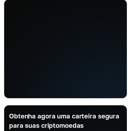
Obtenha agora uma carteira segura
para suas criptomoedas