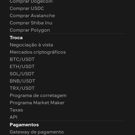
Comprar Dogecoin
Comprar USDC
Comprar Avalanche
Comprar Shiba Inu
Comprar Polygon
Troca
Negociação à vista
Mercados criptográficos
BTC/USDT
ETH/USDT
SOL/USDT
BNB/USDT
TRX/USDT
Programa de corretagem
Programa Market Maker
Taxas
API
Pagamentos
Gateway de pagamento