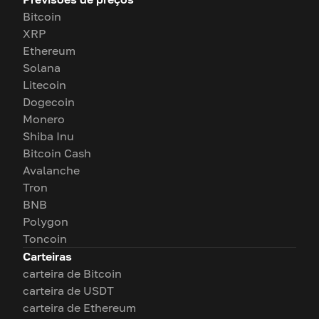
Bitcoin
XRP
Ethereum
Solana
Litecoin
Dogecoin
Monero
Shiba Inu
Bitcoin Cash
Avalanche
Tron
BNB
Polygon
Toncoin
Carteiras
carteira de Bitcoin
carteira de USDT
carteira de Ethereum