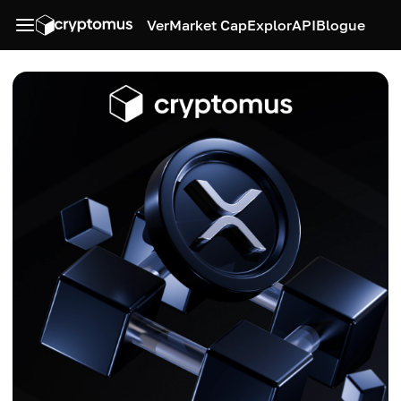
Ver
Market Cap
Explor
API
Blogue