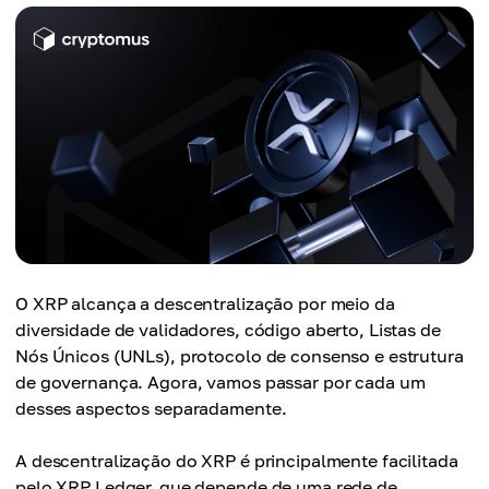
O XRP alcança a descentralização por meio da
diversidade de validadores, código aberto, Listas de
Nós Únicos (UNLs), protocolo de consenso e estrutura
de governança. Agora, vamos passar por cada um
desses aspectos separadamente.
A descentralização do XRP é principalmente facilitada
pelo XRP Ledger, que depende de uma rede de