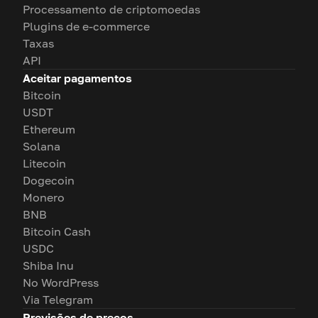
Processamento de criptomoedas
Plugins de e-commerce
Taxas
API
Aceitar pagamentos
Bitcoin
USDT
Ethereum
Solana
Litecoin
Dogecoin
Monero
BNB
Bitcoin Cash
USDC
Shiba Inu
No WordPress
Via Telegram
Previsões de preços