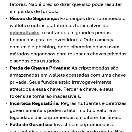
fatores. Não é preciso dizer que isso pode resultar
em perdas de fundos.
Riscos de Segurança:
Exchanges de criptomoedas,
wallets e outras plataformas foram alvos de
cyberattacks
, resultando em grandes perdas
financeiras para os investidores. Outra ameaça
comum é o phishing, onde cibercriminosos usam
métodos enganosos para roubar as chaves privadas
e senhas dos usuários.
Perda de Chaves Privadas:
As criptomoedas são
armazenadas em wallets acessadas com uma chave
privada. Seus fundos estão irrevogavelmente
atrelados a essa chave. Perder a chave, e seus
tokens se tornarão inacessíveis.
Incerteza Regulatória:
Regras flutuantes e diretrizes
governamentais podem afetar muito o valor e a
legalidade das criptomoedas em diferentes áreas.
Falta de Garantias:
Investir em criptomoedas é
especulativo e carrega um alto risco de perda. Não