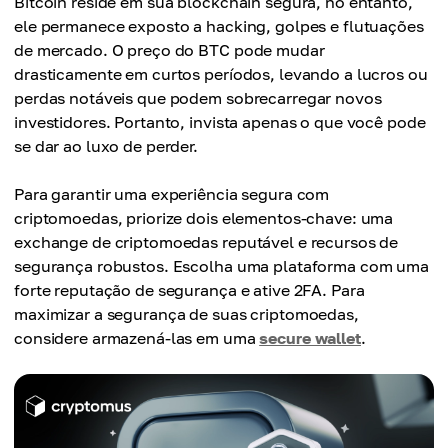
Bitcoin reside em sua blockchain segura, no entanto,
ele permanece exposto a hacking, golpes e flutuações
de mercado. O preço do BTC pode mudar
drasticamente em curtos períodos, levando a lucros ou
perdas notáveis que podem sobrecarregar novos
investidores. Portanto, invista apenas o que você pode
se dar ao luxo de perder.
Para garantir uma experiência segura com
criptomoedas, priorize dois elementos-chave: uma
exchange de criptomoedas reputável e recursos de
segurança robustos. Escolha uma plataforma com uma
forte reputação de segurança e ative 2FA. Para
maximizar a segurança de suas criptomoedas,
considere armazená-las em uma
secure wallet
.