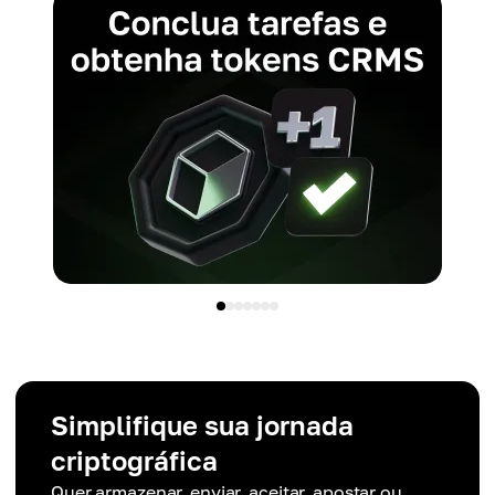
Simplifique sua jornada
criptográfica
Quer armazenar, enviar, aceitar, apostar ou