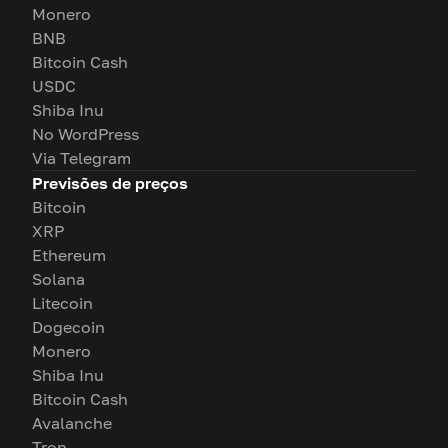
Monero
BNB
Bitcoin Cash
USDC
Shiba Inu
No WordPress
Via Telegram
Previsões de preços
Bitcoin
XRP
Ethereum
Solana
Litecoin
Dogecoin
Monero
Shiba Inu
Bitcoin Cash
Avalanche
Tron