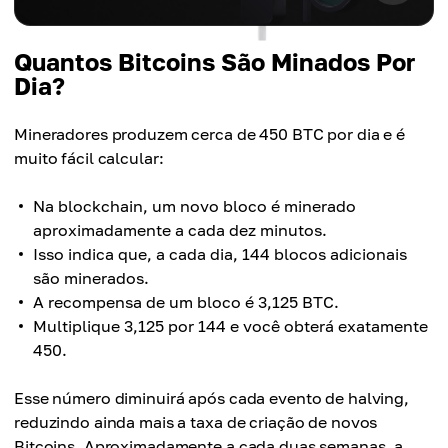
Quantos Bitcoins São Minados Por
Dia?
Mineradores produzem cerca de 450 BTC por dia e é
muito fácil calcular:
Na blockchain, um novo bloco é minerado
aproximadamente a cada dez minutos.
Isso indica que, a cada dia, 144 blocos adicionais
são minerados.
A recompensa de um bloco é 3,125 BTC.
Multiplique 3,125 por 144 e você obterá exatamente
450.
Esse número diminuirá após cada evento de halving,
reduzindo ainda mais a taxa de criação de novos
Bitcoins. Aproximadamente a cada duas semanas, a