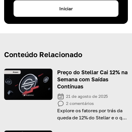
Iniciar
Conteúdo Relacionado
Preço do Stellar Cai 12% na
Semana com Saídas
Contínuas
21 de agosto de 2025
2
comentários
Explore os fatores por trás da
queda de 12% do Stellar e o que
isso significa para os
investidores no curto prazo.