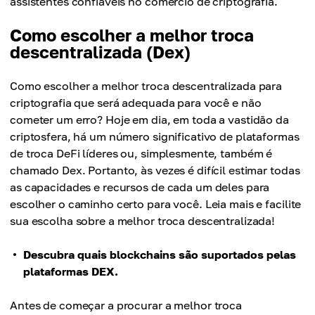
assistentes confiáveis no comércio de criptografia.
Como escolher a melhor troca
descentralizada (Dex)
Como escolher a melhor troca descentralizada para
criptografia que será adequada para você e não
cometer um erro? Hoje em dia, em toda a vastidão da
criptosfera, há um número significativo de plataformas
de troca DeFi líderes ou, simplesmente, também é
chamado Dex. Portanto, às vezes é difícil estimar todas
as capacidades e recursos de cada um deles para
escolher o caminho certo para você. Leia mais e facilite
sua escolha sobre a melhor troca descentralizada!
Descubra quais blockchains são suportados pelas
plataformas DEX.
Antes de começar a procurar a melhor troca