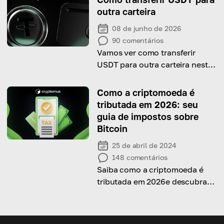
em apenas alguns passos.
outra carteira
08 de junho de 2026
90
comentários
Vamos ver como transferir
USDT para outra carteira neste
guia completo!
Como a criptomoeda é
tributada em 2026: seu
guia de impostos sobre
Bitcoin
25 de abril de 2024
148
comentários
Saiba como a criptomoeda é
tributada em 2026e descubra
as nuances!