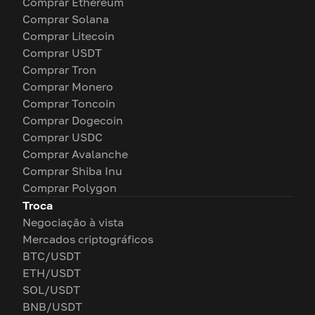
Comprar Ethereum
Comprar Solana
Comprar Litecoin
Comprar USDT
Comprar Tron
Comprar Monero
Comprar Toncoin
Comprar Dogecoin
Comprar USDC
Comprar Avalanche
Comprar Shiba Inu
Comprar Polygon
Troca
Negociação à vista
Mercados criptográficos
BTC/USDT
ETH/USDT
SOL/USDT
BNB/USDT