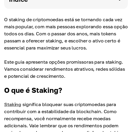
O staking de criptomoedas está se tornando cada vez
mais popular, com mais pessoas explorando essa opção
todos os dias. Com o passar dos anos, mais tokens
passam a oferecer staking, e escolher o ativo certo é
essencial para maximizar seus lucros.
Este guia apresenta opções promissoras para staking.
Vamos considerar rendimentos atrativos, redes sólidas
e potencial de crescimento.
O que é Staking?
Staking
significa bloquear suas criptomoedas para
contribuir com a estabilidade da blockchain. Como
recompensa, você normalmente recebe moedas
adicionais. Vale lembrar que os rendimentos podem