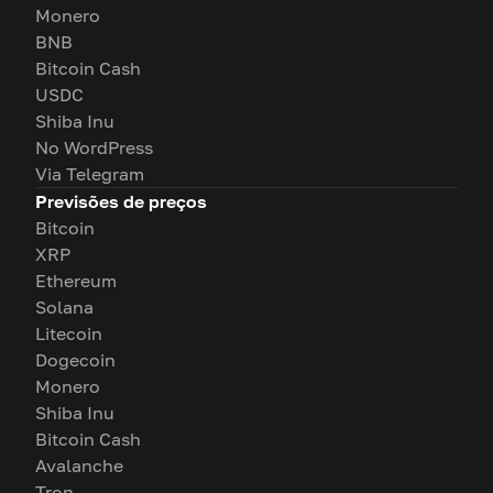
Monero
BNB
Bitcoin Cash
USDC
Shiba Inu
No WordPress
Via Telegram
Previsões de preços
Bitcoin
XRP
Ethereum
Solana
Litecoin
Dogecoin
Monero
Shiba Inu
Bitcoin Cash
Avalanche
Tron