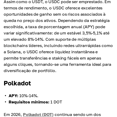
Assim como o USDT, o USDC pode ser emprestado. Em
termos de rendimento, o USDC oferece excelentes
oportunidades de ganho sem os riscos associados à
queda no preço dos ativos. Dependendo da estratégia
escolhida, a taxa de porcentagem anual (APY) pode
variar significativamente: de um estável 3,5%-5,1% até
um elevado 8%-14%. Com suporte de múltiplas
blockchains líderes, incluindo redes ultrarrápidas como
a Solana, o USDC oferece liquidez instantânea e
permite transferências e staking fáceis em apenas
alguns cliques, tornando-se uma ferramenta ideal para
diversificação de portfólio.
Polkadot
APY:
10%-14%.
Requisitos mínimos:
1 DOT
Em 2026,
Polkadot (DOT)
continua sendo um dos