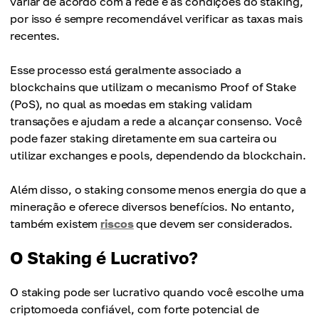
variar de acordo com a rede e as condições do staking,
por isso é sempre recomendável verificar as taxas mais
recentes.
Esse processo está geralmente associado a
blockchains que utilizam o mecanismo Proof of Stake
(PoS), no qual as moedas em staking validam
transações e ajudam a rede a alcançar consenso. Você
pode fazer staking diretamente em sua carteira ou
utilizar exchanges e pools, dependendo da blockchain.
Além disso, o staking consome menos energia do que a
mineração e oferece diversos benefícios. No entanto,
também existem
riscos
que devem ser considerados.
O Staking é Lucrativo?
O staking pode ser lucrativo quando você escolhe uma
criptomoeda confiável, com forte potencial de