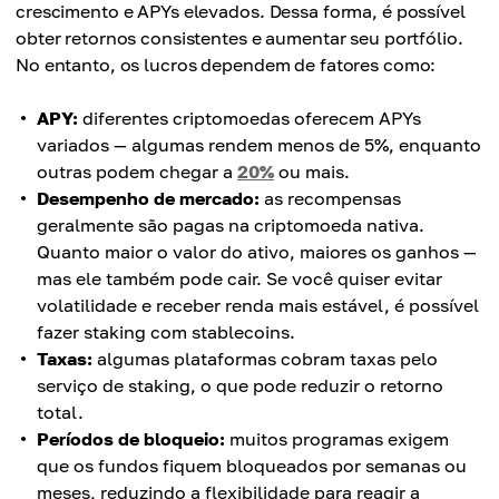
crescimento e APYs elevados. Dessa forma, é possível
obter retornos consistentes e aumentar seu portfólio.
No entanto, os lucros dependem de fatores como:
APY:
diferentes criptomoedas oferecem APYs
variados — algumas rendem menos de 5%, enquanto
outras podem chegar a
20%
ou mais.
Desempenho de mercado:
as recompensas
geralmente são pagas na criptomoeda nativa.
Quanto maior o valor do ativo, maiores os ganhos —
mas ele também pode cair. Se você quiser evitar
volatilidade e receber renda mais estável, é possível
fazer staking com stablecoins.
Taxas:
algumas plataformas cobram taxas pelo
serviço de staking, o que pode reduzir o retorno
total.
Períodos de bloqueio:
muitos programas exigem
que os fundos fiquem bloqueados por semanas ou
meses, reduzindo a flexibilidade para reagir a