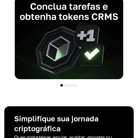
Simplifique sua jornada
criptográfica
Quer armazenar, enviar, aceitar, apostar ou