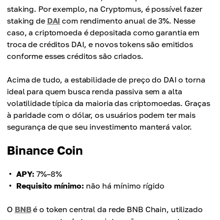
staking. Por exemplo, na Cryptomus, é possível fazer
staking de
DAI
com rendimento anual de 3%. Nesse
caso, a criptomoeda é depositada como garantia em
troca de créditos DAI, e novos tokens são emitidos
conforme esses créditos são criados.
Acima de tudo, a estabilidade de preço do DAI o torna
ideal para quem busca renda passiva sem a alta
volatilidade típica da maioria das criptomoedas. Graças
à paridade com o dólar, os usuários podem ter mais
segurança de que seu investimento manterá valor.
Binance Coin
APY:
7%–8%
Requisito mínimo:
não há mínimo rígido
O
BNB
é o token central da rede BNB Chain, utilizado