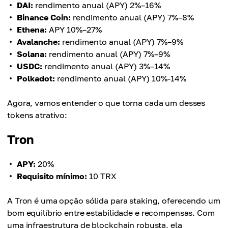
DAI:
rendimento anual (APY) 2%–16%
Binance Coin:
rendimento anual (APY) 7%–8%
Ethena:
APY 10%–27%
Avalanche:
rendimento anual (APY) 7%–9%
Solana:
rendimento anual (APY) 7%–9%
USDC:
rendimento anual (APY) 3%–14%
Polkadot:
rendimento anual (APY) 10%-14%
Agora, vamos entender o que torna cada um desses
tokens atrativo:
Tron
APY:
20%
Requisito mínimo:
10 TRX
A Tron é uma opção sólida para staking, oferecendo um
bom equilíbrio entre estabilidade e recompensas. Com
uma infraestrutura de blockchain robusta, ela