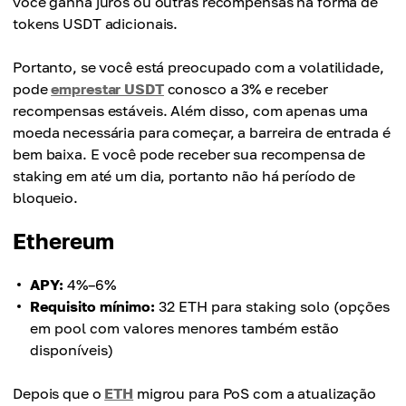
você ganha juros ou outras recompensas na forma de
tokens USDT adicionais.
Portanto, se você está preocupado com a volatilidade,
pode
emprestar USDT
conosco a 3% e receber
recompensas estáveis. Além disso, com apenas uma
moeda necessária para começar, a barreira de entrada é
bem baixa. E você pode receber sua recompensa de
staking em até um dia, portanto não há período de
bloqueio.
Ethereum
APY:
4%–6%
Requisito mínimo:
32 ETH para staking solo (opções
em pool com valores menores também estão
disponíveis)
Depois que o
ETH
migrou para PoS com a atualização