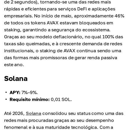
de 2 segundos), tornando-se uma das redes mais
rápidas e eficientes para serviços DeFi e aplicações
empresariais. No início de maio, aproximadamente 46%
de todos os tokens AVAX estavam bloqueados em
staking, garantindo a segurança do ecossistema.
Graças ao seu modelo deflacionário, no qual 100% das
taxas são queimadas, e à crescente demanda de redes
institucionais, o staking de AVAX continua sendo uma
das formas mais promissoras de gerar renda passiva
este ano.
Solana
APY:
7%–9%.
Requisito mínimo:
0,01 SOL.
Até 2026,
Solana
consolidou seu status como uma das
redes mais procuradas graças ao seu desempenho
fenomenal e à sua maturidade tecnológica. Com a