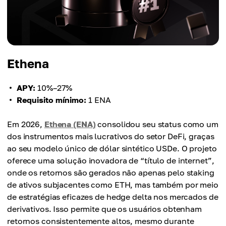
Ethena
APY:
10%–27%
Requisito mínimo:
1 ENA
Em 2026,
Ethena (ENA)
consolidou seu status como um
dos instrumentos mais lucrativos do setor DeFi, graças
ao seu modelo único de dólar sintético USDe. O projeto
oferece uma solução inovadora de “título de internet”,
onde os retornos são gerados não apenas pelo staking
de ativos subjacentes como ETH, mas também por meio
de estratégias eficazes de hedge delta nos mercados de
derivativos. Isso permite que os usuários obtenham
retornos consistentemente altos, mesmo durante