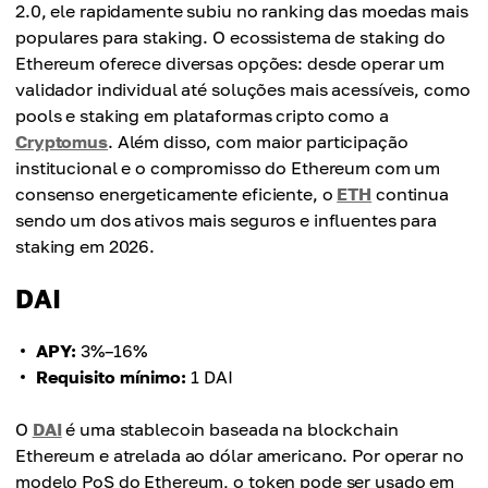
2.0, ele rapidamente subiu no ranking das moedas mais
populares para staking. O ecossistema de staking do
Ethereum oferece diversas opções: desde operar um
validador individual até soluções mais acessíveis, como
pools e staking em plataformas cripto como a
Cryptomus
. Além disso, com maior participação
institucional e o compromisso do Ethereum com um
consenso energeticamente eficiente, o
ETH
continua
sendo um dos ativos mais seguros e influentes para
staking em 2026.
DAI
APY:
3%–16%
Requisito mínimo:
1 DAI
O
DAI
é uma stablecoin baseada na blockchain
Ethereum e atrelada ao dólar americano. Por operar no
modelo PoS do Ethereum, o token pode ser usado em