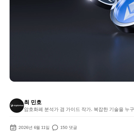
최 민호
암호화폐 분석가 겸 가이드 작가. 복잡한 기술을 누
2026년 6월 11일
150
댓글