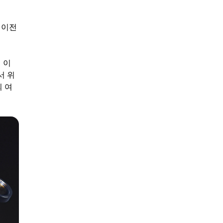
 이전
 이
서 위
 여