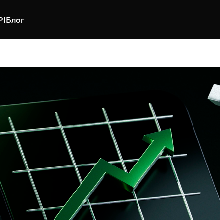
PI
Блог