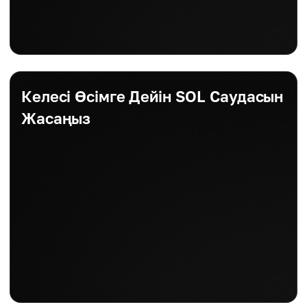
Келесі Өсімге Дейін SOL Саудасын
Жасаңыз