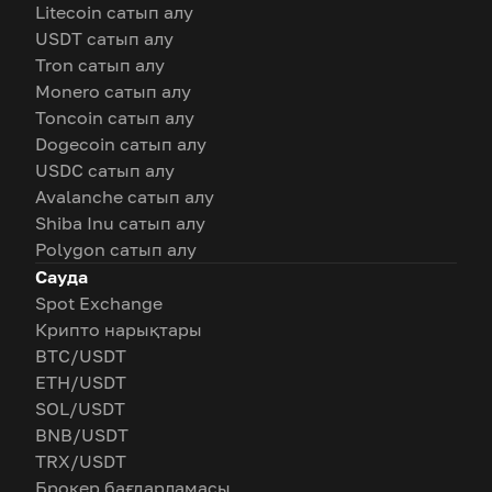
Litecoin сатып алу
USDT сатып алу
Tron сатып алу
Monero сатып алу
Toncoin сатып алу
Dogecoin сатып алу
USDC сатып алу
Avalanche сатып алу
Shiba Inu сатып алу
Polygon сатып алу
Сауда
Spot Exchange
Крипто нарықтары
BTC/USDT
ETH/USDT
SOL/USDT
BNB/USDT
TRX/USDT
Брокер бағдарламасы