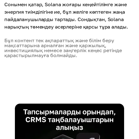
Сонымен қатар, Solana жоғары кеңейтілімге және
энергия тиімділігіне ие, бұл желіге көптеген жаңа
пайдаланушыларды тартады. Сондықтан, Solana
нарықтың төмендеу әсерлеріне қарсы тұра алады.
Бұл контент тек ақпараттық және білім беру
мақсаттарына арналған және қаржылық,
инвестициялық немесе заңгерлік кеңес ретінде
қарастырылмауға болмайды.