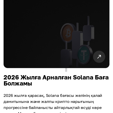
2026 Жылға Арналған Solana Баға
Болжамы
2026 жылға қарасақ, Solana бағасы желінің қалай
дамитынына және жалпы крипто нарығының
прогрессіне байланысты айтарлықтай өсуді көре