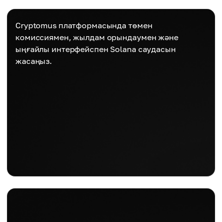
Cryptomus платформасында төмен
комиссиямен, жылдам орындаумен және
ыңғайлы интерфейспен Solana саудасын
жасаңыз.