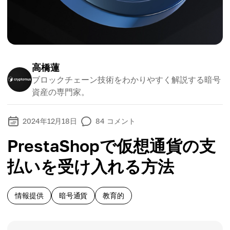
高橋蓮
ブロックチェーン技術をわかりやすく解説する暗号
資産の専門家。
2024年12月18日
84
コメント
PrestaShopで仮想通貨の支
払いを受け入れる方法
情報提供
暗号通貨
教育的