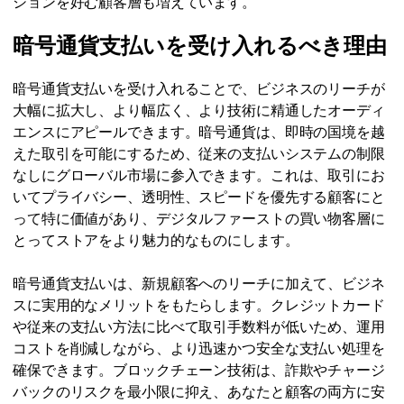
ションを好む顧客層も増えています。
暗号通貨支払いを受け入れるべき理由
暗号通貨支払いを受け入れることで、ビジネスのリーチが
大幅に拡大し、より幅広く、より技術に精通したオーディ
エンスにアピールできます。暗号通貨は、即時の国境を越
えた取引を可能にするため、従来の支払いシステムの制限
なしにグローバル市場に参入できます。これは、取引にお
いてプライバシー、透明性、スピードを優先する顧客にと
って特に価値があり、デジタルファーストの買い物客層に
とってストアをより魅力的なものにします。
暗号通貨支払いは、新規顧客へのリーチに加えて、ビジネ
スに実用的なメリットをもたらします。クレジットカード
や従来の支払い方法に比べて取引手数料が低いため、運用
コストを削減しながら、より迅速かつ安全な支払い処理を
確保できます。ブロックチェーン技術は、詐欺やチャージ
バックのリスクを最小限に抑え、あなたと顧客の両方に安