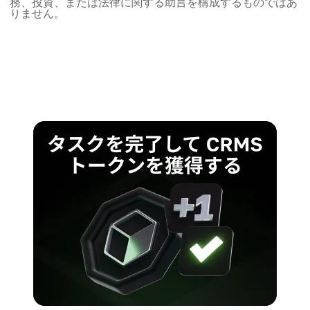
務、投資、または法律に関する助言を構成するものではあ
りません。