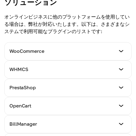
ソリューション
オンラインビジネスに他のプラットフォームを使用してい
る場合は、弊社が対応いたします。以下は、さまざまなシ
ステムで利用可能なプラグインのリストです:
WooCommerce
チュートリアル
WHMCS
ここをクリック
チュートリアル
PrestaShop
ここをクリック
チュートリアル
OpenCart
ここをクリック
チュートリアル
BillManager
ここをクリック