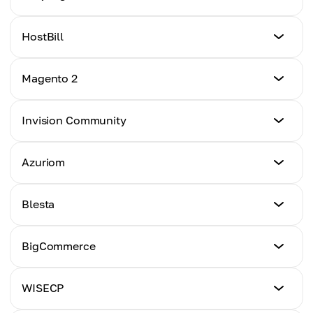
ここをクリック
チュートリアル
HostBill
ここをクリック
チュートリアル
Magento 2
ここをクリック
チュートリアル
Invision Community
ここをクリック
チュートリアル
Azuriom
ここをクリック
チュートリアル
Blesta
ここをクリック
チュートリアル
BigCommerce
ここをクリック
チュートリアル
WISECP
ここをクリック