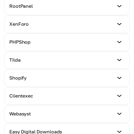
チュートリアル
RootPanel
ここをクリック
チュートリアル
XenForo
ここをクリック
チュートリアル
PHPShop
ここをクリック
チュートリアル
Tilda
ここをクリック
チュートリアル
Shopify
ここをクリック
チュートリアル
Clientexec
ここをクリック
チュートリアル
Webasyst
ここをクリック
チュートリアル
Easy Digital Downloads