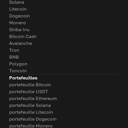
Solana
Litecoin
Dogecoin
Monero
Shiba Inu
Bitcoin Cash
Avalanche
Tron
BNB
Polygon
Toncoin
Portefeuilles
portefeuille Bitcoin
portefeuille USDT
portefeuille Ethereum
portefeuille Solana
portefeuille Litecoin
portefeuille Dogecoin
portefeuille Monero