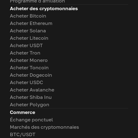
Programme d'affiliation
Acheter des cryptomonnaies
Acheter Bitcoin
Acheter Ethereum
Acheter Solana
Acheter Litecoin
Acheter USDT
Acheter Tron
Acheter Monero
Acheter Toncoin
Acheter Dogecoin
Acheter USDC
Acheter Avalanche
Acheter Shiba Inu
Acheter Polygon
Commerce
Échange ponctuel
Marchés des cryptomonnaies
BTC/USDT