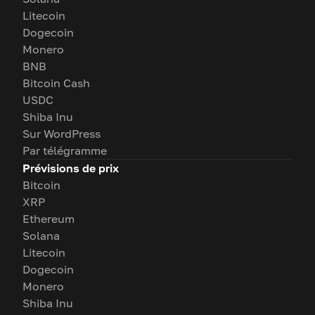
Litecoin
Dogecoin
Monero
BNB
Bitcoin Cash
USDC
Shiba Inu
Sur WordPress
Par télégramme
Prévisions de prix
Bitcoin
XRP
Ethereum
Solana
Litecoin
Dogecoin
Monero
Shiba Inu