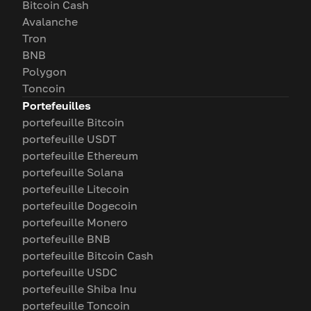
Bitcoin Cash
Avalanche
Tron
BNB
Polygon
Toncoin
Portefeuilles
portefeuille Bitcoin
portefeuille USDT
portefeuille Ethereum
portefeuille Solana
portefeuille Litecoin
portefeuille Dogecoin
portefeuille Monero
portefeuille BNB
portefeuille Bitcoin Cash
portefeuille USDC
portefeuille Shiba Inu
portefeuille Toncoin