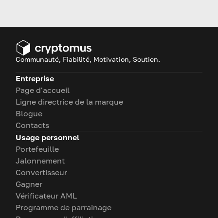
d’un portefeuille. Voici un
guide pour le configurer !
Communauté, Fiabilité, Motivation, Soutien.
Entreprise
Page d'accueil
Ligne directrice de la marque
Blogue
Contacts
Usage personnel
Portefeuille
Jalonnement
Convertisseur
Gagner
Vérificateur AML
Programme de parrainage